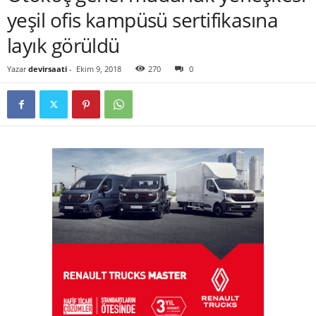
yeşil ofis kampüsü sertifikasına
layık görüldü
Yazar
devirsaati
-
Ekim 9, 2018
270
0