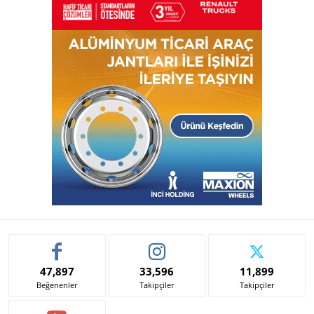
47,897
33,596
11,899
Beğenenler
Takipçiler
Takipçiler