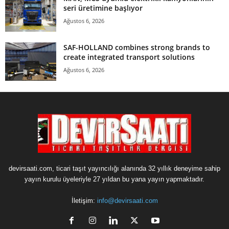
seri üretimine başlıyor
Ağustos 6, 2026
SAF-HOLLAND combines strong brands to
create integrated transport solutions
Ağustos 6, 2026
devirsaati.com, ticari taşıt yayıncılığı alanında 32 yıllık deneyime sahip
yayın kurulu üyeleriyle 27 yıldan bu yana yayın yapmaktadır.
İletişim:
info@devirsaati.com