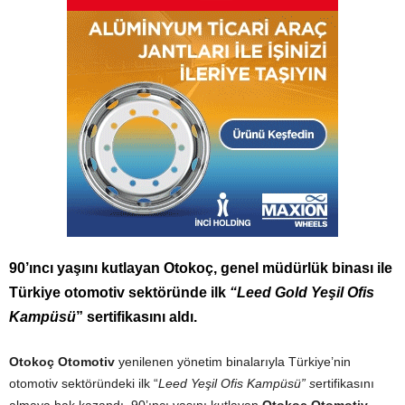
90’ıncı yaşını kutlayan Otokoç, genel müdürlük binası ile
Türkiye otomotiv sektöründe ilk
“Leed Gold Yeşil Ofis
Kampüsü
” sertifikasını aldı.
Otokoç Otomotiv
yenilenen yönetim binalarıyla Türkiye’nin
otomotiv sektöründeki ilk “
Leed Yeşil Ofis Kampüsü” s
ertifikasını