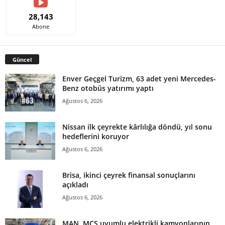
28,143
Abone
Güncel
Enver Geçgel Turizm, 63 adet yeni Mercedes-
Benz otobüs yatırımı yaptı
Ağustos 6, 2026
Nissan ilk çeyrekte kârlılığa döndü, yıl sonu
hedeflerini koruyor
Ağustos 6, 2026
Brisa, ikinci çeyrek finansal sonuçlarını
açıkladı
Ağustos 6, 2026
MAN, MCS uyumlu elektrikli kamyonlarının