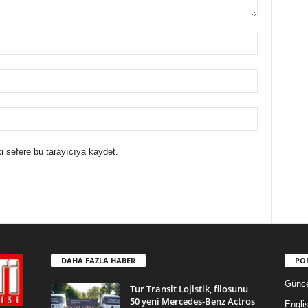
i sefere bu tarayıcıya kaydet.
DAHA FAZLA HABER
PO
Günce
Tur Transit Lojistik, filosunu
50 yeni Mercedes-Benz Actros
Engli