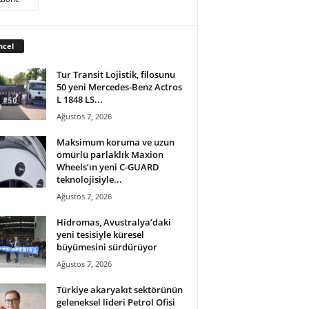
ncel
Tur Transit Lojistik, filosunu
50 yeni Mercedes-Benz Actros
L 1848 LS...
Ağustos 7, 2026
Maksimum koruma ve uzun
ömürlü parlaklık Maxion
Wheels’ın yeni C-GUARD
teknolojisiyle...
Ağustos 7, 2026
Hidromas, Avustralya’daki
yeni tesisiyle küresel
büyümesini sürdürüyor
Ağustos 7, 2026
Türkiye akaryakıt sektörünün
geleneksel lideri Petrol Ofisi