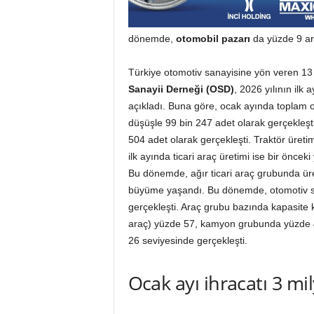
dönemde,
otomobil pazarı
da yüzde 9 ar
Türkiye otomotiv sanayisine yön veren 13
Sanayii Derneği (OSD)
, 2026 yılının ilk a
açıkladı. Buna göre, ocak ayında toplam o
düşüşle 99 bin 247 adet olarak gerçekleşt
504 adet olarak gerçekleşti. Traktör üretim
ilk ayında ticari araç üretimi ise bir önce
Bu dönemde, ağır ticari araç grubunda üre
büyüme yaşandı. Bu dönemde, otomotiv sa
gerçekleşti. Araç grubu bazında kapasite ku
araç) yüzde 57, kamyon grubunda yüzde 
26 seviyesinde gerçekleşti.
Ocak ayı ihracatı 3 mi