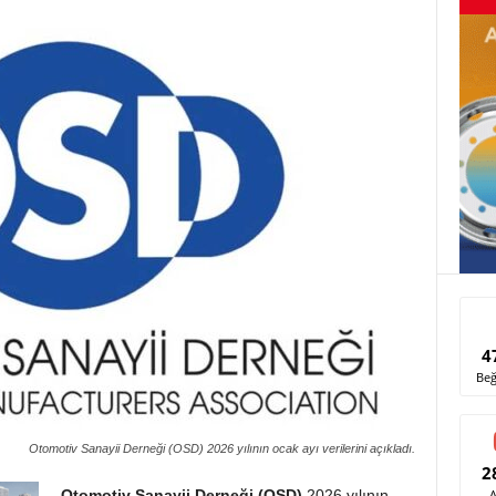
4
Beğ
Otomotiv Sanayii Derneği (OSD) 2026 yılının ocak ayı verilerini açıkladı.
2
Otomotiv Sanayii Derneği (OSD)
2026 yılının