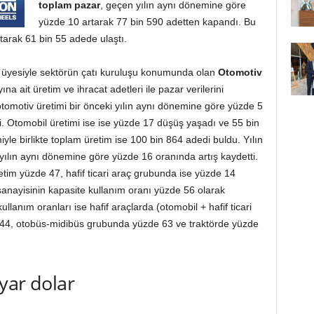
toplam pazar
, geçen yılın aynı dönemine göre
yüzde 10 artarak 77 bin 590 adetten kapandı. Bu
tarak 61 bin 55 adede ulaştı.
 üyesiyle sektörün çatı kuruluşu konumunda olan
Otomotiv
yına ait üretim ve ihracat adetleri ile pazar verilerini
tomotiv üretimi bir önceki yılın aynı dönemine göre yüzde 5
i. Otomobil üretimi ise ise yüzde 17 düşüş yaşadı ve 55 bin
iyle birlikte toplam üretim ise 100 bin 864 adedi buldu. Yılın
ki yılın aynı dönemine göre yüzde 16 oranında artış kaydetti.
tim yüzde 47, hafif ticari araç grubunda ise yüzde 14
nayisinin kapasite kullanım oranı yüzde 56 olarak
llanım oranları ise hafif araçlarda (otomobil + hafif ticari
44, otobüs-midibüs grubunda yüzde 63 ve traktörde yüzde
lyar dolar