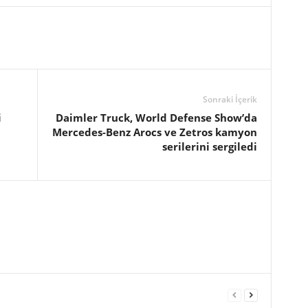
Sonraki İçerik
i
Daimler Truck, World Defense Show’da
Mercedes-Benz Arocs ve Zetros kamyon
serilerini sergiledi