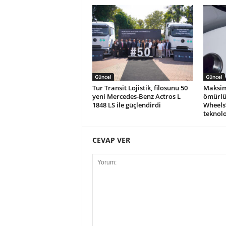
Güncel
Güncel
Tur Transit Lojistik, filosunu 50
Maksim
yeni Mercedes-Benz Actros L
ömürlü
1848 LS ile güçlendirdi
Wheels
teknolo
CEVAP VER