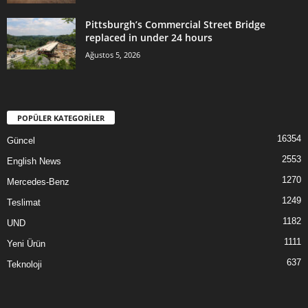
Pittsburgh’s Commercial Street Bridge
replaced in under 24 hours
Ağustos 5, 2026
POPÜLER KATEGORİLER
16354
Güncel
2553
English News
1270
Mercedes-Benz
1249
Teslimat
1182
UND
1111
Yeni Ürün
637
Teknoloji