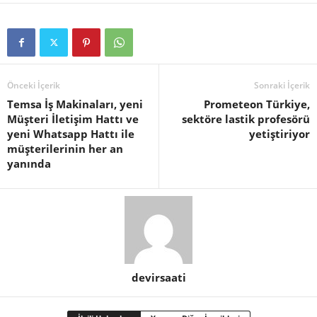
Önceki İçerik
Sonraki İçerik
Temsa İş Makinaları, yeni
Prometeon Türkiye,
Müşteri İletişim Hattı ve
sektöre lastik profesörü
yeni Whatsapp Hattı ile
yetiştiriyor
müşterilerinin her an
yanında
devirsaati