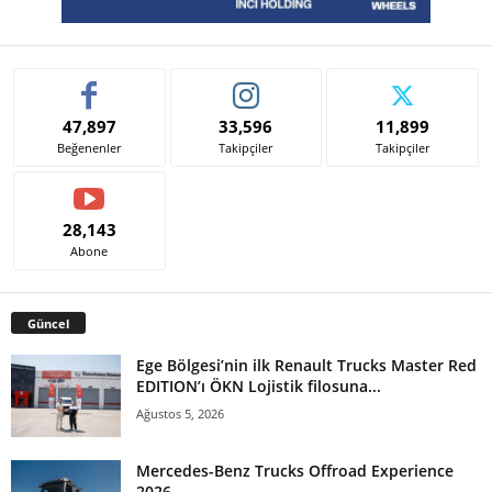
47,897
33,596
11,899
Beğenenler
Takipçiler
Takipçiler
28,143
Abone
Güncel
Ege Bölgesi’nin ilk Renault Trucks Master Red
EDITION’ı ÖKN Lojistik filosuna...
Ağustos 5, 2026
Mercedes-Benz Trucks Offroad Experience
2026