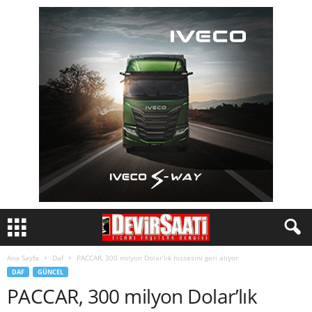
Ana Sayfa
Daf
PACCAR, 300 milyon Dolar’lık hissesini geri alıyor
DAF
GÜNCEL
PACCAR, 300 milyon Dolar’lık