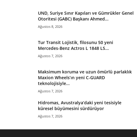
UND, Suriye Sınır Kapıları ve Gümrükler Genel
Otoritesi (GABC) Başkanı Ahmed...
Ağustos 8, 2026
Tur Transit Lojistik, filosunu 50 yeni
Mercedes-Benz Actros L 1848 LS...
Ağustos 7, 2026
Maksimum koruma ve uzun ömürlü parlaklık
Maxion Wheels’ın yeni C-GUARD
teknolojisiyle...
Ağustos 7, 2026
Hidromas, Avustralya’daki yeni tesisiyle
küresel büyümesini sürdürüyor
Ağustos 7, 2026