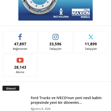
47,897
33,596
11,899
Beğenenler
Takipçiler
Takipçiler
28,143
Abone
Güncel
Ford Trucks ve IVECO’nun yeni nesil kabin
projesinde yeni bir dönemin...
Ağustos 8, 2026