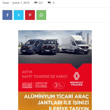
Yazar
-
Şubat 7, 2019
221
0