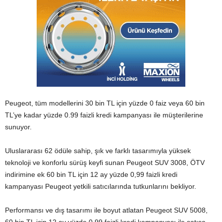
Peugeot, tüm modellerini 30 bin TL için yüzde 0 faiz veya 60 bin
TL’ye kadar yüzde 0.99 faizli kredi kampanyası ile müşterilerine
sunuyor.
Uluslararası 62 ödüle sahip, şık ve farklı tasarımıyla yüksek
teknoloji ve konforlu sürüş keyfi sunan Peugeot SUV 3008, ÖTV
indirimine ek 60 bin TL için 12 ay yüzde 0,99
faizli kredi
kampanyası Peugeot yetkili satıcılarında tutkunlarını bekliyor.
Performansı ve dış tasarımı ile boyut atlatan Peugeot SUV 5008,