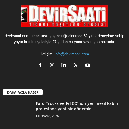
devirsaati.com, ticari taşıt yayıncılığı alanında 32 yıllık deneyime sahip
yayın kurulu üyeleriyle 27 yıldan bu yana yayın yapmaktadır.
İletişim:
info@devirsaati.com
DAHA FAZLA HABER
Ford Trucks ve IVECO’nun yeni nesil kabin
projesinde yeni bir dönemin...
Ağustos 8, 2026