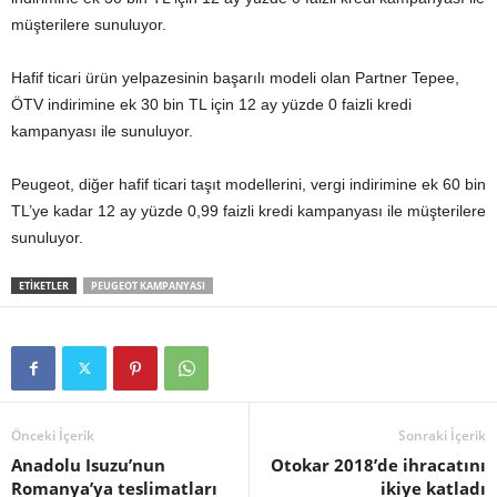
müşterilere sunuluyor.
Hafif ticari ürün yelpazesinin başarılı modeli olan Partner Tepee,
ÖTV indirimine ek 30 bin TL için 12 ay yüzde 0 faizli kredi
kampanyası ile sunuluyor.
Peugeot, diğer hafif ticari taşıt modellerini, vergi indirimine ek 60 bin
TL’ye kadar 12 ay yüzde 0,99
faizli kredi kampanyası ile müşterilere
sunuluyor.
ETIKETLER
PEUGEOT KAMPANYASI
Önceki İçerik
Sonraki İçerik
Anadolu Isuzu’nun
Otokar 2018’de ihracatını
Romanya’ya teslimatları
ikiye katladı