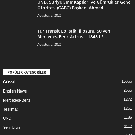
UND, Suriye Sınır Kapıları ve Gümrükler Genel
Otoritesi (GABC) Başkanı Ahmed...
Ağustos 8, 2026
Tur Transit Lojistik, filosunu 50 yeni
Mercedes-Benz Actros L 1848 LS...
Ağustos 7, 2026
POPÜLER KATEGORİLER
16366
Güncel
2555
English News
1272
Mercedes-Benz
1251
Teslimat
1185
UND
1112
Yeni Ürün