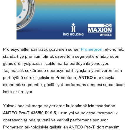
Profesyoneller için lastik çözümleri sunan
Prometeon
; ekonomik,
standart ve premium olmak üzere tüm segmentlere hitap eden
geniş ürün yelpazesini çoklu marka portföyü ile yönetiyor.
Taşımacılık sektöründe operasyonel ihtiyaçlara yanıt veren ürün
portföyünü sürekli geliştiren Prometeon;
ANTEO
markasıyla
ekonomik segmentte, güçlü fiyat-performans dengesi sunan ticari
lastikler üretiyor.
Yüksek hacimli mega treylerlerde kullanılmak için tasarlanan
ANTEO Pro-T 435/50 R19.5
, uzun yol ve bölgesel taşımacılık
operasyonlarında güvenli ve verimli performans sunuyor.
Prometeon teknolojisiyle geliştirilen ANTEO Pro-T, dört mevsim