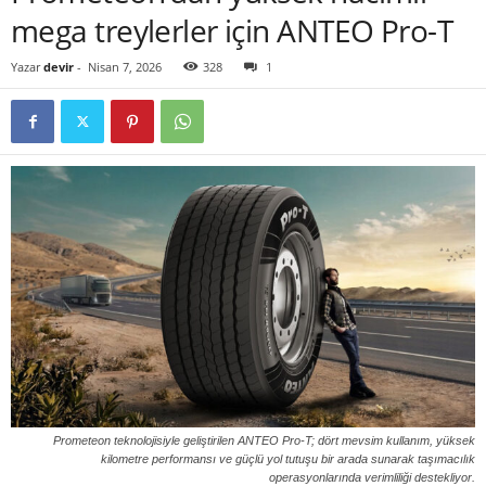
mega treylerler için ANTEO Pro-T
Yazar
devir
-
Nisan 7, 2026
328
1
Prometeon teknolojisiyle geliştirilen ANTEO Pro-T; dört mevsim kullanım, yüksek
kilometre performansı ve güçlü yol tutuşu bir arada sunarak taşımacılık
operasyonlarında verimliliği destekliyor.