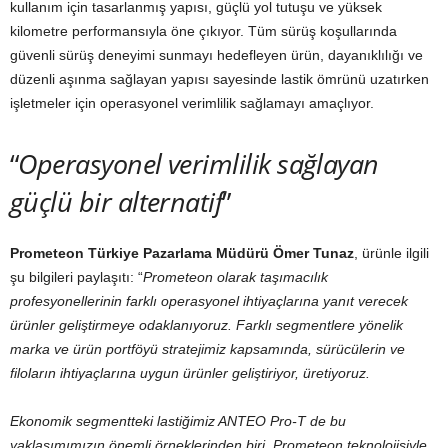
kullanım için tasarlanmış yapısı, güçlü yol tutuşu ve yüksek
kilometre performansıyla öne çıkıyor. Tüm sürüş koşullarında
güvenli sürüş deneyimi sunmayı hedefleyen ürün, dayanıklılığı ve
düzenli aşınma sağlayan yapısı sayesinde lastik ömrünü uzatırken
işletmeler için operasyonel verimlilik sağlamayı amaçlıyor.
“
Operasyonel verimlilik sağlayan
güçlü bir alternatif
”
Prometeon Türkiye Pazarlama Müdürü Ömer Tunaz
, ürünle ilgili
şu bilgileri paylaşıtı: “
Prometeon olarak taşımacılık
profesyonellerinin farklı operasyonel ihtiyaçlarına yanıt verecek
ürünler geliştirmeye odaklanıyoruz. Farklı segmentlere yönelik
marka ve ürün portföyü stratejimiz kapsamında, sürücülerin ve
filoların ihtiyaçlarına uygun ürünler geliştiriyor, üretiyoruz.
Ekonomik segmentteki lastiğimiz ANTEO Pro-T de bu
yaklaşımımızın önemli örneklerinden biri. Prometeon teknolojisiyle