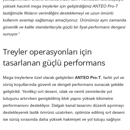
yüksek hacimli mega treylerler için geliştirdiğimiz ANTEO Pro-T
lastiğimizle filoların verimliliğini desteklemeyi ve uzun ömürlü
kullanım avantajı sağlamayı amaçlıyoruz. Ürünümüz aynı zamanda
güvenlik ve kalite standartlarıyla güçlü bir fiyat-performans dengesi
sunuyor.
“
Treyler operasyonları için
tasarlanan güçlü performans
Mega treylerlere özel olarak geliştirilen
ANTEO Pro-T
, farklı yol ve
sürüş koşullarında güvenli ve dengeli performans sunacak şekilde
geliştirildi. Yenilikçi sırt deseni, ıslak ve nemli zeminlerde yol
tutuşunu artırırken genişletilmiş blok yapısı yüksek kilometre
performansını destekliyor. Dalgalı kanal tasarımı düzenli aşınmayı
destekleyerek lastik ömrünü uzatırken, optimize edilmiş sırt deseni
ise sürüş sırasında daha yüksek hakimiyet ve yol tutuşu sağlıyor.