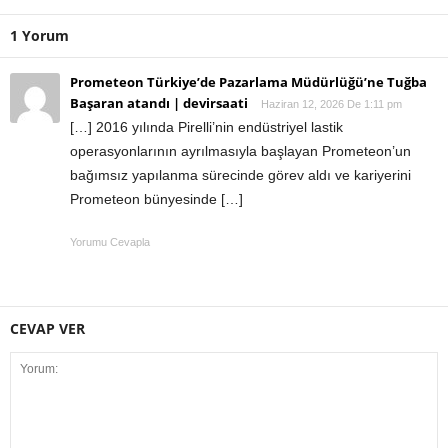
1 Yorum
Prometeon Türkiye’de Pazarlama Müdürlüğü’ne Tuğba
Başaran atandı | devirsaati
Haziran 12, 2026 De 1:11 pm
[…] 2016 yılında Pirelli’nin endüstriyel lastik
operasyonlarının ayrılmasıyla başlayan Prometeon’un
bağımsız yapılanma sürecinde görev aldı ve kariyerini
Prometeon bünyesinde […]
Yorumu Cevapla
CEVAP VER