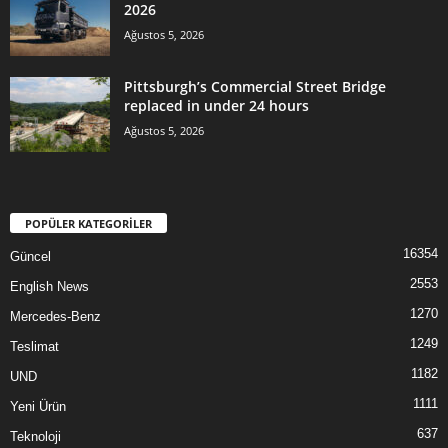
2026
Ağustos 5, 2026
Pittsburgh’s Commercial Street Bridge
replaced in under 24 hours
Ağustos 5, 2026
POPÜLER KATEGORİLER
16354
Güncel
2553
English News
1270
Mercedes-Benz
1249
Teslimat
1182
UND
1111
Yeni Ürün
637
Teknoloji