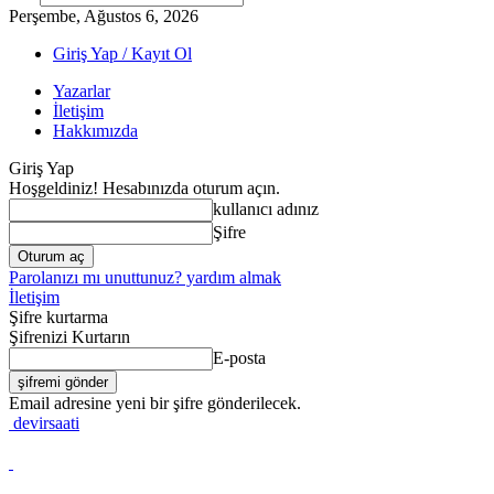
Perşembe, Ağustos 6, 2026
Giriş Yap / Kayıt Ol
Yazarlar
İletişim
Hakkımızda
Giriş Yap
Hoşgeldiniz! Hesabınızda oturum açın.
kullanıcı adınız
Şifre
Parolanızı mı unuttunuz? yardım almak
İletişim
Şifre kurtarma
Şifrenizi Kurtarın
E-posta
Email adresine yeni bir şifre gönderilecek.
devirsaati