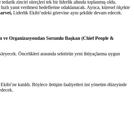
edarik zinciri süreçleri tek bir liderlik altında toplanmış oldu.
 hızlı yanıt verilmesi hedeflerine odaklanacak. Ayrıca, küresel ölçekte
arvet,
Liderlik Ekibi’ndeki görevine aynı şekilde devam edecek.
n ve Organizasyondan Sorumlu Başkan (Chief People &
kleyecek. Öncelikleri arasında sektörün yeni ihtiyaçlarına uygun
Ekibi’ne katıldı. Böylece iletişim faaliyetleri üst yönetim düzeyinde
edecek.