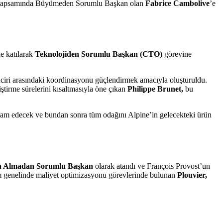
 kapsamında Büyümeden Sorumlu Başkan olan
Fabrice Cambolive
’e
e katılarak
Teknolojiden Sorumlu Başkan (CTO)
görevine
ciri arasındaki koordinasyonu güçlendirmek amacıyla oluşturuldu.
iştirme sürelerini kısaltmasıyla öne çıkan
Philippe Brunet,
bu
vam edecek ve bundan sonra tüm odağını Alpine’in gelecekteki ürün
n Almadan Sorumlu Başkan
olarak atandı ve François Provost’un
tim genelinde maliyet optimizasyonu görevlerinde bulunan
Plouvier,