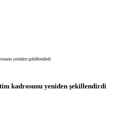
rosunu yeniden şekillendirdi
etim kadrosunu yeniden şekillendirdi