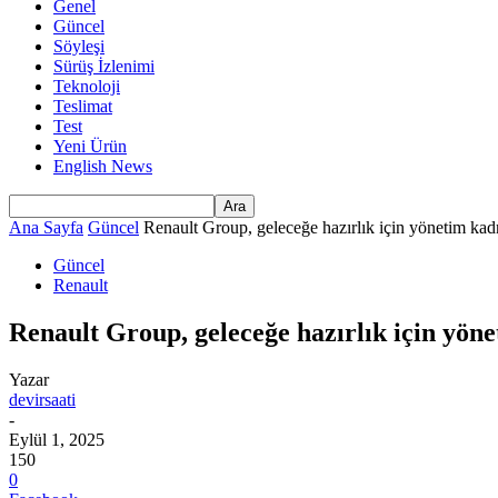
Genel
Güncel
Söyleşi
Sürüş İzlenimi
Teknoloji
Teslimat
Test
Yeni Ürün
English News
Ana Sayfa
Güncel
Renault Group, geleceğe hazırlık için yönetim kad
Güncel
Renault
Renault Group, geleceğe hazırlık için yön
Yazar
devirsaati
-
Eylül 1, 2025
150
0