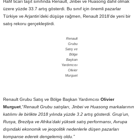
Hafif ticari taşıt sınıfında Renault, Jinbei ve Huasong dahil olmak
üzere yüzde 33.7 artış gösterdi. Bu sınıf için önemli pazarlar
Türkiye ve Arjantin’deki düşüşe rağmen, Renault 2018’de yeni bir
satış rekoru gerçekleştirdi.
Renault
Grubu
Satış ve
Bölge
Başkan
Yardımcısı
Olivier
Murguet
Renault Grubu Satış ve Bölge Başkan Yardımcısı
Olivier
Murguet
,“
Renault Grubu satışları, Jinbei ve Huasong markalarının
katılımı ile birlikte 2018 yılında yüzde 3.2 artış gösterdi. Grup’un,
Rusya, Brezilya ve Afrika’daki yüksek satış performansı, Avrupa
dışındaki ekonomik ve jeopolitik nedenlerle düşen pazarları
kompanse ederek dengelemiş oldu.”