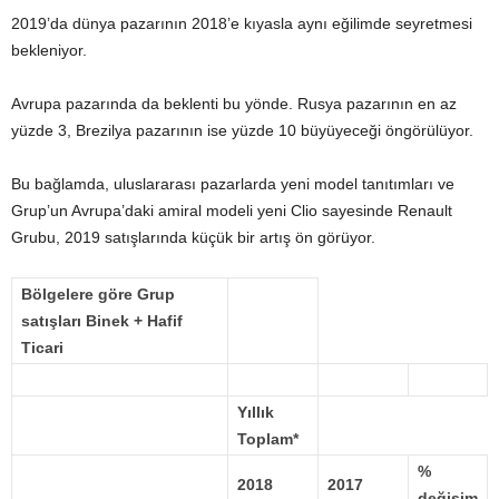
2019’da dünya pazarının 2018’e kıyasla aynı eğilimde seyretmesi
bekleniyor.
Avrupa pazarında da beklenti bu yönde. Rusya pazarının en az
yüzde 3, Brezilya pazarının ise yüzde 10 büyüyeceği öngörülüyor.
Bu bağlamda, uluslararası pazarlarda yeni model tanıtımları ve
Grup’un Avrupa’daki amiral modeli yeni Clio sayesinde Renault
Grubu, 2019 satışlarında küçük bir artış ön görüyor.
Bölgelere göre Grup
satışları
Binek + Hafif
Ticari
Yıllık
Toplam*
%
2018
2017
değişim