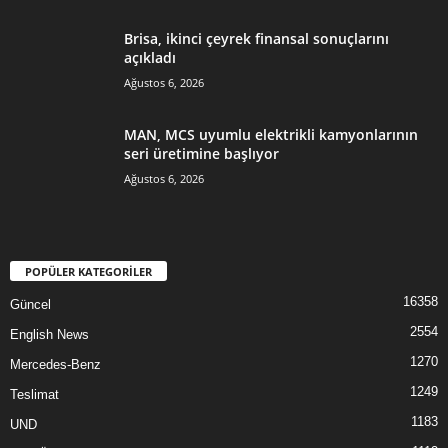
Brisa, ikinci çeyrek finansal sonuçlarını
açıkladı
Ağustos 6, 2026
MAN, MCS uyumlu elektrikli kamyonlarının
seri üretimine başlıyor
Ağustos 6, 2026
POPÜLER KATEGORİLER
16358
Güncel
2554
English News
1270
Mercedes-Benz
1249
Teslimat
1183
UND