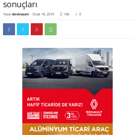
sonuçları
Yazar
devirsaati
-
Ocak 18, 2019
166
0