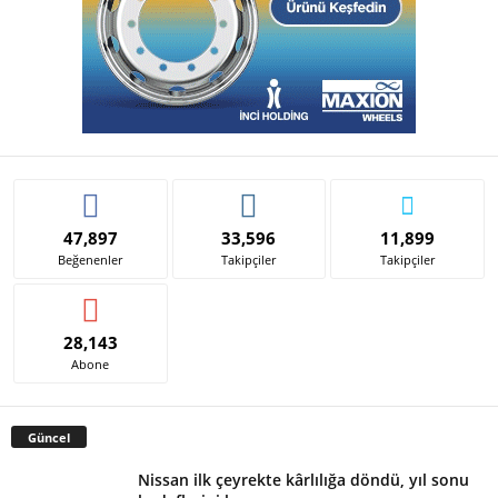
47,897
33,596
11,899
Beğenenler
Takipçiler
Takipçiler
28,143
Abone
Güncel
Nissan ilk çeyrekte kârlılığa döndü, yıl sonu