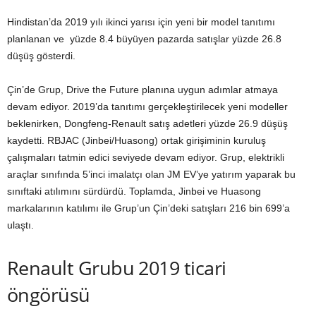
Hindistan’da 2019 yılı ikinci yarısı için yeni bir model tanıtımı
planlanan ve yüzde 8.4 büyüyen pazarda satışlar yüzde 26.8
düşüş gösterdi.
Çin’de Grup, Drive the Future planına uygun adımlar atmaya
devam ediyor. 2019’da tanıtımı gerçekleştirilecek yeni modeller
beklenirken, Dongfeng-Renault satış adetleri yüzde 26.9 düşüş
kaydetti. RBJAC (Jinbei/Huasong) ortak girişiminin kuruluş
çalışmaları tatmin edici seviyede devam ediyor. Grup, elektrikli
araçlar sınıfında 5’inci imalatçı olan JM EV’ye yatırım yaparak bu
sınıftaki atılımını sürdürdü. Toplamda, Jinbei ve Huasong
markalarının katılımı ile Grup’un Çin’deki satışları 216 bin 699’a
ulaştı.
Renault Grubu 2019 ticari
öngörüsü