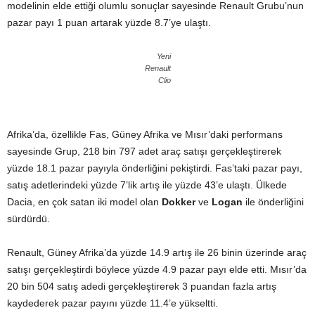
modelinin elde ettiği olumlu sonuçlar sayesinde Renault Grubu’nun
pazar payı 1 puan artarak yüzde 8.7’ye ulaştı.
Yeni
Renault
Clio
Afrika’da, özellikle Fas, Güney Afrika ve Mısır’daki performans
sayesinde Grup, 218 bin 797 adet araç satışı gerçekleştirerek
yüzde 18.1 pazar payıyla önderliğini pekiştirdi. Fas’taki pazar payı,
satış adetlerindeki yüzde 7’lik artış ile yüzde 43’e ulaştı. Ülkede
Dacia, en çok satan iki model olan
Dokker
ve
Logan
ile önderliğini
sürdürdü.
Renault, Güney Afrika’da yüzde 14.9 artış ile 26 binin üzerinde araç
satışı gerçekleştirdi böylece yüzde 4.9 pazar payı elde etti. Mısır’da
20 bin 504 satış adedi gerçekleştirerek 3 puandan fazla artış
kaydederek pazar payını yüzde 11.4’e yükseltti.