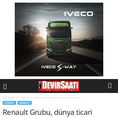
Ana Sayfa
Güncel
Renault Grubu, dünya ticari sonuçları
GÜNCEL
RENAULT
Renault Grubu, dünya ticari