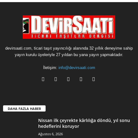
devirsaati.com, ticari taşıt yayıncılığı alanında 32 yıllık deneyime sahip
yayın kurulu üyeleriyle 27 yıldan bu yana yayın yapmaktadır.
İletişim:
info@devirsaati.com
DAHA FAZLA HABER
Nissan ilk çeyrekte kârlılığa döndü, yıl sonu
hedeflerini koruyor
Ağustos 6, 2026