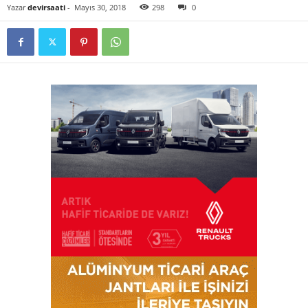
Yazar
devirsaati
-
Mayıs 30, 2018
298
0