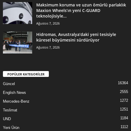
Maksimum koruma ve uzun ömürlü parlaklık
Maxion Wheels’ın yeni C-GUARD
teknolojisiyle...
Ağustos 7, 2026
Hidromas, Avustralya’daki yeni tesisiyle
küresel büyümesini sürdürüyor
Ağustos 7, 2026
POPÜLER KATEGORİLER
16364
Güncel
2555
English News
1272
Mercedes-Benz
1251
Teslimat
1184
UND
1112
Yeni Ürün