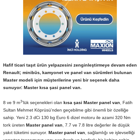
Hafif ticari taşıt ürün yelpazesini zenginleştirmeye devam eden
Renault; minibüs, kamyonet ve panel van sürümleri bulunan
Master modeli için müşterilerine yeni bir seçenek daha
sunuyor: Master kısa şasi panel van.
3
8 ve 9 m
’lük seçenekleri olan
kısa şasi Master panel van
, Fatih
Sultan Mehmet Köprüsü’nden geçebilme gibi önemli bir özelliğe
sahip. Yeni 2.3 dCi 130 bg Euro 6 dizel motoru ile azami 320 Nm
tork üreten
Master panel van
, 7.7 ve 7.8 litre değerler ile düşük
yakıt tüketimi sunuyor.
Master panel van
, sağlamlığı ve işlevselliği