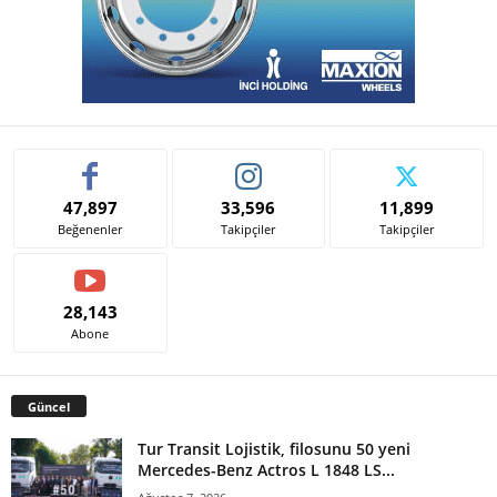
47,897
33,596
11,899
Beğenenler
Takipçiler
Takipçiler
28,143
Abone
Güncel
Tur Transit Lojistik, filosunu 50 yeni
Mercedes-Benz Actros L 1848 LS...