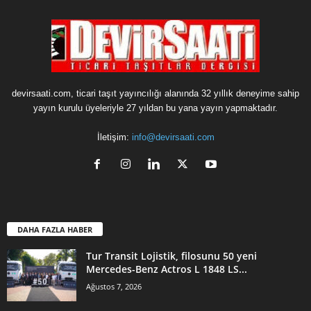
devirsaati.com, ticari taşıt yayıncılığı alanında 32 yıllık deneyime sahip
yayın kurulu üyeleriyle 27 yıldan bu yana yayın yapmaktadır.
İletişim:
info@devirsaati.com
DAHA FAZLA HABER
Tur Transit Lojistik, filosunu 50 yeni
Mercedes-Benz Actros L 1848 LS...
Ağustos 7, 2026