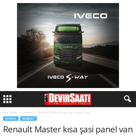
Ana Sayfa
Güncel
Renault Master kısa şasi panel van
GÜNCEL
RENAULT
Renault Master kısa şasi panel van