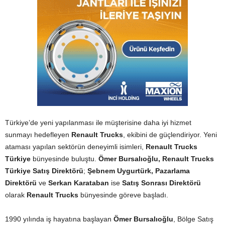
Türkiye’de yeni yapılanması ile müşterisine daha iyi hizmet
sunmayı hedefleyen
Renault Trucks
, ekibini de güçlendiriyor. Yeni
ataması yapılan sektörün deneyimli isimleri,
Renault Trucks
Türkiye
bünyesinde buluştu.
Ömer Bursalıoğlu, Renault Trucks
Türkiye Satış Direktörü
;
Şebnem Uygurtürk, Pazarlama
Direktörü
ve
Serkan Karataban
ise
Satış Sonrası Direktörü
olarak
Renault Trucks
bünyesinde göreve başladı.
1990 yılında iş hayatına başlayan
Ömer Bursalıoğlu
, Bölge Satış