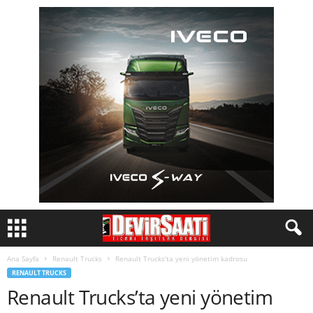
Ana Sayfa
Renault Trucks
Renault Trucks’ta yeni yönetim kadrosu
RENAULT TRUCKS
Renault Trucks’ta yeni yönetim