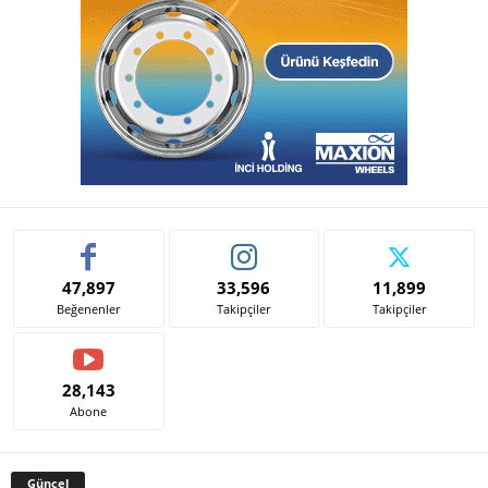
47,897
33,596
11,899
Beğenenler
Takipçiler
Takipçiler
28,143
Abone
Güncel