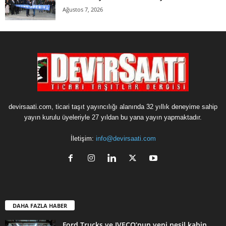
Ağustos 7, 2026
devirsaati.com, ticari taşıt yayıncılığı alanında 32 yıllık deneyime sahip
yayın kurulu üyeleriyle 27 yıldan bu yana yayın yapmaktadır.
İletişim:
info@devirsaati.com
DAHA FAZLA HABER
Ford Trucks ve IVECO’nun yeni nesil kabin