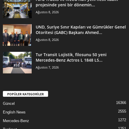
projesinde yeni bir dönemin...
Ağustos 8, 2026
UND, Suriye Sınır Kapıları ve Gümrükler Genel
Otoritesi (GABC) Başkanı Ahmed...
Ağustos 8, 2026
Tur Transit Lojistik, filosunu 50 yeni
Mercedes-Benz Actros L 1848 LS...
Ağustos 7, 2026
POPÜLER KATEGORİLER
16366
Güncel
2555
English News
1272
Mercedes-Benz
1251