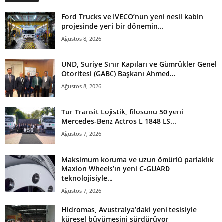
Ford Trucks ve IVECO’nun yeni nesil kabin
projesinde yeni bir dönemin...
Ağustos 8, 2026
UND, Suriye Sınır Kapıları ve Gümrükler Genel
Otoritesi (GABC) Başkanı Ahmed...
Ağustos 8, 2026
Tur Transit Lojistik, filosunu 50 yeni
Mercedes-Benz Actros L 1848 LS...
Ağustos 7, 2026
Maksimum koruma ve uzun ömürlü parlaklık
Maxion Wheels’ın yeni C-GUARD
teknolojisiyle...
Ağustos 7, 2026
Hidromas, Avustralya’daki yeni tesisiyle
küresel büyümesini sürdürüyor