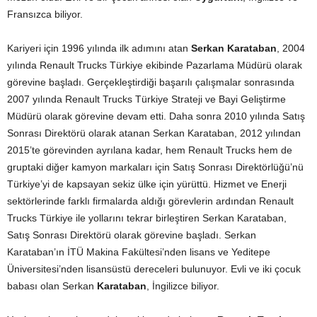
Fransızca biliyor.
Kariyeri için 1996 yılında ilk adımını atan
Serkan Karataban
, 2004
yılında Renault Trucks Türkiye ekibinde Pazarlama Müdürü olarak
görevine başladı. Gerçekleştirdiği başarılı çalışmalar sonrasında
2007 yılında Renault Trucks Türkiye Strateji ve Bayi Geliştirme
Müdürü olarak görevine devam etti. Daha sonra 2010 yılında Satış
Sonrası Direktörü olarak atanan Serkan Karataban, 2012 yılından
2015’te görevinden ayrılana kadar, hem Renault Trucks hem de
gruptaki diğer kamyon markaları için Satış Sonrası Direktörlüğü’nü
Türkiye’yi de kapsayan sekiz ülke için yürüttü. Hizmet ve Enerji
sektörlerinde farklı firmalarda aldığı görevlerin ardından Renault
Trucks Türkiye ile yollarını tekrar birleştiren Serkan Karataban,
Satış Sonrası Direktörü olarak görevine başladı. Serkan
Karataban’ın İTÜ Makina Fakültesi’nden lisans ve Yeditepe
Üniversitesi’nden lisansüstü dereceleri bulunuyor. Evli ve iki çocuk
babası olan Serkan
Karataban
, İngilizce biliyor.