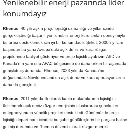
Yenilenebilir enerji pazarında lider
konumdayız
Rhenus
, 40 yılı aşkın proje lojistiği uzmanlığı ve yıllar içinde
gerçekleştirdiği başarılı yenilenebilir enerji kurulumları deneyimiyle
bu artışı desteklemek için iyi bir konumdadır. Şirket, 2000’li yılların
başından bu yana Avrupa’daki açık deniz ve kara rüzgar
projelerinde faaliyet gösteriyor ve proje lojistik ayak izini ABD ve
Kanada’nın yanı sıra APAC bölgesinde de daha erken bir aşamada
genişletmiş durumda. Rhenus, 2023 yılında Kanada’nın
doğusundaki Newfoundland’da açık deniz ve kara operasyonlarını
daha da genişletti.
Rhenus
, 2011 yılında ilk olarak kablo makaralarının lojistiğini
üstlenerek açık deniz rüzgar enerjisinin uluslararası şebekelere
entegrasyonuna yönelik projeleri destekledi. Günümüzde proje
lojistiği departmanı içindeki bu şube günlük işlerin bir parçası haline
gelmiş durumda ve Rhenus düzenli olarak rüzgar enerjisi