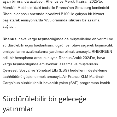
aşan bir oranda azaltıyor. Rhenus ve Merck Haziran 2025’te,
Merck’in Molsheim’daki tesisi ile Fransa’nın Strazburg kentindeki
Rhenus deposu arasında biyodizel B100 ile çalışan bir hizmet
başlatarak emisyonlarda %55 oranında istikrarlı bir azalma
sağladı.
Rhenus
, hava kargo taşımacılığında da müşterilerine en verimli ve
sürdürülebilir uçuş bağlantısını, uçağı ve rotayı seçerek taşımacılık
emisyonlarını azaltmalarına yardımcı olmak amacıyla RHEGREEN
adlı bir hesaplama aracı sunuyor. Rhenus Aralık 2024’te, hava
kargo taşımacılığında emisyonları azaltma ve müşterilerin
Çevresel, Sosyal ve Yönetsel Etki (ESG) hedeflerini destekleme
taahhüdünü güçlendirmek amacıyla Air France KLM Martinair
Cargo’nun sürdürülebilir havacılık yakıtı (SAF) programına katıldı.
Sürdürülebilir bir geleceğe
yatırımlar