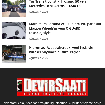
Tur Transit Lojistik, filosunu 50 yeni
Mercedes-Benz Actros L 1848 LS...
Ağustos 7, 2026
Maksimum koruma ve uzun ömürlü parlaklık
Maxion Wheels’ın yeni C-GUARD
teknolojisiyle...
Ağustos 7, 2026
Hidromas, Avustralya’daki yeni tesisiyle
küresel büyümesini sürdürüyor
Ağustos 7, 2026
devirsaati.com, ticari taşıt yayıncılığı alanında 32 yıllık deneyime sahip