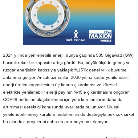
2024 yılında yenilenebilir enerji, dünya çapında 585 Gigawatt (GW)
hacimli rekor bir kapasite artışı gördü. Bu, büyük ölçüde güneş ve
rüzgar enerjisinin katkısıyla yaklaşık %15’lik genel yıllık büyüme
anlamına geliyor. Ancak uzmanlar, 2030 yılına kadar yenilenebilir
enerji üretim kapasitesinin üç katına çıkarılması ve küresel
elektrikte yenilenebilir enerji payının %45’e çıkarılmasını öngören
COP28 hedefine ulaşılabilmesi için yeni kurulumların daha da
artırılması gerektiği konusunda uyarılarda bulunuyor. Ulusal
yenilenebilir enerji kurulum hedeflerinin de desteğiyle pek çok şirket
bu alandaki projelerini daha da artırmaya hazırlanıyor.