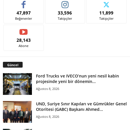
47,897
33,596
11,899
Beğenenler
Takipçiler
Takipçiler
28,143
Abone
Güncel
Ford Trucks ve IVECO’nun yeni nesil kabin
projesinde yeni bir dönemin...
Ağustos 8, 2026
UND, Suriye Sınır Kapıları ve Gümrükler Genel
Otoritesi (GABC) Başkanı Ahmed...
Ağustos 8, 2026