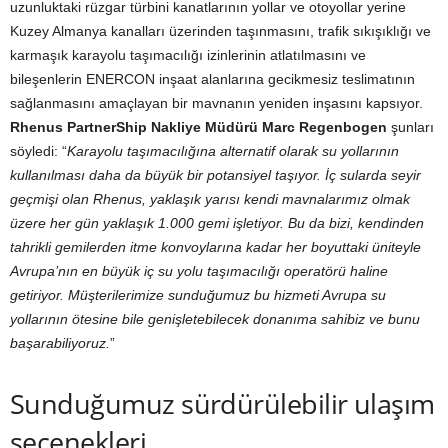
uzunluktaki rüzgar türbini kanatlarının yollar ve otoyollar yerine
Kuzey Almanya kanalları üzerinden taşınmasını, trafik sıkışıklığı ve
karmaşık karayolu taşımacılığı izinlerinin atlatılmasını ve
bileşenlerin ENERCON inşaat alanlarına gecikmesiz teslimatının
sağlanmasını amaçlayan bir mavnanın yeniden inşasını kapsıyor.
Rhenus PartnerShip Nakliye Müdürü Marc Regenbogen
şunları
söyledi: “
Karayolu taşımacılığına alternatif olarak su yollarının
kullanılması daha da büyük bir potansiyel taşıyor. İç sularda seyir
geçmişi olan Rhenus, yaklaşık yarısı kendi mavnalarımız olmak
üzere her gün yaklaşık 1.000 gemi işletiyor. Bu da bizi, kendinden
tahrikli gemilerden itme konvoylarına kadar her boyuttaki üniteyle
Avrupa’nın en büyük iç su yolu taşımacılığı operatörü haline
getiriyor. Müşterilerimize sunduğumuz bu hizmeti Avrupa su
yollarının ötesine bile genişletebilecek donanıma sahibiz ve bunu
başarabiliyoruz.
”
Sunduğumuz sürdürülebilir ulaşım
seçenekleri