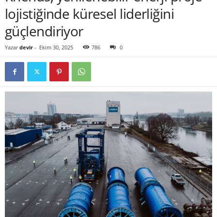
lojistiğinde küresel liderliğini
güçlendiriyor
Yazar
devir
-
Ekim 30, 2025
786
0