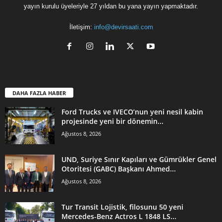
yayın kurulu üyeleriyle 27 yıldan bu yana yayın yapmaktadır.
İletişim:
info@devirsaati.com
DAHA FAZLA HABER
Ford Trucks ve IVECO’nun yeni nesil kabin
projesinde yeni bir dönemin...
Ağustos 8, 2026
UND, Suriye Sınır Kapıları ve Gümrükler Genel
Otoritesi (GABC) Başkanı Ahmed...
Ağustos 8, 2026
Tur Transit Lojistik, filosunu 50 yeni
Mercedes-Benz Actros L 1848 LS...