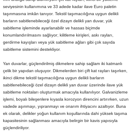
seviyesinin kullanımına ve 33 adede kadar ilave Euro paletin
taşınmasına imkân tanıyor. Tekstil taşımacılığına uygun delikli
barların sabitlenebileceği özel dizayn delikli yan duvar, yük
sabitleme işleminde ayarlanabilir ve hassas biçimde
konumlandırılmasını sağlıyor; kilitleme kirişleri, askı rayları,
gerdirme kayışları veya yük sabitleme ağları gibi çok sayıda
sabitleme sistemini destekliyor.
Yan duvarlar, güçlendirilmiş dikmelere sahip sağlam iki katmanlı
çelik bir yapıdan oluşuyor. Dikmelerden biri çift kat rayları taşırken,
ikinci dikme tekstil taşımacılığına uygun delikli barların
sabitlenebileceği özel dizayn delikli yan duvar üzerinde ilave yük
sabitleme noktaları oluşturmak amacıyla kullanılıyor. Galvanizleme
işlemi, boyalı bileşenlere kıyasla korozyon direncini artırırken, uzun
vadede aşınmayı, yıpranmayı ve onarım ihtiyacını azaltıyor. Buna
ek olarak, delikler yoğun kullanım koşullarında dahi yüksek taşıma
kapasitesinin sağlanması amacıyla belirgin bir kavis yapısıyla
güçlendiriliyor.