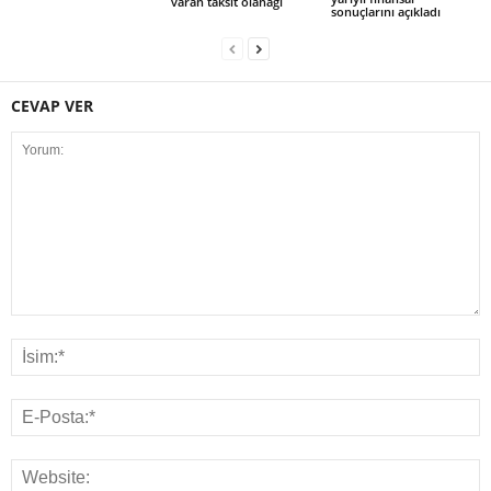
varan taksit olanağı
sonuçlarını açıkladı
CEVAP VER