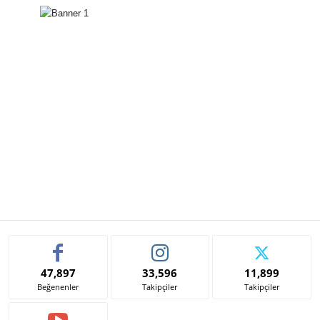
47,897
33,596
11,899
Beğenenler
Takipçiler
Takipçiler