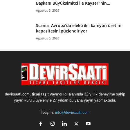
Başkanı Büyüksimitci ile Kayseri’nin...
Ağustos 5, 2026
Scania, Avrupa’da elektrikli kamyon üretim
kapasitesini güçlendiriyor
Ağustos 5, 2026
devirsaati.com, ticari taşıt yayıncılığı alanında 32 yıllık deneyime sahip
yayın kurulu üyeleriyle 27 yıldan bu yana yayın yapmaktadır.
İletişim:
info@devirsaati.com