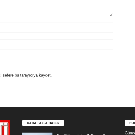
i sefere bu tarayıcıya kaydet.
DAHA FAZLA HABER
PO
Günce