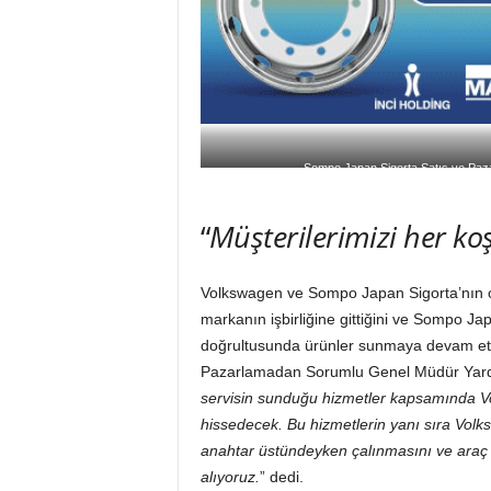
Sompo Japan Sigorta Satış ve Pa
“
Müşterilerimizi her ko
Volkswagen ve Sompo Japan Sigorta’nın o
markanın işbirliğine gittiğini ve Sompo Jap
doğrultusunda ürünler sunmaya devam et
Pazarlamadan Sorumlu Genel Müdür Yar
servisin sunduğu hizmetler kapsamında V
hissedecek. Bu hizmetlerin yanı sıra Volks
anahtar üstündeyken çalınmasını ve araç s
alıyoruz.
” dedi.