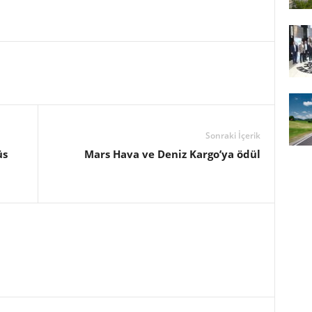
Sonraki İçerik
üs
Mars Hava ve Deniz Kargo’ya ödül