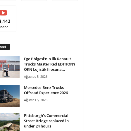
8,143
Abone
ncel
Ege Bölgesi’nin ilk Renault
Trucks Master Red EDITION’ı
ÖKN Lojistik filosuna...
Ağustos 5, 2026
Mercedes-Benz Trucks
Offroad Experience 2026
Ağustos 5, 2026
Pittsburgh’s Commercial
Street Bridge replaced in
under 24 hours