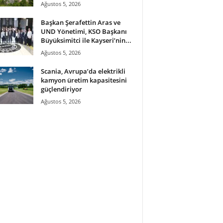
Ağustos 5, 2026
Başkan Şerafettin Aras ve
UND Yönetimi, KSO Başkanı
Büyüksimitci ile Kayseri’nin...
Ağustos 5, 2026
Scania, Avrupa’da elektrikli
kamyon üretim kapasitesini
güçlendiriyor
Ağustos 5, 2026