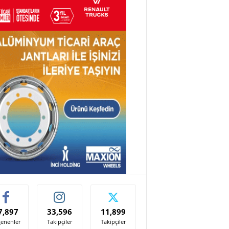
7,897
33,596
11,899
enenler
Takipçiler
Takipçiler