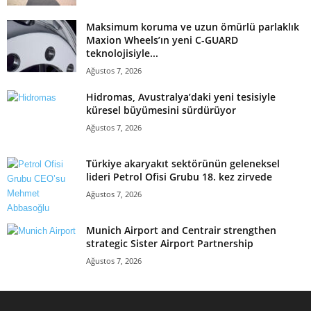
Maksimum koruma ve uzun ömürlü parlaklık
Maxion Wheels’ın yeni C-GUARD
teknolojisiyle...
Ağustos 7, 2026
Hidromas, Avustralya’daki yeni tesisiyle
küresel büyümesini sürdürüyor
Ağustos 7, 2026
Türkiye akaryakıt sektörünün geleneksel
lideri Petrol Ofisi Grubu 18. kez zirvede
Ağustos 7, 2026
Munich Airport and Centrair strengthen
strategic Sister Airport Partnership
Ağustos 7, 2026