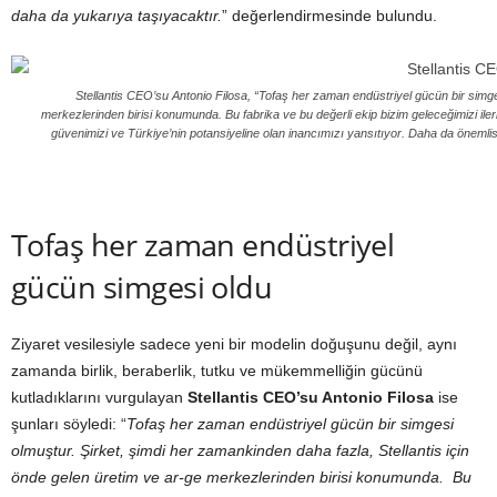
daha da yukarıya taşıyacaktır.
” değerlendirmesinde bulundu.
Stellantis CEO’su Antonio Filosa, “Tofaş her zaman endüstriyel gücün bir simge
merkezlerinden birisi konumunda. Bu fabrika ve bu değerli ekip bizim geleceğimizi iler
güvenimizi ve Türkiye’nin potansiyeline olan inancımızı yansıtıyor. Daha da önemlisi,
Tofaş her zaman endüstriyel
gücün simgesi oldu
Ziyaret vesilesiyle sadece yeni bir modelin doğuşunu değil, aynı
zamanda birlik, beraberlik, tutku ve mükemmelliğin gücünü
kutladıklarını vurgulayan
Stellantis CEO’su Antonio Filosa
ise
şunları söyledi: “
Tofaş her zaman endüstriyel gücün bir simgesi
olmuştur. Şirket, şimdi her zamankinden daha fazla, Stellantis için
önde gelen üretim ve ar-ge merkezlerinden birisi konumunda. Bu