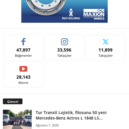
47,897
33,596
11,899
Beğenenler
Takipçiler
Takipçiler
28,143
Abone
Güncel
Tur Transit Lojistik, filosunu 50 yeni
Mercedes-Benz Actros L 1848 LS...
Ağustos 7, 2026