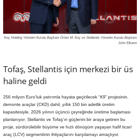
Koç Holding Yönetim Kurulu Başkanı Ömer M. Koç ve Stellantis Yönetim Kurulu Başkanı
John Elkann
Tofaş, Stellantis için merkezi bir üs
haline geldi
256 milyon Euro’luk yatırımla hayata geçirilecek “
K9
” projesinin,
demonte araçlar (CKD) dahil, yıllık 150 bin adetlik üretim
kapasitesiyle, 2026 yılının üçüncü çeyreğinde üretime başlaması
planlanıyor. Stellantis ve Tofaş’ın güçlerini bir araya getiren bu
proje, sürdürülebilir büyüme ve hızlı dönüşüm yaşayan hafif ticari
araç (LCV) segmentinin ihtiyaçlarını karşılamayı amaçlıyor.