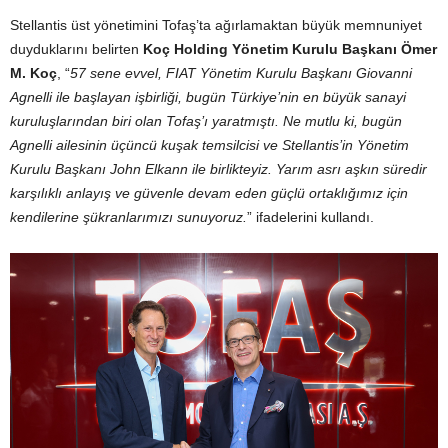
Stellantis üst yönetimini Tofaş’ta ağırlamaktan büyük memnuniyet
duyduklarını belirten
Koç Holding Yönetim Kurulu Başkanı Ömer
M. Koç
, “
57 sene evvel, FIAT Yönetim Kurulu Başkanı Giovanni
Agnelli ile başlayan işbirliği, bugün Türkiye’nin en büyük sanayi
kuruluşlarından biri olan Tofaş’ı yaratmıştı. Ne mutlu ki, bugün
Agnelli ailesinin üçüncü kuşak temsilcisi ve Stellantis’in Yönetim
Kurulu Başkanı John Elkann ile birlikteyiz. Yarım asrı aşkın süredir
karşılıklı anlayış ve güvenle devam eden güçlü ortaklığımız için
kendilerine şükranlarımızı sunuyoruz.
” ifadelerini kullandı.