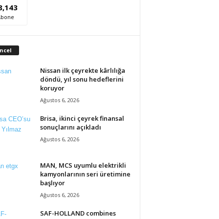
8,143
Abone
ncel
Nissan ilk çeyrekte kârlılığa
döndü, yıl sonu hedeflerini
koruyor
Ağustos 6, 2026
Brisa, ikinci çeyrek finansal
sonuçlarını açıkladı
Ağustos 6, 2026
MAN, MCS uyumlu elektrikli
kamyonlarının seri üretimine
başlıyor
Ağustos 6, 2026
SAF-HOLLAND combines