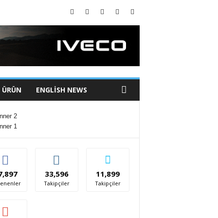
I ÜRÜN
ENGLISH NEWS
7,897
33,596
11,899
enenler
Takipçiler
Takipçiler