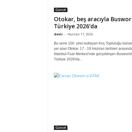
Güncel
Otokar, beş aracıyla Buswor
Türkiye 2026’da
devir
-
Haziran 17, 2026
Bu sene 100. yılını kutlayan Koç Topluluğu büny
yer alan Otokar, 17 - 19 Haziran tarihleri arasınd
İstanbul Fuar Merkezi'nde gerçekleşen Busworld
Türkiye 2026'da...
Güncel