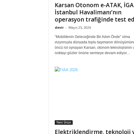
Karsan Otonom e-ATAK, İGA
İstanbul Havalimanı’nın
operasyon trafiğinde test ed
devir
-
Mayıs 25, 2026
“Mobilitenin Geleceğinde Bir Adım Önde” olma
vizyonuyla dünyada toplu taşımanın dönüşümün
öncü rol oynayan Karsan, otonom teknolojisinin u
noktayı gözler önüne sermeye devam ediyor....
Yeni Ürün
Elektriklendirme, teknoloji 