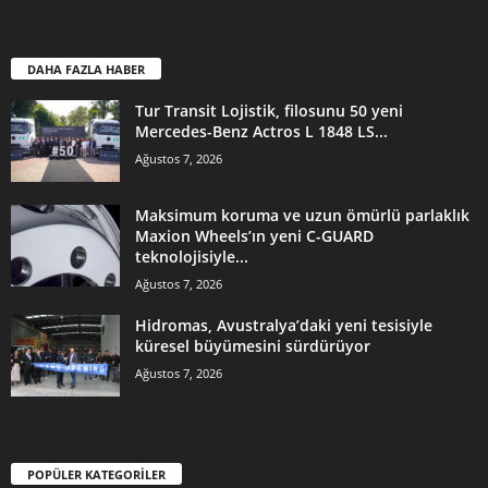
DAHA FAZLA HABER
Tur Transit Lojistik, filosunu 50 yeni
Mercedes-Benz Actros L 1848 LS...
Ağustos 7, 2026
Maksimum koruma ve uzun ömürlü parlaklık
Maxion Wheels’ın yeni C-GUARD
teknolojisiyle...
Ağustos 7, 2026
Hidromas, Avustralya’daki yeni tesisiyle
küresel büyümesini sürdürüyor
Ağustos 7, 2026
POPÜLER KATEGORİLER