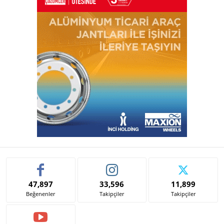
47,897
33,596
11,899
Beğenenler
Takipçiler
Takipçiler