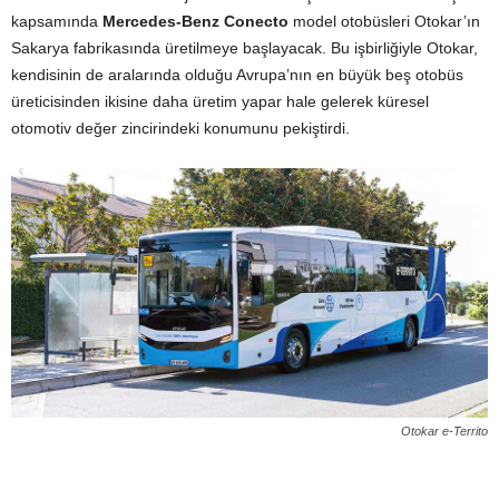
kapsamında
Mercedes-Benz Conecto
model otobüsleri Otokar’ın
Sakarya fabrikasında üretilmeye başlayacak. Bu işbirliğiyle Otokar,
kendisinin de aralarında olduğu Avrupa’nın en büyük beş otobüs
üreticisinden ikisine daha üretim yapar hale gelerek küresel
otomotiv değer zincirindeki konumunu pekiştirdi.
Otokar e-Territo