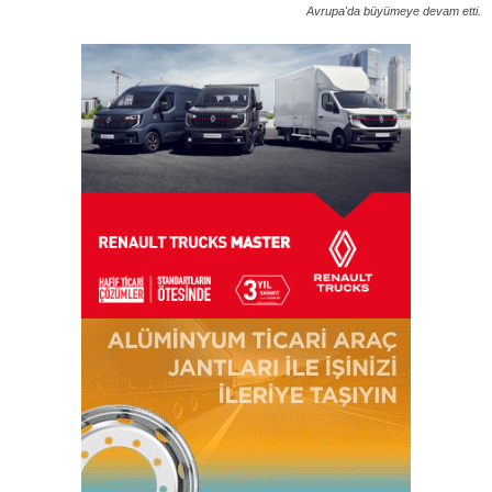
Avrupa'da büyümeye devam etti.