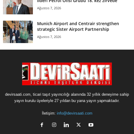
lideri Petrol Ofisi Grubu 18. kez zirvede
Ağustos 7, 2026
Munich Airport and Centrair strengthen
strategic Sister Airport Partnership
Ağustos 7, 2026
devirsaati.com, ticari taşıt yayıncılığı alanında 32 yıllık deneyime sahip
yayın kurulu üyeleriyle 27 yıldan bu yana yayın yapmaktadır.
İletişim:
info@devirsaati.com