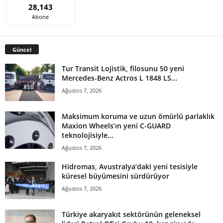
28,143
Abone
Güncel
Tur Transit Lojistik, filosunu 50 yeni
Mercedes-Benz Actros L 1848 LS...
Ağustos 7, 2026
Maksimum koruma ve uzun ömürlü parlaklık
Maxion Wheels’ın yeni C-GUARD
teknolojisiyle...
Ağustos 7, 2026
Hidromas, Avustralya’daki yeni tesisiyle
küresel büyümesini sürdürüyor
Ağustos 7, 2026
Türkiye akaryakıt sektörünün geleneksel