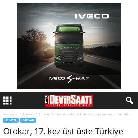
Ana Sayfa
Güncel
Otokar, 17. kez üst üste Türkiye otobüs pazarının önderi oldu
GÜNCEL
OTOKAR
Otokar, 17. kez üst üste Türkiye