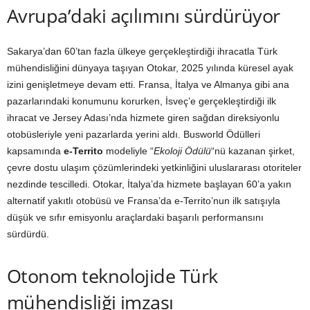
Avrupa’daki açılımını sürdürüyor
Sakarya’dan 60’tan fazla ülkeye gerçekleştirdiği ihracatla Türk
mühendisliğini dünyaya taşıyan Otokar, 2025 yılında küresel ayak
izini genişletmeye devam etti. Fransa, İtalya ve Almanya gibi ana
pazarlarındaki konumunu korurken, İsveç’e gerçekleştirdiği ilk
ihracat ve Jersey Adası’nda hizmete giren sağdan direksiyonlu
otobüsleriyle yeni pazarlarda yerini aldı. Busworld Ödülleri
kapsamında
e-Territo
modeliyle “
Ekoloji Ödülü
“nü kazanan şirket,
çevre dostu ulaşım çözümlerindeki yetkinliğini uluslararası otoriteler
nezdinde tescilledi. Otokar, İtalya’da hizmete başlayan 60’a yakın
alternatif yakıtlı otobüsü ve Fransa’da e-Territo’nun ilk satışıyla
düşük ve sıfır emisyonlu araçlardaki başarılı performansını
sürdürdü.
Otonom teknolojide Türk
mühendisliği imzası