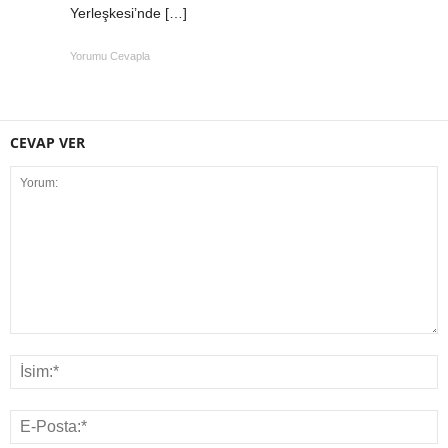
Yerleşkesi’nde […]
Yorumu Cevapla
CEVAP VER