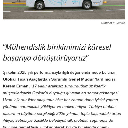
Otonom e-Centro
“
Mühendislik birikimimizi küresel
başarıya dönüştürüyoruz
”
Şirketin 2025 yılı performansıyla ilgili değerlendirmede bulunan
Otokar Ticari Araçlardan Sorumlu Genel Müdür Yardımcısı
Kerem Erman
, “
17 yıldır aralıksız sürdürdüğümüz liderlik,
müşterilerimizin Otokar’a duyduğu güvenin en somut göstergesi.
Uzun yıllardır lider oluşumuz bize her zaman daha iyisini yapma
yönünde sorumluluk yüklüyor ve motive ediyor. Türkiye otobüs
pazarının büyüme sergilediği 2025 yılında, toplu taşımadaki artan
ihtiyaç sebebiyle özellikle belediye/halk otobüsü segmentinde
büyüme gerçekleşti. Otokar olarak biz de bu alanda önemli