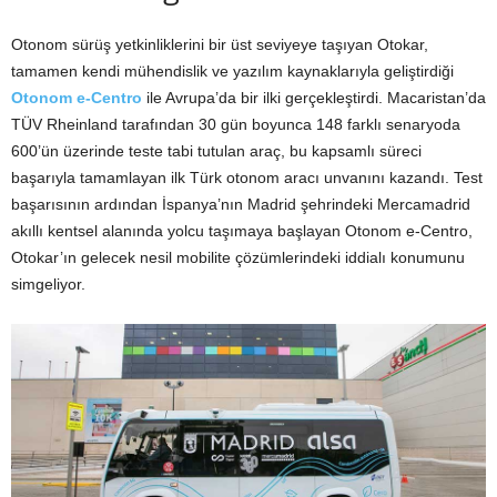
Otonom sürüş yetkinliklerini bir üst seviyeye taşıyan Otokar,
tamamen kendi mühendislik ve yazılım kaynaklarıyla geliştirdiği
Otonom e-Centro
ile Avrupa’da bir ilki gerçekleştirdi. Macaristan’da
TÜV Rheinland tarafından 30 gün boyunca 148 farklı senaryoda
600’ün üzerinde teste tabi tutulan araç, bu kapsamlı süreci
başarıyla tamamlayan ilk Türk otonom aracı unvanını kazandı. Test
başarısının ardından İspanya’nın Madrid şehrindeki Mercamadrid
akıllı kentsel alanında yolcu taşımaya başlayan Otonom e-Centro,
Otokar’ın gelecek nesil mobilite çözümlerindeki iddialı konumunu
simgeliyor.