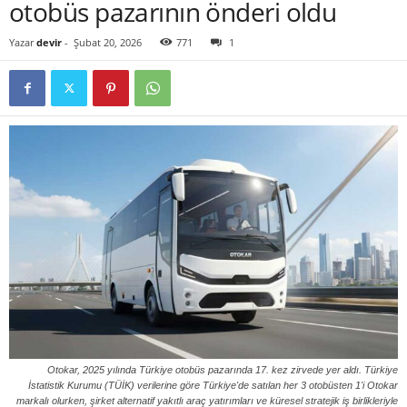
otobüs pazarının önderi oldu
Yazar
devir
-
Şubat 20, 2026
771
1
Otokar, 2025 yılında Türkiye otobüs pazarında 17. kez zirvede yer aldı. Türkiye
İstatistik Kurumu (TÜİK) verilerine göre Türkiye'de satılan her 3 otobüsten 1'i Otokar
markalı olurken, şirket alternatif yakıtlı araç yatırımları ve küresel stratejik iş birlikleriyle