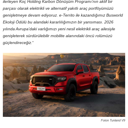
ilerleyen Koç Holding Karbon Dönüşüm Programı’nın aktif bir
parçası olarak elektrikli ve alternatif yakıtlı araç portföyümüzü
genişletmeye devam ediyoruz. e-Territo ile kazandığımız Busworld
Ekoloji Ödülü bu alandaki kararlılığımızın bir yansıması. 2026
yılında Avrupa’daki varlığımızı yeni nesil elektrikli araç ailesiyle
genişleterek sürdürülebilir mobilite alanındaki öncü rolümüzü
güçlendireceğiz.
“
Foton Tunland V9