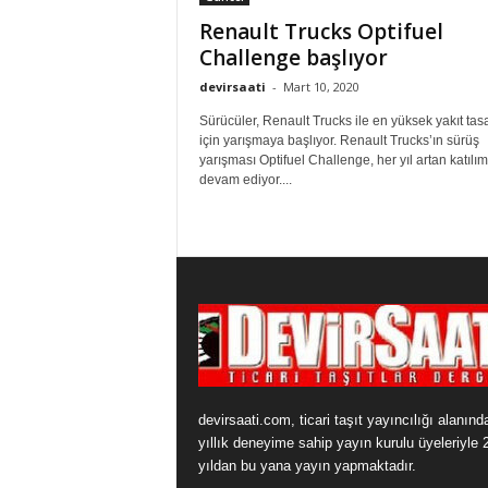
Renault Trucks Optifuel
Challenge başlıyor
devirsaati
-
Mart 10, 2020
Sürücüler, Renault Trucks ile en yüksek yakıt tas
için yarışmaya başlıyor. Renault Trucks’ın sürüş
yarışması Optifuel Challenge, her yıl artan katılım
devam ediyor....
devirsaati.com, ticari taşıt yayıncılığı alanınd
yıllık deneyime sahip yayın kurulu üyeleriyle 
yıldan bu yana yayın yapmaktadır.