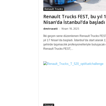
Renault Trucks
Renault Trucks FEST, bu yıl 
Nisan’da İstanbul’da başladı
devirsaati
-
Nisan 18, 2025
İlki geçen sene düzenlenen Renault Trucks FEST
yıl 17 Nisan’da başladı. İstanbul’da start alarak 1
şehirde taşımacılık profesyonelleriyle buluşacak 
Renault Trucks FEST,...
Güncel