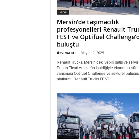
Genel
Mersin’de taşımacılık
profesyonelleri Renault Tru
FEST ve Optifuel Challenge’
buluştu
devirsaati
-
Mayıs 12, 2025
Renault Trucks, Mersin’deki yetkili satış ve servis
Erman Ticari Araçlar’ın işbirliğiyle ekonomik sürü
yarışması Optifuel Challenge ve sektörel buluşm
platformu Renault Trucks FEST...