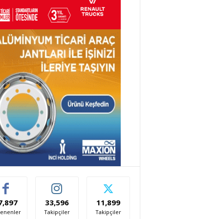
7,897
33,596
11,899
enenler
Takipçiler
Takipçiler