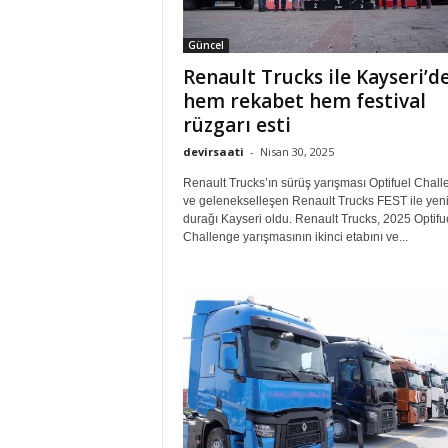
Güncel
Renault Trucks ile Kayseri’d
hem rekabet hem festival
rüzgarı esti
devirsaati
-
Nisan 30, 2025
Renault Trucks’ın sürüş yarışması Optifuel Chal
ve gelenekselleşen Renault Trucks FEST ile yen
durağı Kayseri oldu. Renault Trucks, 2025 Optifu
Challenge yarışmasının ikinci etabını ve...