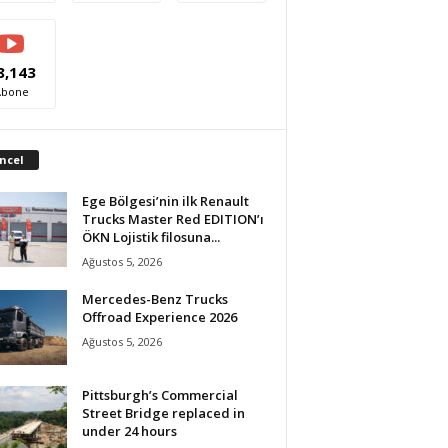
8,143
Abone
ncel
Ege Bölgesi’nin ilk Renault
Trucks Master Red EDITION’ı
ÖKN Lojistik filosuna...
Ağustos 5, 2026
Mercedes-Benz Trucks
Offroad Experience 2026
Ağustos 5, 2026
Pittsburgh’s Commercial
Street Bridge replaced in
under 24 hours