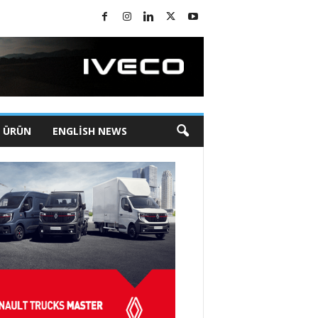
I ÜRÜN
ENGLISH NEWS