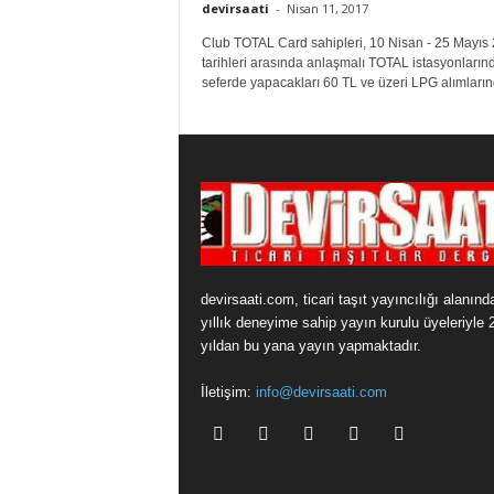
devirsaati
-
Nisan 11, 2017
Club TOTAL Card sahipleri, 10 Nisan - 25 Mayıs
tarihleri arasında anlaşmalı TOTAL istasyonların
seferde yapacakları 60 TL ve üzeri LPG alımlarınd
devirsaati.com, ticari taşıt yayıncılığı alanınd
yıllık deneyime sahip yayın kurulu üyeleriyle 
yıldan bu yana yayın yapmaktadır.
İletişim:
info@devirsaati.com