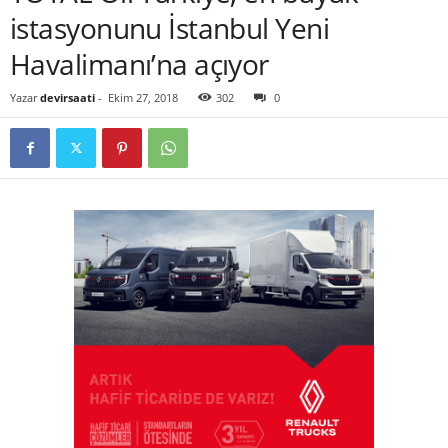
istasyonunu İstanbul Yeni
Havalimanı’na açıyor
Yazar
devirsaati
-
Ekim 27, 2018
302
0