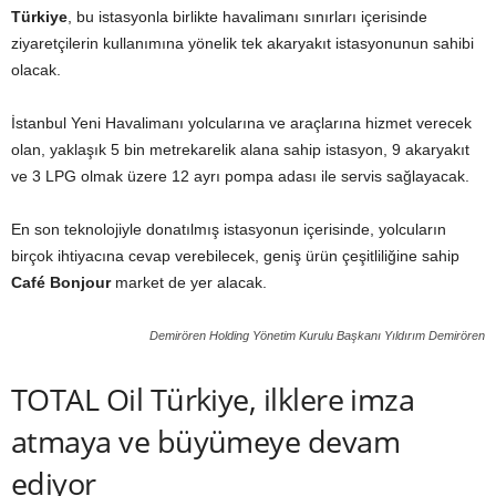
Türkiye
, bu istasyonla birlikte havalimanı sınırları içerisinde
ziyaretçilerin kullanımına yönelik tek akaryakıt istasyonunun sahibi
olacak.
İstanbul Yeni Havalimanı yolcularına ve araçlarına hizmet verecek
olan, yaklaşık 5 bin metrekarelik alana sahip istasyon, 9 akaryakıt
ve 3 LPG olmak üzere 12 ayrı pompa adası ile servis sağlayacak.
En son teknolojiyle donatılmış istasyonun içerisinde, yolcuların
birçok ihtiyacına cevap verebilecek, geniş ürün çeşitliliğine sahip
Café Bonjour
market de yer alacak.
Demirören Holding Yönetim Kurulu Başkanı Yıldırım Demirören
TOTAL Oil Türkiye, ilklere imza
atmaya ve büyümeye devam
ediyor