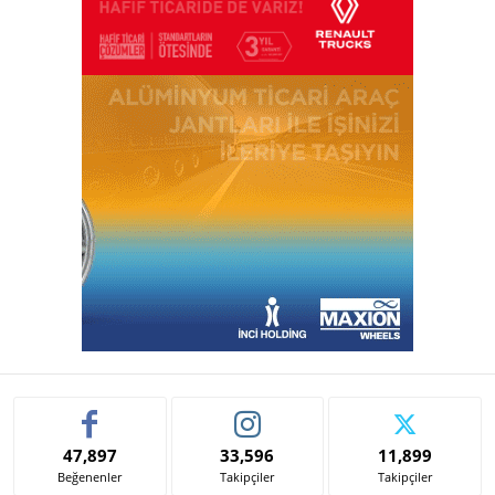
47,897
33,596
11,899
Beğenenler
Takipçiler
Takipçiler