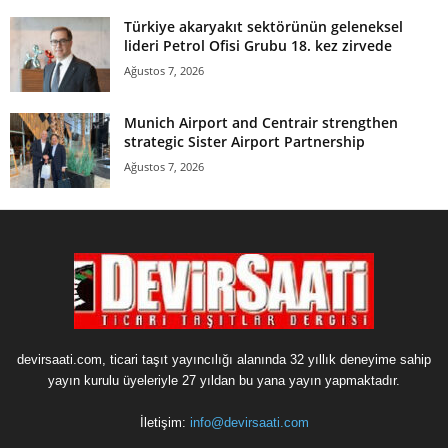
Türkiye akaryakıt sektörünün geleneksel
lideri Petrol Ofisi Grubu 18. kez zirvede
Ağustos 7, 2026
Munich Airport and Centrair strengthen
strategic Sister Airport Partnership
Ağustos 7, 2026
devirsaati.com, ticari taşıt yayıncılığı alanında 32 yıllık deneyime sahip
yayın kurulu üyeleriyle 27 yıldan bu yana yayın yapmaktadır.
İletişim:
info@devirsaati.com