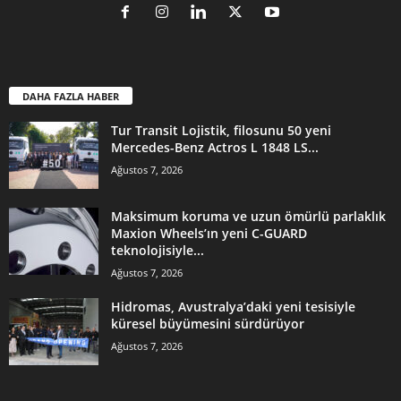
DAHA FAZLA HABER
Tur Transit Lojistik, filosunu 50 yeni
Mercedes-Benz Actros L 1848 LS...
Ağustos 7, 2026
Maksimum koruma ve uzun ömürlü parlaklık
Maxion Wheels’ın yeni C-GUARD
teknolojisiyle...
Ağustos 7, 2026
Hidromas, Avustralya’daki yeni tesisiyle
küresel büyümesini sürdürüyor
Ağustos 7, 2026