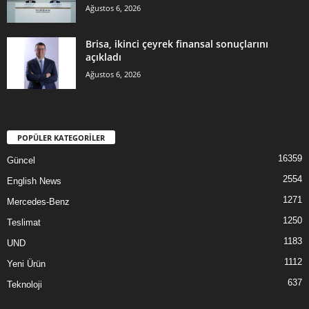
Ağustos 6, 2026
Brisa, ikinci çeyrek finansal sonuçlarını
açıkladı
Ağustos 6, 2026
POPÜLER KATEGORİLER
16359
Güncel
2554
English News
1271
Mercedes-Benz
1250
Teslimat
1183
UND
1112
Yeni Ürün
637
Teknoloji