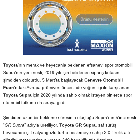
Toyota
’nın merak ve heyecanla beklenen efsanevi spor otomobili
Supra’nın yeni nesli, 2019 yılı için belirlenen sipariş kotasını
şimdiden doldurdu. 5 Mart’ta başlayacak
Cenevre Otomobil
Fuar
ı’ndaki Avrupa prömiyeri öncesinde yoğun ilgi ile karşılanan
Toyota Supra
için 2020 yılında sahip olmak isteyen binlerce spor
otomobil tutkunu da sıraya girdi.
Şimdiden uzun bir bekleme süresinin oluştuğu Supra’nın 5’inci nesli
“
GR Supra
” adıyla üretiliyor.
Toyota GR Supra
, saf sürüş
heyecanını çift salyangozlu turbo beslemeye sahip 3.0 litrelik altı