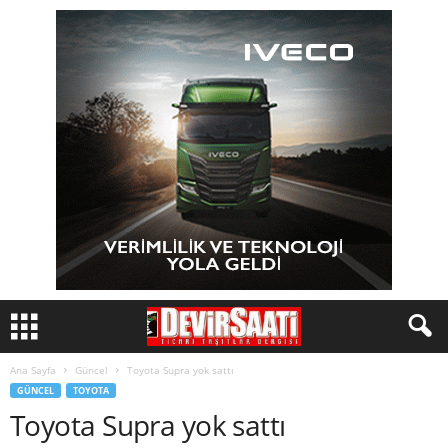
Ana Sayfa
Güncel
Toyota Supra yok sattı
GÜNCEL
TOYOTA
Toyota Supra yok sattı