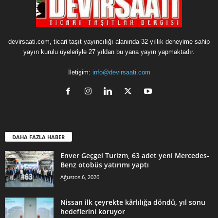
devirsaati.com, ticari taşıt yayıncılığı alanında 32 yıllık deneyime sahip
yayın kurulu üyeleriyle 27 yıldan bu yana yayın yapmaktadır.
İletişim:
info@devirsaati.com
DAHA FAZLA HABER
Enver Geçgel Turizm, 63 adet yeni Mercedes-
Benz otobüs yatırımı yaptı
Ağustos 6, 2026
Nissan ilk çeyrekte kârlılığa döndü, yıl sonu
hedeflerini koruyor