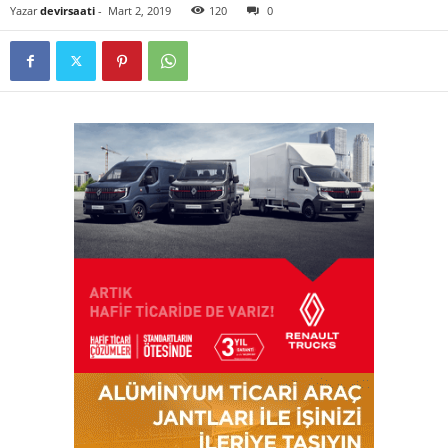
Yazar
devirsaati
-
Mart 2, 2019
120
0