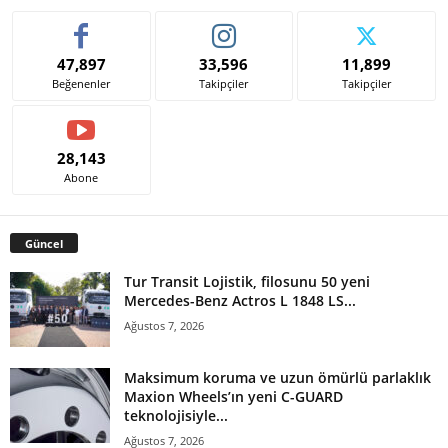
47,897
33,596
11,899
Beğenenler
Takipçiler
Takipçiler
28,143
Abone
Güncel
Tur Transit Lojistik, filosunu 50 yeni
Mercedes-Benz Actros L 1848 LS...
Ağustos 7, 2026
Maksimum koruma ve uzun ömürlü parlaklık
Maxion Wheels’ın yeni C-GUARD
teknolojisiyle...
Ağustos 7, 2026