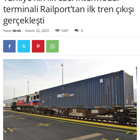
terminali Railport’tan ilk tren çıkışı
gerçekleşti
Yazar
devir
-
Kasım 22, 2025
1087
0