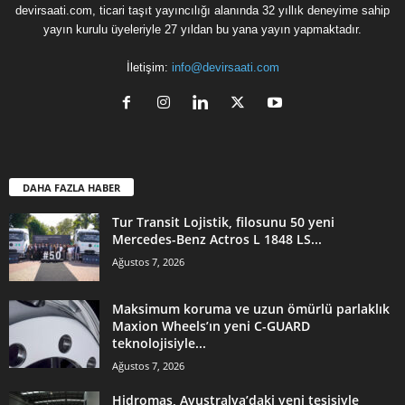
devirsaati.com, ticari taşıt yayıncılığı alanında 32 yıllık deneyime sahip
yayın kurulu üyeleriyle 27 yıldan bu yana yayın yapmaktadır.
İletişim:
info@devirsaati.com
DAHA FAZLA HABER
Tur Transit Lojistik, filosunu 50 yeni
Mercedes-Benz Actros L 1848 LS...
Ağustos 7, 2026
Maksimum koruma ve uzun ömürlü parlaklık
Maxion Wheels’ın yeni C-GUARD
teknolojisiyle...
Ağustos 7, 2026
Hidromas, Avustralya’daki yeni tesisiyle