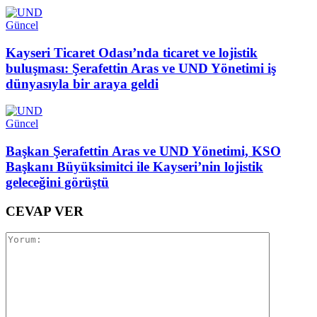
Güncel
Kayseri Ticaret Odası’nda ticaret ve lojistik
buluşması: Şerafettin Aras ve UND Yönetimi iş
dünyasıyla bir araya geldi
Güncel
Başkan Şerafettin Aras ve UND Yönetimi, KSO
Başkanı Büyüksimitci ile Kayseri’nin lojistik
geleceğini görüştü
CEVAP VER