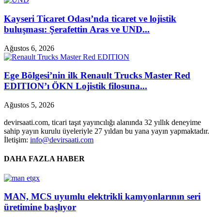
Kayseri Ticaret Odası’nda ticaret ve lojistik
buluşması: Şerafettin Aras ve UND...
Ağustos 6, 2026
Ege Bölgesi’nin ilk Renault Trucks Master Red
EDITION’ı ÖKN Lojistik filosuna...
Ağustos 5, 2026
devirsaati.com, ticari taşıt yayıncılığı alanında 32 yıllık deneyime
sahip yayın kurulu üyeleriyle 27 yıldan bu yana yayın yapmaktadır.
İletişim:
info@devirsaati.com
DAHA FAZLA HABER
MAN, MCS uyumlu elektrikli kamyonlarının seri
üretimine başlıyor