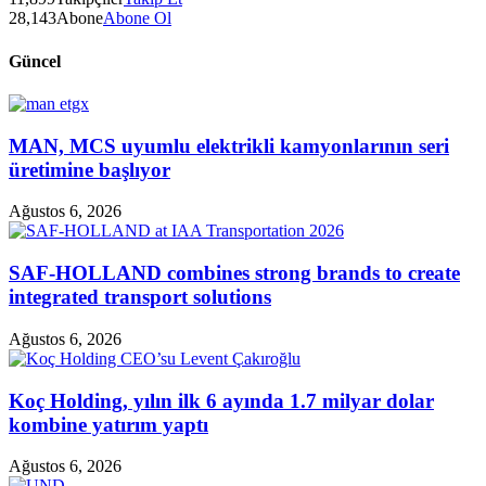
28,143
Abone
Abone Ol
Güncel
MAN, MCS uyumlu elektrikli kamyonlarının seri
üretimine başlıyor
Ağustos 6, 2026
SAF-HOLLAND combines strong brands to create
integrated transport solutions
Ağustos 6, 2026
Koç Holding, yılın ilk 6 ayında 1.7 milyar dolar
kombine yatırım yaptı
Ağustos 6, 2026