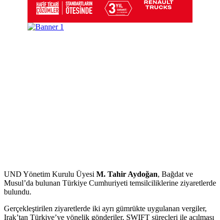
UND Yönetim Kurulu Üyesi
M. Tahir Aydoğan
, Bağdat ve
Musul’da bulunan Türkiye Cumhuriyeti temsilciliklerine ziyaretlerde
bulundu.
Gerçekleştirilen ziyaretlerde iki ayrı gümrükte uygulanan vergiler,
Irak’tan Türkiye’ye yönelik gönderiler, SWIFT süreçleri ile açılması