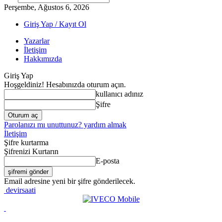
Perşembe, Ağustos 6, 2026
Giriş Yap / Kayıt Ol
Yazarlar
İletişim
Hakkımızda
Giriş Yap
Hoşgeldiniz! Hesabınızda oturum açın.
kullanıcı adınız
Şifre
Parolanızı mı unuttunuz? yardım almak
İletişim
Şifre kurtarma
Şifrenizi Kurtarın
E-posta
Email adresine yeni bir şifre gönderilecek.
devirsaati