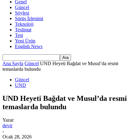
Genel
Güncel
Söyleşi
Sürüş İzlenimi
Teknoloji
Teslimat
Test
Yeni Ürün
English News
Ana Sayfa
Güncel
UND Heyeti Bağdat ve Musul’da resmi
temaslarda bulundu
Güncel
UND
UND Heyeti Bağdat ve Musul’da resmi
temaslarda bulundu
Yazar
devir
-
Ocak 28, 2026