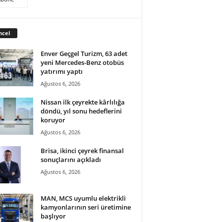
ncel
Enver Geçgel Turizm, 63 adet
yeni Mercedes-Benz otobüs
yatırımı yaptı
Ağustos 6, 2026
Nissan ilk çeyrekte kârlılığa
döndü, yıl sonu hedeflerini
koruyor
Ağustos 6, 2026
Brisa, ikinci çeyrek finansal
sonuçlarını açıkladı
Ağustos 6, 2026
MAN, MCS uyumlu elektrikli
kamyonlarının seri üretimine
başlıyor