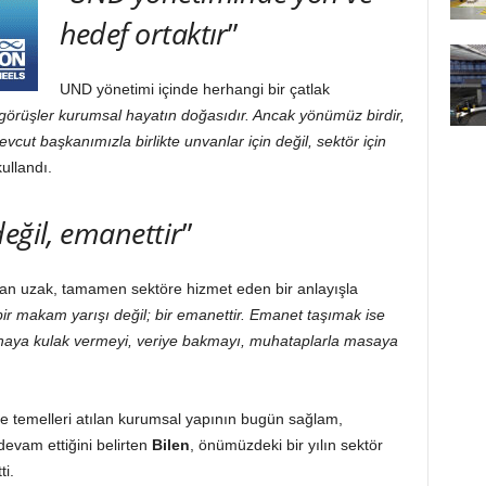
hedef ortaktır
”
UND yönetimi içinde herhangi bir çatlak
 görüşler kurumsal hayatın doğasıdır. Ancak yönümüz birdir,
vcut başkanımızla birlikte unvanlar için değil, sektör için
kullandı.
eğil, emanettir
”
dan uzak, tamamen sektöre hizmet eden bir anlayışla
ir makam yarışı değil; bir emanettir. Emanet taşımak ise
ahaya kulak vermeyi, veriye bakmayı, muhataplarla masaya
e temelleri atılan kurumsal yapının bugün sağlam,
devam ettiğini belirten
Bilen
, önümüzdeki bir yılın sektör
ti.