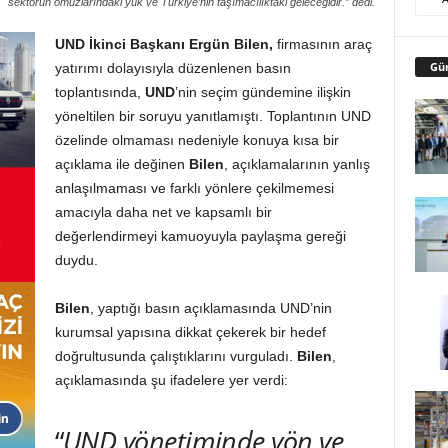
sektörün omuzlarındaki yük ve Türkiye’nin taşımacılıktaki geleceğidir.” dedi.
UND İkinci Başkanı Ergün Bilen,
firmasının araç
Gü
yatırımı dolayısıyla düzenlenen basın
toplantısında,
UND
’nin seçim gündemine ilişkin
yöneltilen bir soruyu yanıtlamıştı. Toplantının UND
özelinde olmaması nedeniyle konuya kısa bir
açıklama ile değinen
Bilen
, açıklamalarının yanlış
anlaşılmaması ve farklı yönlere çekilmemesi
amacıyla daha net ve kapsamlı bir
değerlendirmeyi kamuoyuyla paylaşma gereği
duydu.
Bilen
, yaptığı basın açıklamasında UND’nin
kurumsal yapısına dikkat çekerek bir hedef
doğrultusunda çalıştıklarını vurguladı.
Bilen
,
açıklamasında şu ifadelere yer verdi:
“
UND yönetiminde yön ve