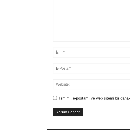
Ismimi, e-postamı ve web sitemi bir dahak