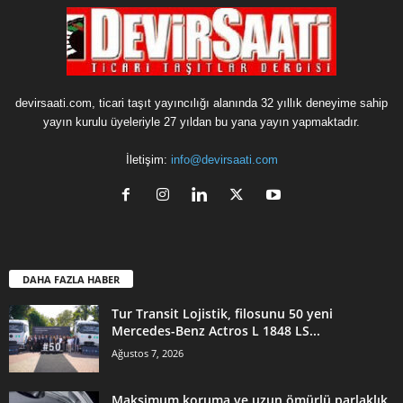
devirsaati.com, ticari taşıt yayıncılığı alanında 32 yıllık deneyime sahip
yayın kurulu üyeleriyle 27 yıldan bu yana yayın yapmaktadır.
İletişim:
info@devirsaati.com
DAHA FAZLA HABER
Tur Transit Lojistik, filosunu 50 yeni
Mercedes-Benz Actros L 1848 LS...
Ağustos 7, 2026
Maksimum koruma ve uzun ömürlü parlaklık