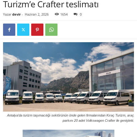
Turizm’e Crafter teslimatı
Yazar
devir
-
Haziran 2, 2026
1654
0
Antalya’da turizm taşımacılığı sektörünün önde gelen firmalarından Kıraç Turizm, araç
parkını 20 adet Volkswagen Crafter ile genişletti.