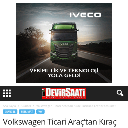
Ana Sayfa
Güncel
Volkswagen Ticari Araç’tan Kıraç Turizm’e Crafter teslimatı
GÜNCEL
TESLIMAT
VW
Volkswagen Ticari Araç’tan Kıraç