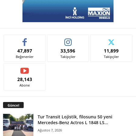
47,897
33,596
11,899
Beğenenler
Takipçiler
Takipçiler
28,143
Abone
Güncel
Tur Transit Lojistik, filosunu 50 yeni
Mercedes-Benz Actros L 1848 LS...
Ağustos 7, 2026