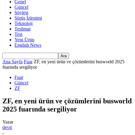
Genel
Güncel
Söyleşi
Sürüş İzlenimi
Teknoloji
Teslimat
Test
Yeni Ürün
English News
Ana Sayfa
Fuar
ZF, en yeni ürün ve çözümlerini busworld 2025
fuarında sergiliyor
Fuar
Güncel
ZF
ZF, en yeni ürün ve çözümlerini busworld
2025 fuarında sergiliyor
Yazar
devir
-