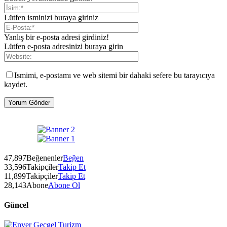
Lütfen isminizi buraya giriniz
Yanlış bir e-posta adresi girdiniz!
Lütfen e-posta adresinizi buraya girin
Ismimi, e-postamı ve web sitemi bir dahaki sefere bu tarayıcıya
kaydet.
47,897
Beğenenler
Beğen
33,596
Takipçiler
Takip Et
11,899
Takipçiler
Takip Et
28,143
Abone
Abone Ol
Güncel