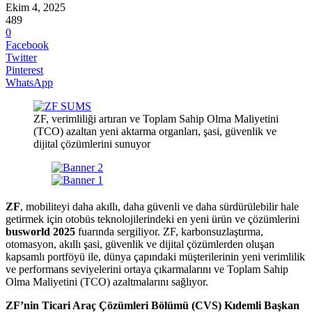
Ekim 4, 2025
489
0
Facebook
Twitter
Pinterest
WhatsApp
ZF, verimliliği artıran ve Toplam Sahip Olma Maliyetini
(TCO) azaltan yeni aktarma organları, şasi, güvenlik ve
dijital çözümlerini sunuyor
ZF
, mobiliteyi daha akıllı, daha güvenli ve daha sürdürülebilir hale
getirmek için otobüs teknolojilerindeki en yeni ürün ve çözümlerini
busworld 2025
fuarında sergiliyor. ZF, karbonsuzlaştırma,
otomasyon, akıllı şasi, güvenlik ve dijital çözümlerden oluşan
kapsamlı portföyü ile, dünya çapındaki müşterilerinin yeni verimlilik
ve performans seviyelerini ortaya çıkarmalarını ve Toplam Sahip
Olma Maliyetini (TCO) azaltmalarını sağlıyor.
ZF’nin Ticari Araç Çözümleri Bölümü (CVS) Kıdemli Başkan