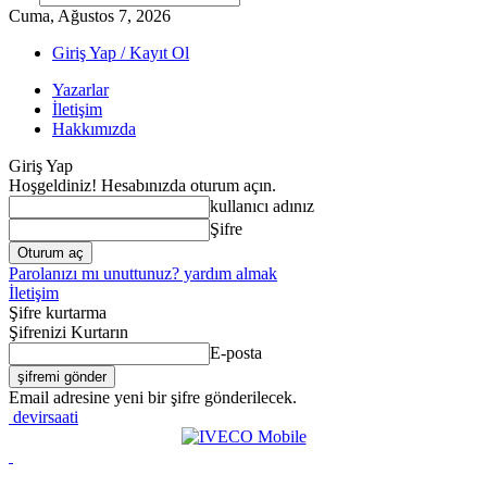
Cuma, Ağustos 7, 2026
Giriş Yap / Kayıt Ol
Yazarlar
İletişim
Hakkımızda
Giriş Yap
Hoşgeldiniz! Hesabınızda oturum açın.
kullanıcı adınız
Şifre
Parolanızı mı unuttunuz? yardım almak
İletişim
Şifre kurtarma
Şifrenizi Kurtarın
E-posta
Email adresine yeni bir şifre gönderilecek.
devirsaati