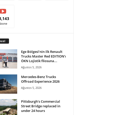
8,143
Abone
ncel
Ege Bölgesi’nin ilk Renault
Trucks Master Red EDITION’ı
ÖKN Lojistik filosuna...
Ağustos 5, 2026
Mercedes-Benz Trucks
Offroad Experience 2026
Ağustos 5, 2026
Pittsburgh’s Commercial
Street Bridge replaced in
under 24 hours