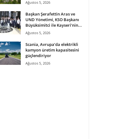
Ağustos 5, 2026
Başkan Şerafettin Aras ve
UND Yönetimi, KSO Başkanı
Büyüksimitci ile Kayseri’nin...
Ağustos 5, 2026
Scania, Avrupa’da elektrikli
kamyon üretim kapasitesini
güçlendiriyor
Ağustos 5, 2026