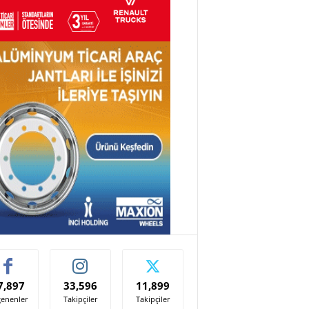
7,897
33,596
11,899
enenler
Takipçiler
Takipçiler