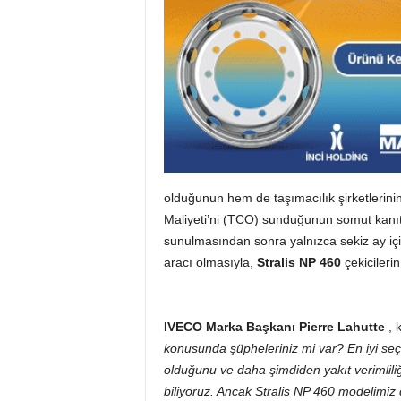
olduğunun hem de taşımacılık şirketlerinin 
Maliyeti’ni (TCO) sunduğunun somut kanıtı
sunulmasından sonra yalnızca sekiz ay iç
aracı olmasıyla,
Stralis NP 460
çekicilerin
IVECO Marka Başkanı Pierre Lahutte
, k
konusunda şüpheleriniz mi var? En iyi seç
olduğunu ve daha şimdiden yakıt verimliliğ
biliyoruz. Ancak Stralis NP 460 modelimiz