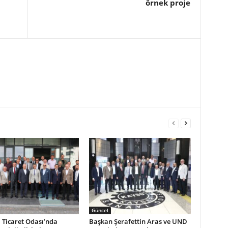
örnek proje
Güncel
 Ticaret Odası’nda
Başkan Şerafettin Aras ve UND