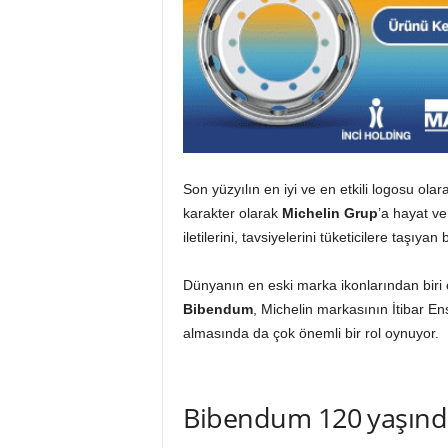
Son yüzyılın en iyi ve en etkili logosu ola
karakter olarak
Michelin Grup
’a hayat v
iletilerini, tavsiyelerini tüketicilere taşıya
Dünyanın en eski marka ikonlarından biri
Bibendum
, Michelin markasının İtibar En
almasında da çok önemli bir rol oynuyor.
Bibendum 120 yaşınd