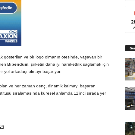
2
Gü
rak gösterilen ve bir logo olmanın ötesinde, yaşayan bir
eren
Bibendum
, şirketin daha iyi hareketlilik sağlamak için
n bir yol arkadaşı olmayı başarıyor.
 olan ve her zaman genç, dinamik kalmayı başaran
stitüsü sıralamasında küresel anlamda 11’inci sırada yer
a