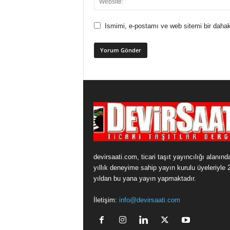
Ismimi, e-postamı ve web sitemi bir dahak
devirsaati.com, ticari taşıt yayıncılığı alanınd
yıllık deneyime sahip yayın kurulu üyeleriyle 
yıldan bu yana yayın yapmaktadır.
İletişim:
info@devirsaati.com