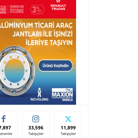
7,897
33,596
11,899
enenler
Takipçiler
Takipçiler