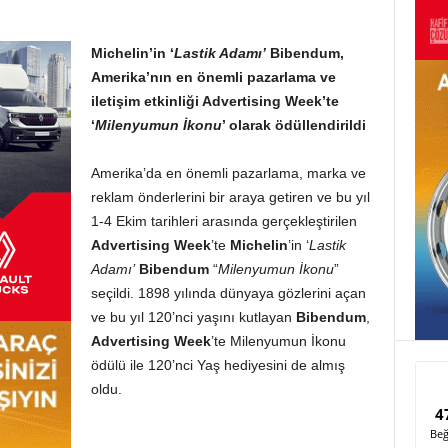
Michelin’in ‘
Lastik Adamı’
Bibendum,
Amerika’nın en önemli pazarlama ve
iletişim etkinliği Advertising Week’te
‘
Milenyumun İkonu
’ olarak ödüllendirildi
Amerika’da en önemli pazarlama, marka ve
reklam önderlerini bir araya getiren ve bu yıl
1-4 Ekim tarihleri arasında gerçekleştirilen
Advertising Week
’te
Michelin
’in ‘
Lastik
Adamı’
Bibendum
“
Milenyumun İkonu
”
seçildi. 1898 yılında dünyaya gözlerini açan
ve bu yıl 120’nci yaşını kutlayan
Bibendum
,
Advertising Week
’te Milenyumun İkonu
ödülü ile 120’nci Yaş hediyesini de almış
oldu.
4
Beğ