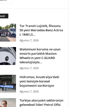
ncel
Tur Transit Lojistik, filosunu
50 yeni Mercedes-Benz Actros
L 1848 LS...
Ağustos 7, 2026
Maksimum koruma ve uzun
ömürlü parlaklık Maxion
Wheels’ın yeni C-GUARD
teknolojisiyle...
Ağustos 7, 2026
Hidromas, Avustralya’daki
yeni tesisiyle küresel
büyümesini sürdürüyor
Ağustos 7, 2026
Türkiye akaryakıt sektörünün
geleneksel lideri Petrol Ofisi