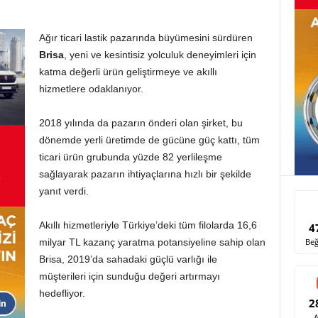
Ağır ticari lastik pazarında büyümesini sürdüren
Brisa
, yeni ve kesintisiz yolculuk deneyimleri için
katma değerli ürün geliştirmeye ve akıllı
hizmetlere odaklanıyor.
2018 yılında da pazarın önderi olan şirket, bu
dönemde yerli üretimde de gücüne güç kattı, tüm
ticari ürün grubunda yüzde 82 yerlileşme
sağlayarak pazarın ihtiyaçlarına hızlı bir şekilde
yanıt verdi.
Akıllı hizmetleriyle Türkiye’deki tüm filolarda 16,6
4
Beğ
milyar TL kazanç yaratma potansiyeline sahip olan
Brisa, 2019’da sahadaki güçlü varlığı ile
müşterileri için sunduğu değeri artırmayı
hedefliyor.
2