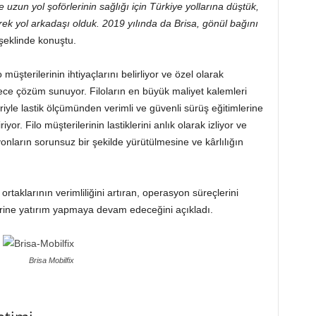
uzun yol şoförlerinin sağlığı için Türkiye yollarına düştük,
erek yol arkadaşı olduk. 2019 yılında da Brisa, gönül bağını
şeklinde konuştu.
müşterilerinin ihtiyaçlarını belirliyor ve özel olarak
rece çözüm sunuyor. Filoların en büyük maliyet kalemleri
eriyle lastik ölçümünden verimli ve güvenli sürüş eğitimlerine
or. Filo müşterilerinin lastiklerini anlık olarak izliyor ve
onların sorunsuz bir şekilde yürütülmesine ve kârlılığın
 ortaklarının verimliliğini artıran, operasyon süreçlerini
tlerine yatırım yapmaya devam edeceğini açıkladı.
Brisa Mobilfix