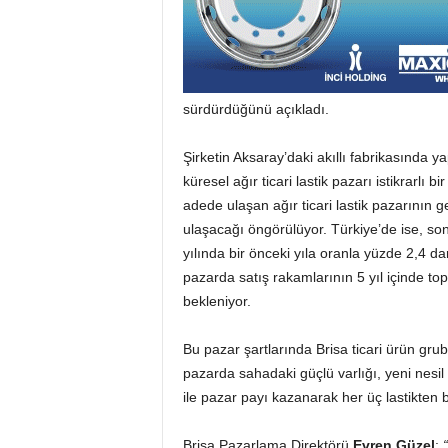
sürdürdüğünü açıkladı.
Şirketin Aksaray’daki akıllı fabrikasında y
küresel ağır ticari lastik pazarı istikrarlı
adede ulaşan ağır ticari lastik pazarının 
ulaşacağı öngörülüyor. Türkiye’de ise, son
yılında bir önceki yıla oranla yüzde 2,4 da
pazarda satış rakamlarının 5 yıl içinde to
bekleniyor.
Bu pazar şartlarında Brisa ticari ürün gru
pazarda sahadaki güçlü varlığı, yeni nesil
ile pazar payı kazanarak her üç lastikten bi
Brisa Pazarlama Direktörü
Evren Güzel
;