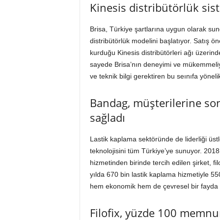
Kinesis distribütörlük si
Brisa, Türkiye şartlarına uygun olarak sunduğ
distribütörlük modelini başlatıyor. Satış ö
kurduğu Kinesis distribütörleri ağı üzerin
sayede Brisa’nın deneyimi ve mükemmeliyet
ve teknik bilgi gerektiren bu seınıfa yöne
Bandag, müşterilerine son
sağladı
Lastik kaplama sektöründe de liderliği üst
teknolojisini tüm Türkiye’ye sunuyor. 2018
hizmetinden birinde tercih edilen şirket, f
yılda 670 bin lastik kaplama hizmetiyle 550
hem ekonomik hem de çevresel bir fayda y
Filofix, yüzde 100 memnu