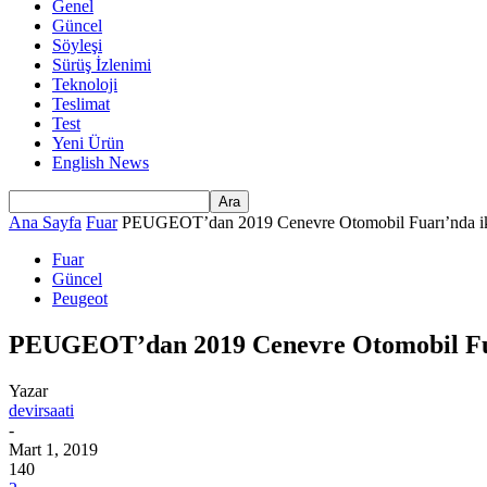
Genel
Güncel
Söyleşi
Sürüş İzlenimi
Teknoloji
Teslimat
Test
Yeni Ürün
English News
Ana Sayfa
Fuar
PEUGEOT’dan 2019 Cenevre Otomobil Fuarı’nda iki
Fuar
Güncel
Peugeot
PEUGEOT’dan 2019 Cenevre Otomobil Fuar
Yazar
devirsaati
-
Mart 1, 2019
140