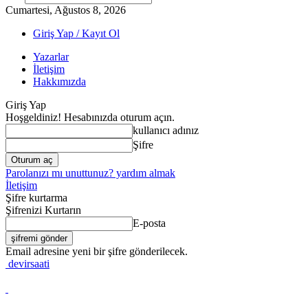
Cumartesi, Ağustos 8, 2026
Giriş Yap / Kayıt Ol
Yazarlar
İletişim
Hakkımızda
Giriş Yap
Hoşgeldiniz! Hesabınızda oturum açın.
kullanıcı adınız
Şifre
Parolanızı mı unuttunuz? yardım almak
İletişim
Şifre kurtarma
Şifrenizi Kurtarın
E-posta
Email adresine yeni bir şifre gönderilecek.
devirsaati