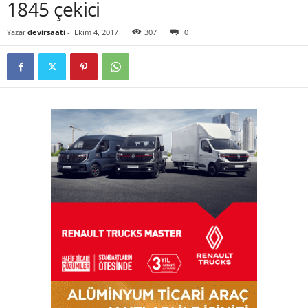
1845 çekici
Yazar
devirsaati
-
Ekim 4, 2017
307
0