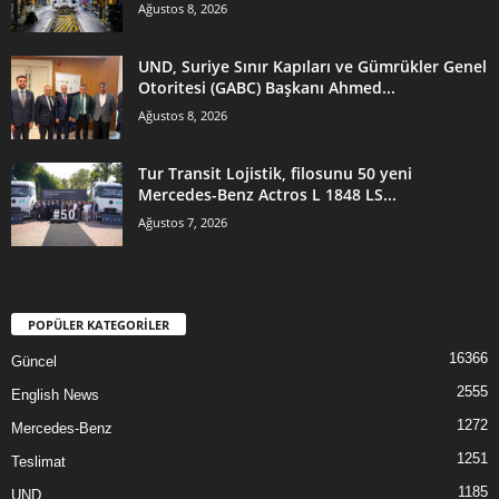
Ağustos 8, 2026
UND, Suriye Sınır Kapıları ve Gümrükler Genel
Otoritesi (GABC) Başkanı Ahmed...
Ağustos 8, 2026
Tur Transit Lojistik, filosunu 50 yeni
Mercedes-Benz Actros L 1848 LS...
Ağustos 7, 2026
POPÜLER KATEGORİLER
16366
Güncel
2555
English News
1272
Mercedes-Benz
1251
Teslimat
1185
UND