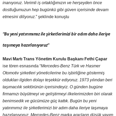
inanıyoruz. Verimli iş ortaklığımızın ve herşeyden önce
dostluğumuzun hep bugünkü gibi güven içerisinde devam
etmesini diliyoruz.
” şeklinde konuştu
“Bu yeni yatırımımız ile şirketlerimizi bir adım daha ileriye
taşımaya hazırlanıyoruz
”
Mavi Martı Trans Yönetim Kurulu Başkanı Fethi Çapar
ise tören esnasında “
Mercedes-Benz Türk ve Hasmer
Otomotiv şirketleri yöneticilerine bu işbirliğine göstermiş
oldukları ilgiden dolayı teşekkür ediyoruz. 1973 yılından beri
taşımacılık sektörünün içerisindeyiz. O günden bugüne
firmamızı büyütmeyi ve geliştirmeyi ilkelerimizden biri olarak
benimsedik ve gücümüze güç kattık. Bugün bu yeni
yatırımımız ile şirketlerimizi bir adım daha ileriye taşımaya
hazırlanıyoruz. Mercedes-Benz marka araçların düşük yayım