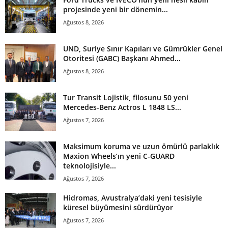
projesinde yeni bir dönemin...
Ağustos 8, 2026
UND, Suriye Sınır Kapıları ve Gümrükler Genel
Otoritesi (GABC) Başkanı Ahmed...
Ağustos 8, 2026
Tur Transit Lojistik, filosunu 50 yeni
Mercedes-Benz Actros L 1848 LS...
Ağustos 7, 2026
Maksimum koruma ve uzun ömürlü parlaklık
Maxion Wheels’ın yeni C-GUARD
teknolojisiyle...
Ağustos 7, 2026
Hidromas, Avustralya’daki yeni tesisiyle
küresel büyümesini sürdürüyor
Ağustos 7, 2026