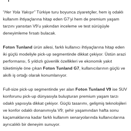
“
Her Yola Yakışır”
Türkiye turu boyunca ziyaretçiler, hem iş odaklı
kullanım ihtiyaçlarına hitap eden G7’yi hem de premium yaşam
tarzını yansıtan V9’u yakından inceleme ve test sürüşüyle
deneyimleme fırsatı bulacak.
Foton Tunland
ürün ailesi, farklı kullanıcı ihtiyaçlarına hitap eden
iki güçlü modeliyle pick-up segmentinde dikkat çekiyor. Üstün arazi
performansı, 5 yıldızlı güvenlik özellikleri ve ekonomik yakıt
tüketimiyle öne çıkan
Foton Tunland G7
, kullanıcılarının güçlü ve
akıllı iş ortağı olarak konumlanıyor.
Full-size pick-up segmentinde yer alan
Foton Tunland V9
ise SUV
konforunu pick-up dünyasıyla buluşturan premium yaşam tarzı
odaklı yapısıyla dikkat çekiyor. Güçlü tasarımı, gelişmiş teknolojileri
ve konfor odaklı donanımıyla V9; şehir yaşamından hafta sonu
kaçamaklarına kadar farklı kullanım senaryolarında kullanıcılarına
ayrıcalıklı bir deneyim sunuyor.