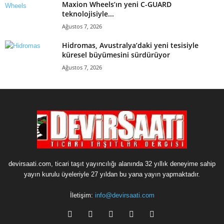
Maxion Wheels’ın yeni C-GUARD
teknolojisiyle...
Ağustos 7, 2026
Hidromas, Avustralya’daki yeni tesisiyle
küresel büyümesini sürdürüyor
Ağustos 7, 2026
devirsaati.com, ticari taşıt yayıncılığı alanında 32 yıllık deneyime sahip
yayın kurulu üyeleriyle 27 yıldan bu yana yayın yapmaktadır.
İletişim:
info@devirsaati.com