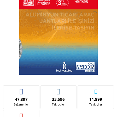
47,897
33,596
11,899
Beğenenler
Takipçiler
Takipçiler