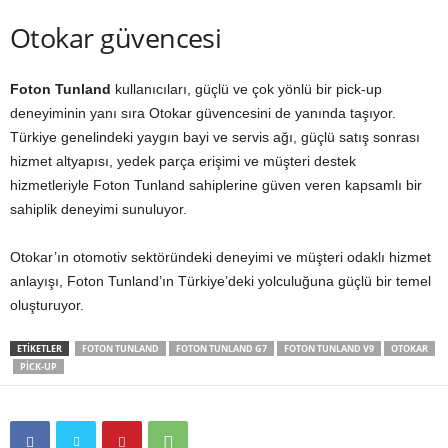
Otokar güvencesi
Foton Tunland
kullanıcıları, güçlü ve çok yönlü bir pick-up
deneyiminin yanı sıra Otokar güvencesini de yanında taşıyor.
Türkiye genelindeki yaygın bayi ve servis ağı, güçlü satış sonrası
hizmet altyapısı, yedek parça erişimi ve müşteri destek
hizmetleriyle Foton Tunland sahiplerine güven veren kapsamlı bir
sahiplik deneyimi sunuluyor.
Otokar’ın otomotiv sektöründeki deneyimi ve müşteri odaklı hizmet
anlayışı, Foton Tunland’ın Türkiye’deki yolculuğuna güçlü bir temel
oluşturuyor.
ETIKETLER
FOTON TUNLAND
FOTON TUNLAND G7
FOTON TUNLAND V9
OTOKAR
PICK-UP