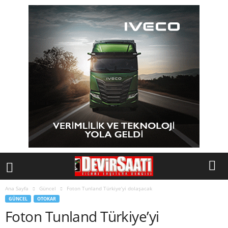
Ana Sayfa
Güncel
Foton Tunland Türkiye’yi dolaşacak
GÜNCEL
OTOKAR
Foton Tunland Türkiye’yi