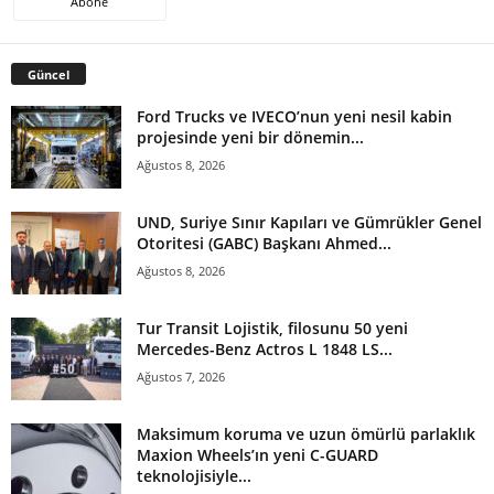
Abone
Güncel
Ford Trucks ve IVECO’nun yeni nesil kabin
projesinde yeni bir dönemin...
Ağustos 8, 2026
UND, Suriye Sınır Kapıları ve Gümrükler Genel
Otoritesi (GABC) Başkanı Ahmed...
Ağustos 8, 2026
Tur Transit Lojistik, filosunu 50 yeni
Mercedes-Benz Actros L 1848 LS...
Ağustos 7, 2026
Maksimum koruma ve uzun ömürlü parlaklık
Maxion Wheels’ın yeni C-GUARD
teknolojisiyle...