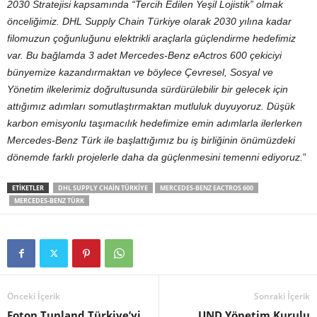
2030 Stratejisi kapsamında “Tercih Edilen Yeşil Lojistik” olmak
önceliğimiz. DHL Supply Chain Türkiye olarak 2030 yılına kadar
filomuzun çoğunluğunu elektrikli araçlarla güçlendirme hedefimiz
var. Bu bağlamda 3 adet Mercedes-Benz eActros 600 çekiciyi
bünyemize kazandırmaktan ve böylece Çevresel, Sosyal ve
Yönetim ilkelerimiz doğrultusunda sürdürülebilir bir gelecek için
attığımız adımları somutlaştırmaktan mutluluk duyuyoruz. Düşük
karbon emisyonlu taşımacılık hedefimize emin adımlarla ilerlerken
Mercedes-Benz Türk ile başlattığımız bu iş birliğinin önümüzdeki
dönemde farklı projelerle daha da güçlenmesini temenni ediyoruz.
”
ETIKETLER
DHL SUPPLY CHAIN TÜRKIYE
MERCEDES-BENZ EACTROS 600
MERCEDES-BENZ TÜRK
Önceki İçerik
Sonraki İçerik
Foton Tunland Türkiye’yi
UND Yönetim Kurulu