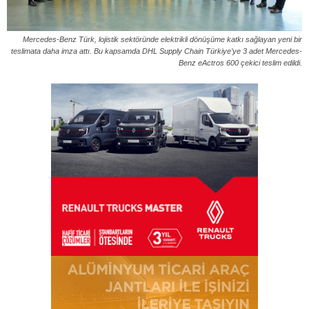
Mercedes-Benz Türk, lojistik sektöründe elektrikli dönüşüme katkı sağlayan yeni bir
teslimata daha imza attı. Bu kapsamda DHL Supply Chain Türkiye’ye 3 adet Mercedes-
Benz eActros 600 çekici teslim edildi.