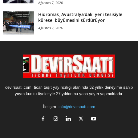
Ağustos 7, 2026
Hidromas, Avustralya’daki yeni tesisiyle
küresel büyümesini sürdürüyor
Ağustos 7, 2026
devirsaati.com, ticari taşıt yayıncılığı alanında 32 yıllık deneyime sahip
yayın kurulu üyeleriyle 27 yıldan bu yana yayın yapmaktadır.
İletişim:
info@devirsaati.com