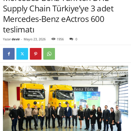
Supply Chain Türkiye’ye 3 adet
Mercedes-Benz eActros 600
teslimatı
Yazar
devir
-
Mayıs 23, 2026
1956
0