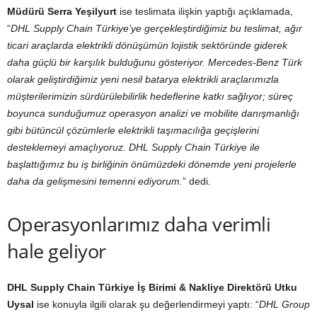
Müdürü Serra Yeşilyurt
ise teslimata ilişkin yaptığı açıklamada,
“
DHL Supply Chain Türkiye’ye gerçekleştirdiğimiz bu teslimat, ağır
ticari araçlarda elektrikli dönüşümün lojistik sektöründe giderek
daha güçlü bir karşılık bulduğunu gösteriyor. Mercedes-Benz Türk
olarak geliştirdiğimiz yeni nesil batarya elektrikli araçlarımızla
müşterilerimizin sürdürülebilirlik hedeflerine katkı sağlıyor; süreç
boyunca sunduğumuz operasyon analizi ve mobilite danışmanlığı
gibi bütüncül çözümlerle elektrikli taşımacılığa geçişlerini
desteklemeyi amaçlıyoruz. DHL Supply Chain Türkiye ile
başlattığımız bu iş birliğinin önümüzdeki dönemde yeni projelerle
daha da gelişmesini temenni ediyorum.
” dedi.
Operasyonlarımız daha verimli
hale geliyor
DHL Supply Chain Türkiye İş Birimi & Nakliye Direktörü Utku
Uysal
ise konuyla ilgili olarak şu değerlendirmeyi yaptı: “
DHL Group