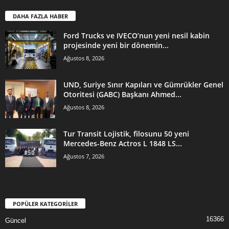
DAHA FAZLA HABER
Ford Trucks ve IVECO’nun yeni nesil kabin
projesinde yeni bir dönemin...
Ağustos 8, 2026
UND, Suriye Sınır Kapıları ve Gümrükler Genel
Otoritesi (GABC) Başkanı Ahmed...
Ağustos 8, 2026
Tur Transit Lojistik, filosunu 50 yeni
Mercedes-Benz Actros L 1848 LS...
Ağustos 7, 2026
POPÜLER KATEGORİLER
16366
Güncel