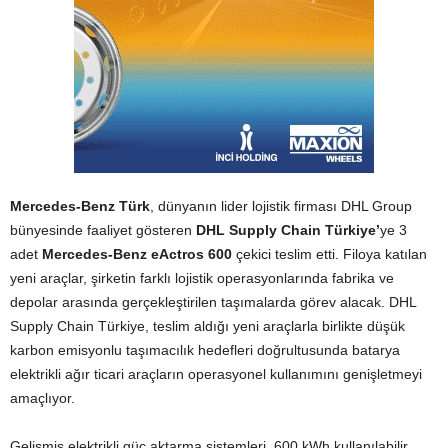
Mercedes-Benz Türk
, dünyanın lider lojistik firması DHL Group
bünyesinde faaliyet gösteren
DHL Supply Chain Türkiye’
ye 3
adet
Mercedes-Benz eActros 600
çekici teslim etti. Filoya katılan
yeni araçlar, şirketin farklı lojistik operasyonlarında fabrika ve
depolar arasında gerçekleştirilen taşımalarda görev alacak. DHL
Supply Chain Türkiye, teslim aldığı yeni araçlarla birlikte düşük
karbon emisyonlu taşımacılık hedefleri doğrultusunda batarya
elektrikli ağır ticari araçların operasyonel kullanımını genişletmeyi
amaçlıyor.
Gelişmiş elektrikli güç aktarma sistemleri, 600 kWh kullanılabilir