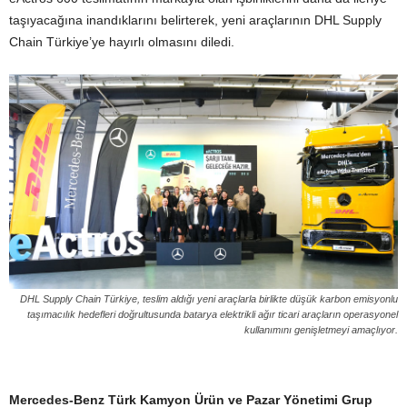
taşıyacağına inandıklarını belirterek, yeni araçlarının DHL Supply
Chain Türkiye’ye hayırlı olmasını diledi.
DHL Supply Chain Türkiye, teslim aldığı yeni araçlarla birlikte düşük karbon emisyonlu
taşımacılık hedefleri doğrultusunda batarya elektrikli ağır ticari araçların operasyonel
kullanımını genişletmeyi amaçlıyor.
Mercedes-Benz Türk Kamyon Ürün ve Pazar Yönetimi Grup