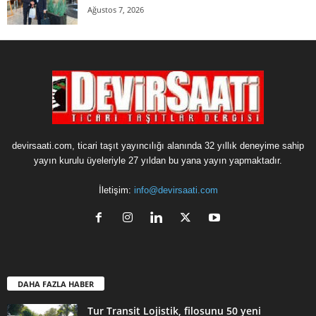
Ağustos 7, 2026
devirsaati.com, ticari taşıt yayıncılığı alanında 32 yıllık deneyime sahip
yayın kurulu üyeleriyle 27 yıldan bu yana yayın yapmaktadır.
İletişim:
info@devirsaati.com
DAHA FAZLA HABER
Tur Transit Lojistik, filosunu 50 yeni