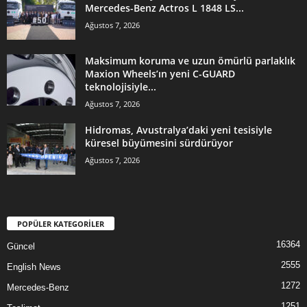
Mercedes-Benz Actros L 1848 LS...
Ağustos 7, 2026
Maksimum koruma ve uzun ömürlü parlaklık
Maxion Wheels’ın yeni C-GUARD
teknolojisiyle...
Ağustos 7, 2026
Hidromas, Avustralya’daki yeni tesisiyle
küresel büyümesini sürdürüyor
Ağustos 7, 2026
POPÜLER KATEGORİLER
16364
Güncel
2555
English News
1272
Mercedes-Benz
1251