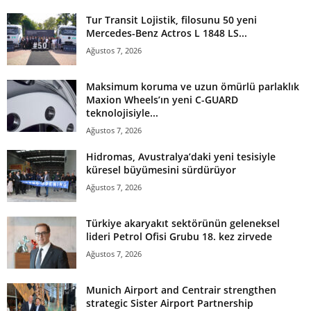
Tur Transit Lojistik, filosunu 50 yeni
Mercedes-Benz Actros L 1848 LS...
Ağustos 7, 2026
Maksimum koruma ve uzun ömürlü parlaklık
Maxion Wheels’ın yeni C-GUARD
teknolojisiyle...
Ağustos 7, 2026
Hidromas, Avustralya’daki yeni tesisiyle
küresel büyümesini sürdürüyor
Ağustos 7, 2026
Türkiye akaryakıt sektörünün geleneksel
lideri Petrol Ofisi Grubu 18. kez zirvede
Ağustos 7, 2026
Munich Airport and Centrair strengthen
strategic Sister Airport Partnership