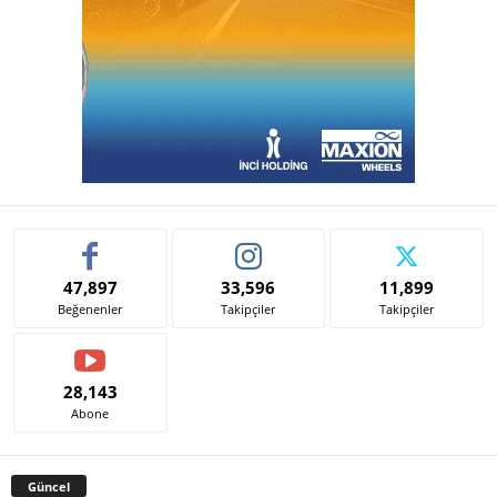
47,897
33,596
11,899
Beğenenler
Takipçiler
Takipçiler
28,143
Abone
Güncel