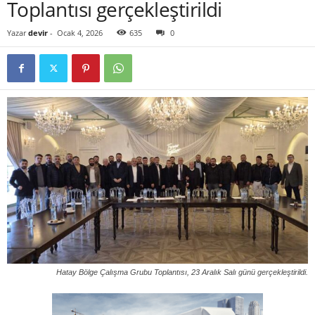
Toplantısı gerçekleştirildi
Yazar
devir
-
Ocak 4, 2026
635
0
Hatay Bölge Çalışma Grubu Toplantısı, 23 Aralık Salı günü gerçekleştirildi.