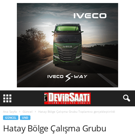
Ana Sayfa
Güncel
Hatay Bölge Çalışma Grubu Toplantısı gerçekleştirildi
GÜNCEL
UND
Hatay Bölge Çalışma Grubu