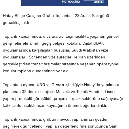
Hatay Bölge Çalışma Grubu Toplantısı, 23 Aralık Salı günü
gerçekleştirildi.
Toplantı kapsamında, uluslararası taşımacılıkta yaşanan güncel
gelişmeler ele alındı; geçiş belgesi kotaları, Dijital UBAK
uygulamasında karşılaşılan hususlar, Suudi Arabistan vize
uygulamaları, Schengen vize süreçleri ile İran üzerinden
gerçekleştirilen transit taşımalar sırasında yaşanan operasyonel
konular toplantı gündeminde yer aldı.
Toplantıda ayrıca,
UND
ve
Tırsan
işbirliğiyle Hatay’da yapılması
planlanan 32 derslikli Lojistik Mesleki ve Teknik Anadolu Lisesi
yapım protokolü görüşüldü; projenin lojistik sektörüne sağlayacağı
katkılar ile nitelikli insan kaynağının önemi değerlendirildi.
Toplantı kapsamında, grubun mevcut yapılanması gözden
geçirilerek güncellendi; yapılan değerlendirme sonucunda Sami