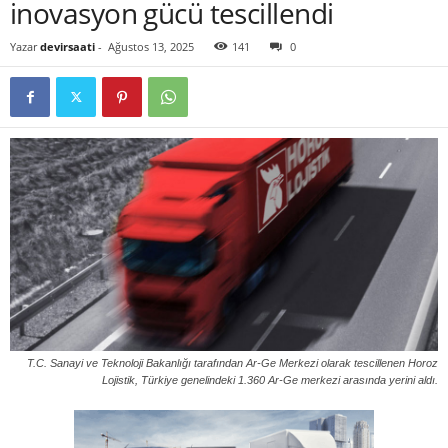
inovasyon gücü tescillendi
Yazar
devirsaati
-
Ağustos 13, 2025
141
0
T.C. Sanayi ve Teknoloji Bakanlığı tarafından Ar-Ge Merkezi olarak tescillenen Horoz
Lojistik, Türkiye genelindeki 1.360 Ar-Ge merkezi arasında yerini aldı.