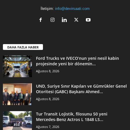
İletişim:
info@devirsaati.com
DAHA FAZLA HABER
Ford Trucks ve IVECO’nun yeni nesil kabin
projesinde yeni bir dönemin...
Ağustos 8, 2026
UND, Suriye Sınır Kapıları ve Gümrükler Genel
Otoritesi (GABC) Başkanı Ahmed...
Ağustos 8, 2026
Tur Transit Lojistik, filosunu 50 yeni
Mercedes-Benz Actros L 1848 LS...
Ağustos 7, 2026