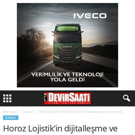
Ana Sayfa
Güncel
Horoz Lojistik’in dijitalleşme ve inovasyon gücü tescillendi
GÜNCEL
Horoz Lojistik’in dijitalleşme ve