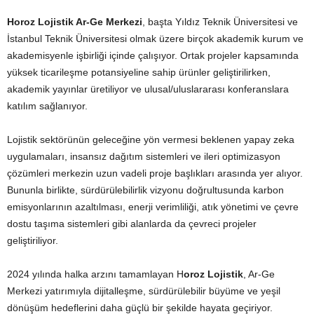
Horoz Lojistik Ar-Ge Merkezi
, başta Yıldız Teknik Üniversitesi ve
İstanbul Teknik Üniversitesi olmak üzere birçok akademik kurum ve
akademisyenle işbirliği içinde çalışıyor. Ortak projeler kapsamında
yüksek ticarileşme potansiyeline sahip ürünler geliştirilirken,
akademik yayınlar üretiliyor ve ulusal/uluslararası konferanslara
katılım sağlanıyor.
Lojistik sektörünün geleceğine yön vermesi beklenen yapay zeka
uygulamaları, insansız dağıtım sistemleri ve ileri optimizasyon
çözümleri merkezin uzun vadeli proje başlıkları arasında yer alıyor.
Bununla birlikte, sürdürülebilirlik vizyonu doğrultusunda karbon
emisyonlarının azaltılması, enerji verimliliği, atık yönetimi ve çevre
dostu taşıma sistemleri gibi alanlarda da çevreci projeler
geliştiriliyor.
2024 yılında halka arzını tamamlayan H
oroz Lojistik
, Ar-Ge
Merkezi yatırımıyla dijitalleşme, sürdürülebilir büyüme ve yeşil
dönüşüm hedeflerini daha güçlü bir şekilde hayata geçiriyor.