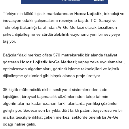
Türkiye’nin köklü lojistik markalarından
Horoz Lojistik
, teknoloji ve
inovasyon odaklı çalışmalarını resmiyete taşıdı. T.C. Sanayi ve
Teknoloji Bakanlığı tarafından Ar-Ge Merkezi olarak tescillenen
şirket, dijitalleşme ve sürdürülebilirlik vizyonunu yeni bir seviyeye
taşıyor.
Bağcılar’daki merkez ofiste 570 metrekarelik bir alanda faaliyet
gösteren
Horoz Lojistik Ar-Ge Merkezi
; yapay zeka uygulamaları,
optimizasyon algoritmaları, görüntü işleme teknolojileri ve lojistik
dijitalleşme çözümleri gibi birçok alanda proje üretiyor.
35 kişilik mühendislik ekibi, sesli yanıt sistemlerinden iade
lojistiğine, bireysel taşımacılık çözümlerinden talep tahmin
algoritmalarına kadar uzanan farklı alanlarda yenilikçi çözümler
geliştiriyor. Sadece son bir yılda dört farklı patent başvurusu ve bir
marka tesciliyle dikkat çeken merkez, sektörde önemli bir Ar-Ge
odağı haline geldi.