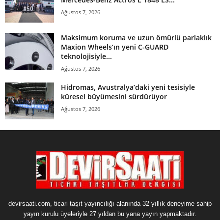
Ağustos 7, 2026
Maksimum koruma ve uzun ömürlü parlaklık
Maxion Wheels’ın yeni C-GUARD
teknolojisiyle...
Ağustos 7, 2026
Hidromas, Avustralya’daki yeni tesisiyle
küresel büyümesini sürdürüyor
Ağustos 7, 2026
devirsaati.com, ticari taşıt yayıncılığı alanında 32 yıllık deneyime sahip
yayın kurulu üyeleriyle 27 yıldan bu yana yayın yapmaktadır.