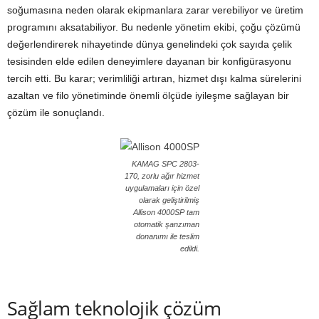
soğumasına neden olarak ekipmanlara zarar verebiliyor ve üretim
programını aksatabiliyor. Bu nedenle yönetim ekibi, çoğu çözümü
değerlendirerek nihayetinde dünya genelindeki çok sayıda çelik
tesisinden elde edilen deneyimlere dayanan bir konfigürasyonu
tercih etti. Bu karar; verimliliği artıran, hizmet dışı kalma sürelerini
azaltan ve filo yönetiminde önemli ölçüde iyileşme sağlayan bir
çözüm ile sonuçlandı.
KAMAG SPC 2803-
170, zorlu ağır hizmet
uygulamaları için özel
olarak geliştirilmiş
Allison 4000SP tam
otomatik şanzıman
donanımı ile teslim
edildi.
Sağlam teknolojik çözüm