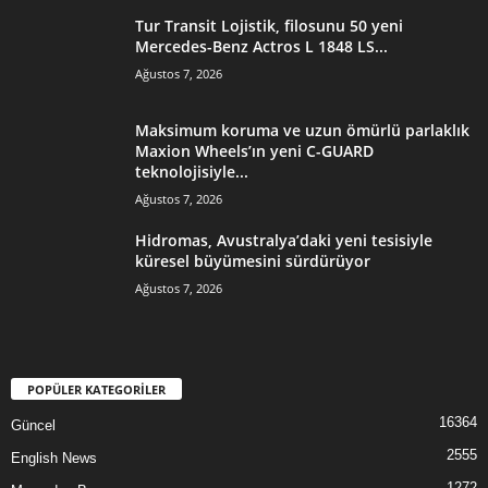
Tur Transit Lojistik, filosunu 50 yeni
Mercedes-Benz Actros L 1848 LS...
Ağustos 7, 2026
Maksimum koruma ve uzun ömürlü parlaklık
Maxion Wheels’ın yeni C-GUARD
teknolojisiyle...
Ağustos 7, 2026
Hidromas, Avustralya’daki yeni tesisiyle
küresel büyümesini sürdürüyor
Ağustos 7, 2026
POPÜLER KATEGORİLER
16364
Güncel
2555
English News
1272