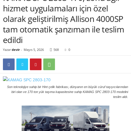
hizmet uygulamaları için özel
olarak geliştirilmiş Allison 4000SP
tam otomatik şanzıman ile teslim
edildi
Yazar
devir
-
Mayıs 5, 2026
568
0
Son teknolojiye sahip bir Hint çelik fabrikası, dünyanın en büyük cüruf taşıyıcılarından
biri olan ve 170 ton yük taşıma kapasitesine sahip KAMAG SPC 2803-170 modelini
teslim aldı.