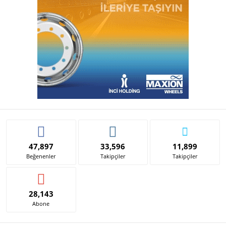
47,897
33,596
11,899
Beğenenler
Takipçiler
Takipçiler
28,143
Abone