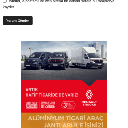
Ismimi, e-postamı ve web sitemi bir dahaki sefere bu tarayıcıya
kaydet.