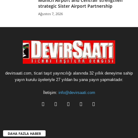
Munich Airport and Centrair strengthen
strategic Sister Airport Partnership
Ağustos 7, 2026
devirsaati.com, ticari taşıt yayıncılığı alanında 32 yıllık deneyime sahip
yayın kurulu üyeleriyle 27 yıldan bu yana yayın yapmaktadır.
İletişim:
info@devirsaati.com
DAHA FAZLA HABER