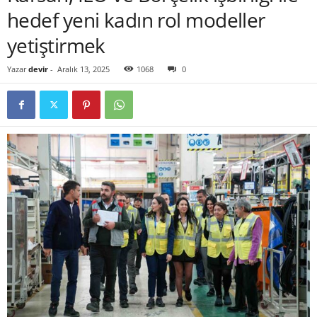
hedef yeni kadın rol modeller
yetiştirmek
Yazar
devir
-
Aralık 13, 2025
1068
0