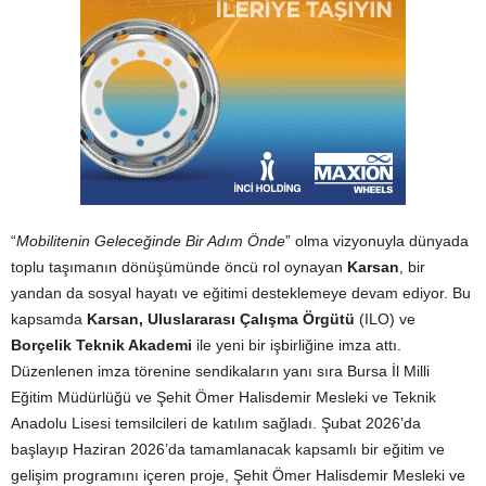
“
Mobilitenin Geleceğinde Bir Adım Önde
” olma vizyonuyla dünyada
toplu taşımanın dönüşümünde öncü rol oynayan
Karsan
, bir
yandan da sosyal hayatı ve eğitimi desteklemeye devam ediyor. Bu
kapsamda
Karsan,
Uluslararası Çalışma Örgütü
(ILO) ve
Borçelik Teknik Akademi
ile yeni bir işbirliğine imza attı.
Düzenlenen imza törenine sendikaların yanı sıra Bursa İl Milli
Eğitim Müdürlüğü ve Şehit Ömer Halisdemir Mesleki ve Teknik
Anadolu Lisesi temsilcileri de katılım sağladı. Şubat 2026’da
başlayıp Haziran 2026’da tamamlanacak kapsamlı bir eğitim ve
gelişim programını içeren proje, Şehit Ömer Halisdemir Mesleki ve