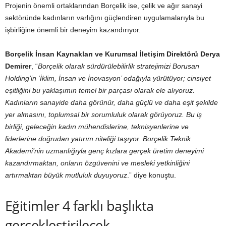
Projenin önemli ortaklarından Borçelik ise, çelik ve ağır sanayi
sektöründe kadınların varlığını güçlendiren uygulamalarıyla bu
işbirliğine önemli bir deneyim kazandırıyor.
Borçelik İnsan Kaynakları ve Kurumsal İletişim Direktörü Derya
Demirer
, “
Borçelik olarak sürdürülebilirlik stratejimizi Borusan
Holding’in ‘İklim, İnsan ve İnovasyon’ odağıyla yürütüyor; cinsiyet
eşitliğini bu yaklaşımın temel bir parçası olarak ele alıyoruz.
Kadınların sanayide daha görünür, daha güçlü ve daha eşit şekilde
yer almasını, toplumsal bir sorumluluk olarak görüyoruz. Bu iş
birliği, geleceğin kadın mühendislerine, teknisyenlerine ve
liderlerine doğrudan yatırım niteliği taşıyor. Borçelik Teknik
Akademi’nin uzmanlığıyla genç kızlara gerçek üretim deneyimi
kazandırmaktan, onların özgüvenini ve mesleki yetkinliğini
artırmaktan büyük mutluluk duyuyoruz
.” diye konuştu.
Eğitimler 4 farklı başlıkta
gerçekleştirilecek