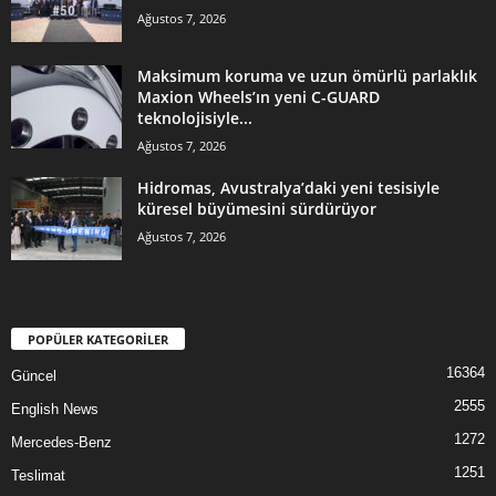
Ağustos 7, 2026
Maksimum koruma ve uzun ömürlü parlaklık
Maxion Wheels’ın yeni C-GUARD
teknolojisiyle...
Ağustos 7, 2026
Hidromas, Avustralya’daki yeni tesisiyle
küresel büyümesini sürdürüyor
Ağustos 7, 2026
POPÜLER KATEGORİLER
16364
Güncel
2555
English News
1272
Mercedes-Benz
1251
Teslimat