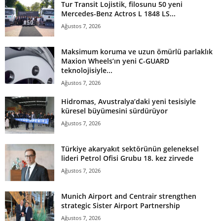
Tur Transit Lojistik, filosunu 50 yeni
Mercedes-Benz Actros L 1848 LS...
Ağustos 7, 2026
Maksimum koruma ve uzun ömürlü parlaklık
Maxion Wheels’ın yeni C-GUARD
teknolojisiyle...
Ağustos 7, 2026
Hidromas, Avustralya’daki yeni tesisiyle
küresel büyümesini sürdürüyor
Ağustos 7, 2026
Türkiye akaryakıt sektörünün geleneksel
lideri Petrol Ofisi Grubu 18. kez zirvede
Ağustos 7, 2026
Munich Airport and Centrair strengthen
strategic Sister Airport Partnership
Ağustos 7, 2026