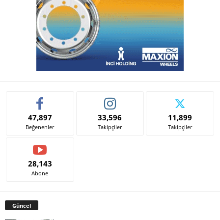
47,897
33,596
11,899
Beğenenler
Takipçiler
Takipçiler
28,143
Abone
Güncel