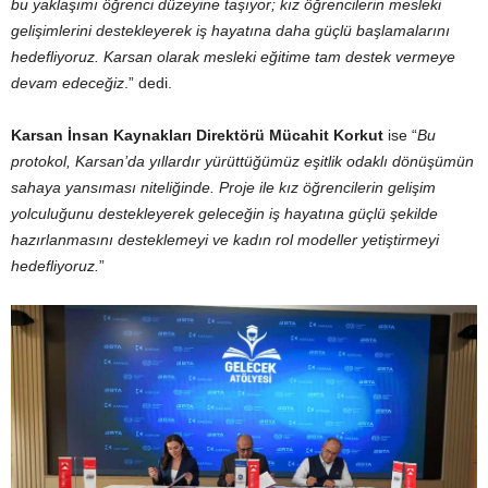
bu yaklaşımı öğrenci düzeyine taşıyor; kız öğrencilerin mesleki
gelişimlerini destekleyerek iş hayatına daha güçlü başlamalarını
hedefliyoruz. Karsan olarak mesleki eğitime tam destek vermeye
devam edeceğiz
.” dedi.
Karsan İnsan Kaynakları Direktörü Mücahit Korkut
ise “
Bu
protokol, Karsan’da yıllardır yürüttüğümüz eşitlik odaklı dönüşümün
sahaya yansıması niteliğinde. Proje ile kız öğrencilerin gelişim
yolculuğunu destekleyerek geleceğin iş hayatına güçlü şekilde
hazırlanmasını desteklemeyi ve kadın rol modeller yetiştirmeyi
hedefliyoruz.
”