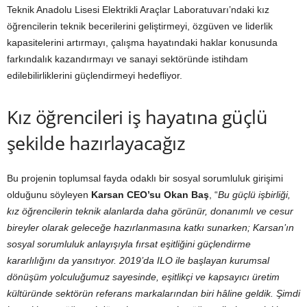
Teknik Anadolu Lisesi Elektrikli Araçlar Laboratuvarı’ndaki kız
öğrencilerin teknik becerilerini geliştirmeyi, özgüven ve liderlik
kapasitelerini artırmayı, çalışma hayatındaki haklar konusunda
farkındalık kazandırmayı ve sanayi sektöründe istihdam
edilebilirliklerini güçlendirmeyi hedefliyor.
Kız öğrencileri iş hayatına güçlü
şekilde hazırlayacağız
Bu projenin toplumsal fayda odaklı bir sosyal sorumluluk girişimi
olduğunu söyleyen
Karsan CEO’su Okan Baş
, “
Bu güçlü işbirliği,
kız öğrencilerin teknik alanlarda daha görünür, donanımlı ve cesur
bireyler olarak geleceğe hazırlanmasına katkı sunarken; Karsan’ın
sosyal sorumluluk anlayışıyla fırsat eşitliğini güçlendirme
kararlılığını da yansıtıyor. 2019’da ILO ile başlayan kurumsal
dönüşüm yolculuğumuz sayesinde, eşitlikçi ve kapsayıcı üretim
kültüründe sektörün referans markalarından biri hâline geldik. Şimdi