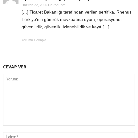
Haziran 22, 2026 De 2:21 pm
[…] Ticaret Bakanlığı tarafından verilen sertifika, Rhenus
Türkiye’nin gümrük mevzuatına uyum, operasyonel
güvenilirlik, güvenlik, izlenebilirlik ve kayıt […]
Yorumu Cevapla
CEVAP VER