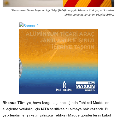
Uluslararası Hava Taşımacılığı Birliği (IATA) onayıyla Rhenus Türkiye, artık dokuz
tehlike sınıfının tamamını elleçleyebiliyor
Rhenus Türkiye
, hava kargo taşımacılığında Tehlikeli Maddeler
elleçleme yetkinliği için
IATA
sertifikasını almaya hak kazandı. Bu
yetkilendirme, şirketin yalnızca Tehlikeli Madde gönderilerini kabul