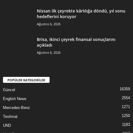
Nissan ilk çeyrekte kârlılığa döndü, yıl sonu
hedeflerini koruyor
Ağustos 6, 2026
Brisa, ikinci çeyrek finansal sonuçlarını
açıkladı
Ağustos 6, 2026
POPÜLER KATEGORİLER
16359
Güncel
2554
English News
1271
Mercedes-Benz
1250
Teslimat
1183
UND