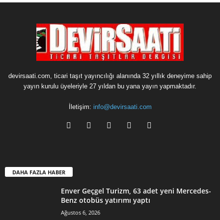
devirsaati.com, ticari taşıt yayıncılığı alanında 32 yıllık deneyime sahip
yayın kurulu üyeleriyle 27 yıldan bu yana yayın yapmaktadır.
İletişim:
info@devirsaati.com
DAHA FAZLA HABER
Enver Geçgel Turizm, 63 adet yeni Mercedes-
Benz otobüs yatırımı yaptı
Ağustos 6, 2026