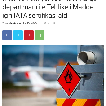
departmanı ile Tehlikeli Madde
için IATA sertifikası aldı
Yazar
devir
-
Aralık 15, 2025
885
1