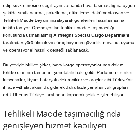
edip sevk etmesine değil, aynı zamanda hava taşımacılığına uygun
şekilde sınıflandırma, paketleme, etiketleme, dokümantasyon ve
Tehlikeli Madde Beyanı imzalayarak gönderileri hazırlamasına
imkân tanıyor. Operasyonlar, tehlikeli madde taşımacılığı
konusunda uzmanlaşmış
Airfreight Special Cargo Departmanı
tarafından yürütülecek ve süreç boyunca güvenlik, mevzuat uyumu
ve operasyonel hazırlık desteği sağlanacak.
Bu yetkiyle birlikte şirket, hava kargo operasyonlarında dokuz
tehlike sınıfının tamamını yönetebilir hâle geldi. Parfümeri ürünleri,
kimyasallar, lityum bataryalı elektronikler ve araçlar gibi Türkiye’nin
ihracat–ithalat akışında giderek daha fazla yer alan yük grupları
artık Rhenus Türkiye tarafından kapsamlı şekilde işlenebiliyor.
Tehlikeli Madde taşımacılığında
genişleyen hizmet kabiliyeti