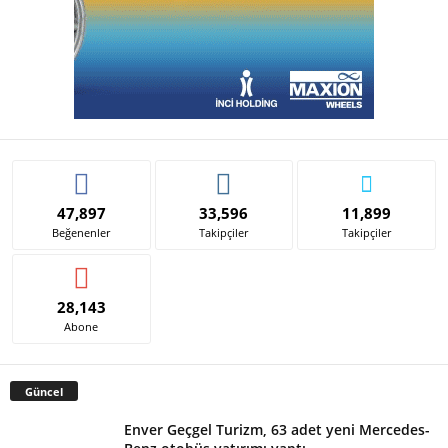
47,897
33,596
11,899
Beğenenler
Takipçiler
Takipçiler
28,143
Abone
Güncel
Enver Geçgel Turizm, 63 adet yeni Mercedes-