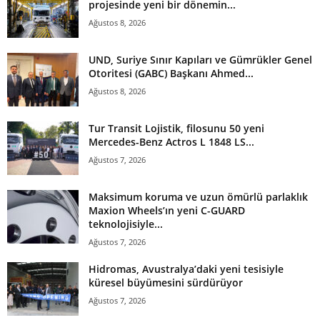
projesinde yeni bir dönemin...
Ağustos 8, 2026
UND, Suriye Sınır Kapıları ve Gümrükler Genel
Otoritesi (GABC) Başkanı Ahmed...
Ağustos 8, 2026
Tur Transit Lojistik, filosunu 50 yeni
Mercedes-Benz Actros L 1848 LS...
Ağustos 7, 2026
Maksimum koruma ve uzun ömürlü parlaklık
Maxion Wheels’ın yeni C-GUARD
teknolojisiyle...
Ağustos 7, 2026
Hidromas, Avustralya’daki yeni tesisiyle
küresel büyümesini sürdürüyor
Ağustos 7, 2026