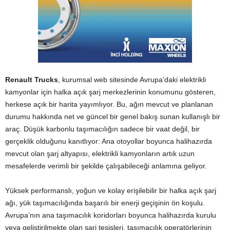
Renault Trucks
, kurumsal web sitesinde Avrupa’daki elektrikli
kamyonlar için halka açık şarj merkezlerinin konumunu gösteren,
herkese açık bir harita yayımlıyor. Bu, ağın mevcut ve planlanan
durumu hakkında net ve güncel bir genel bakış sunan kullanışlı bir
araç. Düşük karbonlu taşımacılığın sadece bir vaat değil, bir
gerçeklik olduğunu kanıtlıyor: Ana otoyollar boyunca halihazırda
mevcut olan şarj altyapısı, elektrikli kamyonların artık uzun
mesafelerde verimli bir şekilde çalışabileceği anlamına geliyor.
Yüksek performanslı, yoğun ve kolay erişilebilir bir halka açık şarj
ağı, yük taşımacılığında başarılı bir enerji geçişinin ön koşulu.
Avrupa’nın ana taşımacılık koridorları boyunca halihazırda kurulu
veya geliştirilmekte olan şarj tesisleri, taşımacılık operatörlerinin