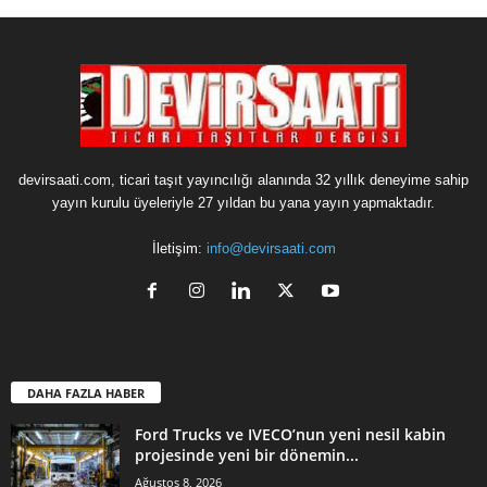
devirsaati.com, ticari taşıt yayıncılığı alanında 32 yıllık deneyime sahip
yayın kurulu üyeleriyle 27 yıldan bu yana yayın yapmaktadır.
İletişim:
info@devirsaati.com
DAHA FAZLA HABER
Ford Trucks ve IVECO’nun yeni nesil kabin
projesinde yeni bir dönemin...
Ağustos 8, 2026