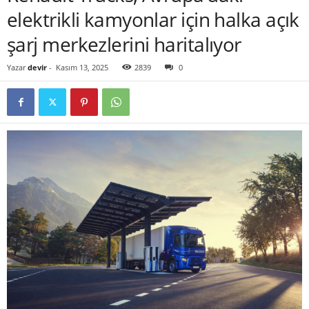
elektrikli kamyonlar için halka açık
şarj merkezlerini haritalıyor
Yazar
devir
-
Kasım 13, 2025
2839
0