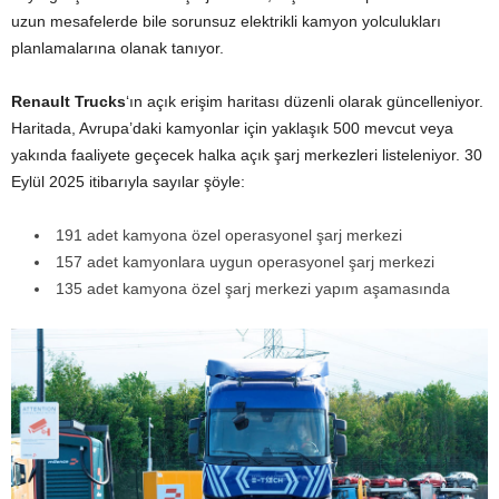
uzun mesafelerde bile sorunsuz elektrikli kamyon yolculukları
planlamalarına olanak tanıyor.
Renault Trucks
‘ın açık erişim haritası düzenli olarak güncelleniyor.
Haritada, Avrupa’daki kamyonlar için yaklaşık 500 mevcut veya
yakında faaliyete geçecek halka açık şarj merkezleri listeleniyor. 30
Eylül 2025 itibarıyla sayılar şöyle:
191 adet kamyona özel operasyonel şarj merkezi
157 adet kamyonlara uygun operasyonel şarj merkezi
135 adet kamyona özel şarj merkezi yapım aşamasında