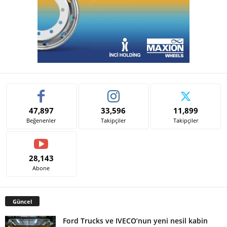
47,897
33,596
11,899
Beğenenler
Takipçiler
Takipçiler
28,143
Abone
Güncel
Ford Trucks ve IVECO’nun yeni nesil kabin