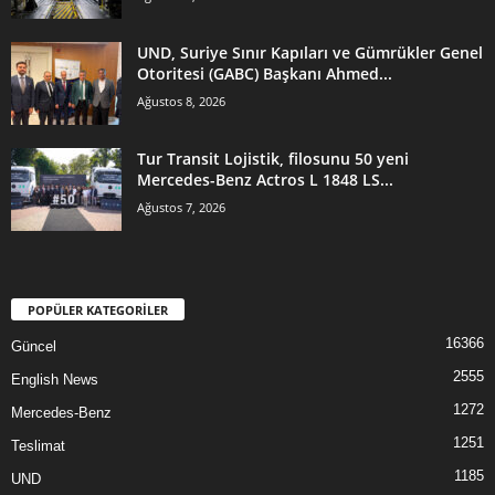
UND, Suriye Sınır Kapıları ve Gümrükler Genel
Otoritesi (GABC) Başkanı Ahmed...
Ağustos 8, 2026
Tur Transit Lojistik, filosunu 50 yeni
Mercedes-Benz Actros L 1848 LS...
Ağustos 7, 2026
POPÜLER KATEGORİLER
16366
Güncel
2555
English News
1272
Mercedes-Benz
1251
Teslimat
1185
UND