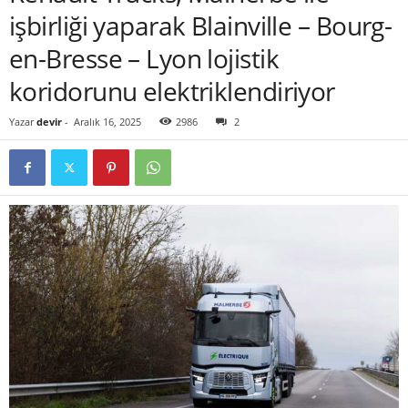
işbirliği yaparak Blainville – Bourg-
en-Bresse – Lyon lojistik
koridorunu elektriklendiriyor
Yazar
devir
-
Aralık 16, 2025
2986
2