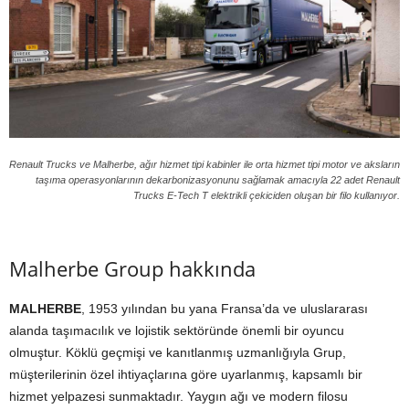
Renault Trucks ve Malherbe, ağır hizmet tipi kabinler ile orta hizmet tipi motor ve aksların
taşıma operasyonlarının dekarbonizasyonunu sağlamak amacıyla 22 adet Renault
Trucks E-Tech T elektrikli çekiciden oluşan bir filo kullanıyor.
Malherbe Group hakkında
MALHERBE
, 1953 yılından bu yana Fransa’da ve uluslararası
alanda taşımacılık ve lojistik sektöründe önemli bir oyuncu
olmuştur. Köklü geçmişi ve kanıtlanmış uzmanlığıyla Grup,
müşterilerinin özel ihtiyaçlarına göre uyarlanmış, kapsamlı bir
hizmet yelpazesi sunmaktadır. Yaygın ağı ve modern filosu