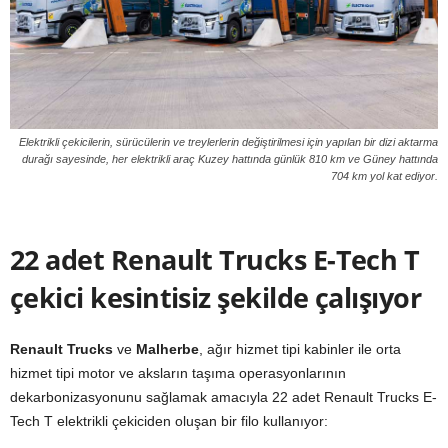
Elektrikli çekicilerin, sürücülerin ve treylerlerin değiştirilmesi için yapılan bir dizi aktarma
durağı sayesinde, her elektrikli araç Kuzey hattında günlük 810 km ve Güney hattında
704 km yol kat ediyor.
22 adet Renault Trucks E-Tech T
çekici kesintisiz şekilde çalışıyor
Renault Trucks
ve
Malherbe
, ağır hizmet tipi kabinler ile orta
hizmet tipi motor ve aksların taşıma operasyonlarının
dekarbonizasyonunu sağlamak amacıyla 22 adet Renault Trucks E-
Tech T elektrikli çekiciden oluşan bir filo kullanıyor: