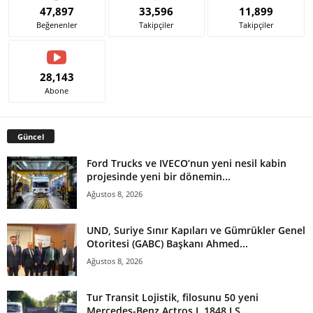
47,897
33,596
11,899
Beğenenler
Takipçiler
Takipçiler
28,143
Abone
Güncel
Ford Trucks ve IVECO’nun yeni nesil kabin
projesinde yeni bir dönemin...
Ağustos 8, 2026
UND, Suriye Sınır Kapıları ve Gümrükler Genel
Otoritesi (GABC) Başkanı Ahmed...
Ağustos 8, 2026
Tur Transit Lojistik, filosunu 50 yeni
Mercedes-Benz Actros L 1848 LS...