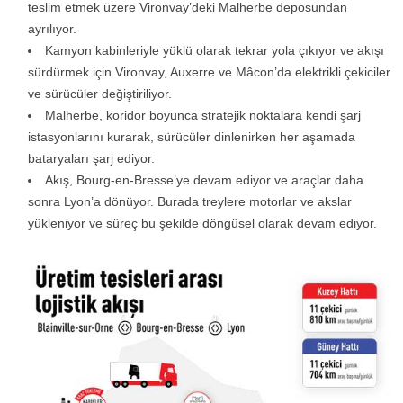
teslim etmek üzere Vironvay’deki Malherbe deposundan
ayrılıyor.
Kamyon kabinleriyle yüklü olarak tekrar yola çıkıyor ve akışı
sürdürmek için Vironvay, Auxerre ve Mâcon’da elektrikli çekiciler
ve sürücüler değiştiriliyor.
Malherbe, koridor boyunca stratejik noktalara kendi şarj
istasyonlarını kurarak, sürücüler dinlenirken her aşamada
bataryaları şarj ediyor.
Akış, Bourg-en-Bresse’ye devam ediyor ve araçlar daha
sonra Lyon’a dönüyor. Burada treylere motorlar ve akslar
yükleniyor ve süreç bu şekilde döngüsel olarak devam ediyor.