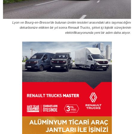
Lyon ve Bourg-en-Bresse’de bulunan üretim tesisleri arasındaki aks taşımacılığını
dekarbonize ettikten bir yıl sonra Renault Trucks, şirket içi lojistik süreçlerinin
elektrifikasyonunda yeni bir adım daha atıyor.