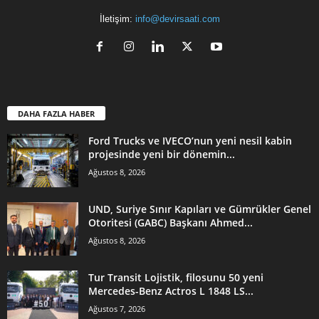
İletişim:
info@devirsaati.com
DAHA FAZLA HABER
Ford Trucks ve IVECO’nun yeni nesil kabin
projesinde yeni bir dönemin...
Ağustos 8, 2026
UND, Suriye Sınır Kapıları ve Gümrükler Genel
Otoritesi (GABC) Başkanı Ahmed...
Ağustos 8, 2026
Tur Transit Lojistik, filosunu 50 yeni
Mercedes-Benz Actros L 1848 LS...
Ağustos 7, 2026