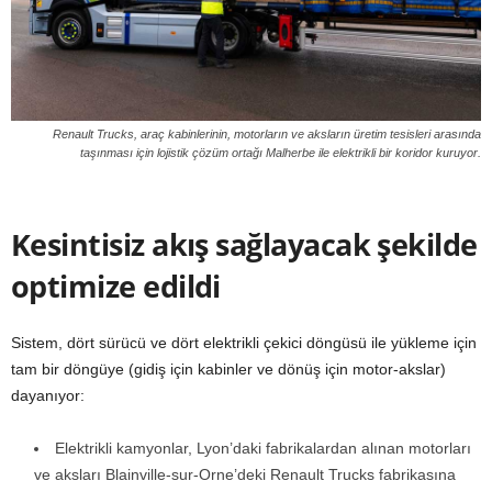
Renault Trucks, araç kabinlerinin, motorların ve aksların üretim tesisleri arasında
taşınması için lojistik çözüm ortağı Malherbe ile elektrikli bir koridor kuruyor.
Kesintisiz akış sağlayacak şekilde
optimize edildi
Sistem, dört sürücü ve dört elektrikli çekici döngüsü ile yükleme için
tam bir döngüye (gidiş için kabinler ve dönüş için motor-akslar)
dayanıyor:
Elektrikli kamyonlar, Lyon’daki fabrikalardan alınan motorları
ve aksları Blainville-sur-Orne’deki Renault Trucks fabrikasına