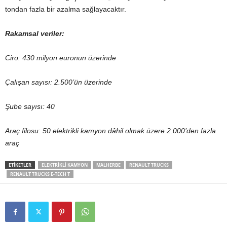
tondan fazla bir azalma sağlayacaktır.
Rakamsal veriler:
Ciro: 430 milyon euronun üzerinde
Çalışan sayısı: 2.500’ün üzerinde
Şube sayısı: 40
Araç filosu: 50 elektrikli kamyon dâhil olmak üzere 2.000’den fazla
araç
ETIKETLER
ELEKTRIKLI KAMYON
MALHERBE
RENAULT TRUCKS
RENAULT TRUCKS E-TECH T