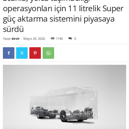
operasyonları için 11 litrelik Super
güç aktarma sistemini piyasaya
sürdü
Yazar
devir
-
Mayıs 20, 2026
1140
0