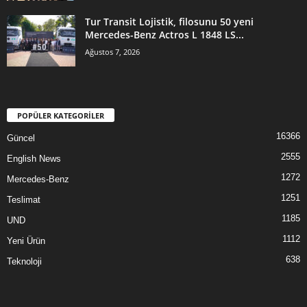
Tur Transit Lojistik, filosunu 50 yeni
Mercedes-Benz Actros L 1848 LS...
Ağustos 7, 2026
POPÜLER KATEGORİLER
16366
Güncel
2555
English News
1272
Mercedes-Benz
1251
Teslimat
1185
UND
1112
Yeni Ürün
638
Teknoloji