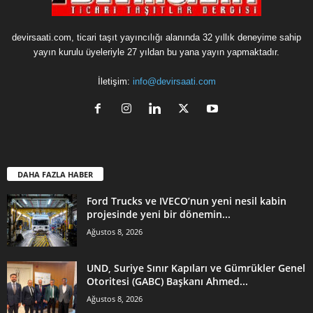
devirsaati.com, ticari taşıt yayıncılığı alanında 32 yıllık deneyime sahip
yayın kurulu üyeleriyle 27 yıldan bu yana yayın yapmaktadır.
İletişim:
info@devirsaati.com
DAHA FAZLA HABER
Ford Trucks ve IVECO’nun yeni nesil kabin
projesinde yeni bir dönemin...
Ağustos 8, 2026
UND, Suriye Sınır Kapıları ve Gümrükler Genel
Otoritesi (GABC) Başkanı Ahmed...
Ağustos 8, 2026