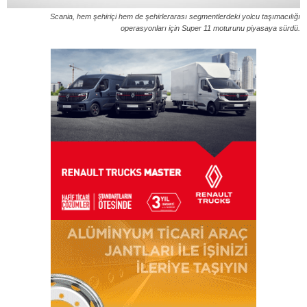
Scania, hem şehiriçi hem de şehirlerarası segmentlerdeki yolcu taşımacılığı
operasyonları için Super 11 moturunu piyasaya sürdü.