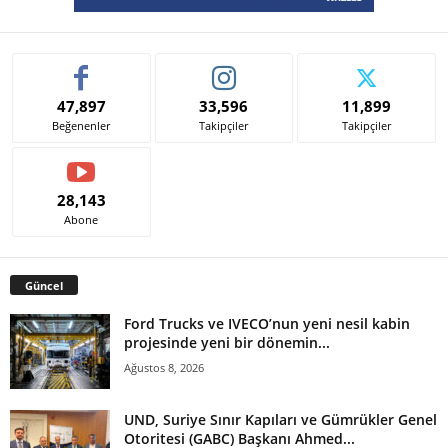
47,897
33,596
11,899
Beğenenler
Takipçiler
Takipçiler
28,143
Abone
Güncel
Ford Trucks ve IVECO’nun yeni nesil kabin
projesinde yeni bir dönemin...
Ağustos 8, 2026
UND, Suriye Sınır Kapıları ve Gümrükler Genel
Otoritesi (GABC) Başkanı Ahmed...