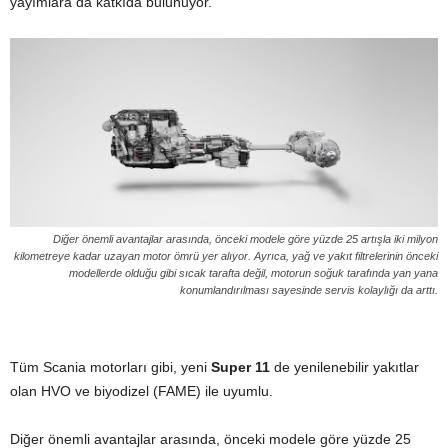
yayımlara da katkıda bulunuyor.
Diğer önemli avantajlar arasında, önceki modele göre yüzde 25 artışla iki milyon
kilometreye kadar uzayan motor ömrü yer alıyor. Ayrıca, yağ ve yakıt filtrelerinin önceki
modellerde olduğu gibi sıcak tarafta değil, motorun soğuk tarafında yan yana
konumlandırılması sayesinde servis kolaylığı da arttı.
Tüm Scania motorları gibi, yeni
Super 11
de yenilenebilir yakıtlar
olan HVO ve biyodizel (FAME) ile uyumlu.
Diğer önemli avantajlar arasında, önceki modele göre yüzde 25