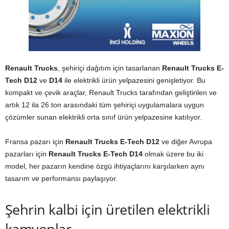
Renault Trucks
, şehiriçi dağıtım için tasarlanan
Renault Trucks E-
Tech D12
ve
D14
ile elektrikli ürün yelpazesini genişletiyor. Bu
kompakt ve çevik araçlar, Renault Trucks tarafından geliştirilen ve
artık 12 ila 26 ton arasındaki tüm şehiriçi uygulamalara uygun
çözümler sunan elektrikli orta sınıf ürün yelpazesine katılıyor.
Fransa pazarı için
Renault Trucks E-Tech D12
ve diğer Avrupa
pazarları için
Renault Trucks E-Tech D14
olmak üzere bu iki
model, her pazarın kendine özgü ihtiyaçlarını karşılarken aynı
tasarım ve performansı paylaşıyor.
Şehrin kalbi için üretilen elektrikli
kamyonlar