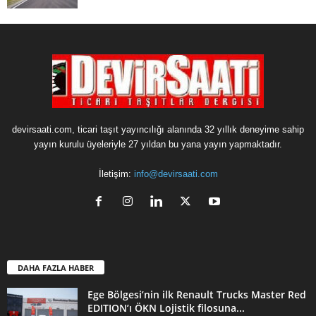
devirsaati.com, ticari taşıt yayıncılığı alanında 32 yıllık deneyime sahip
yayın kurulu üyeleriyle 27 yıldan bu yana yayın yapmaktadır.
İletişim:
info@devirsaati.com
DAHA FAZLA HABER
Ege Bölgesi’nin ilk Renault Trucks Master Red
EDITION’ı ÖKN Lojistik filosuna...