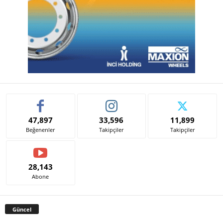
47,897
33,596
11,899
Beğenenler
Takipçiler
Takipçiler
28,143
Abone
Güncel