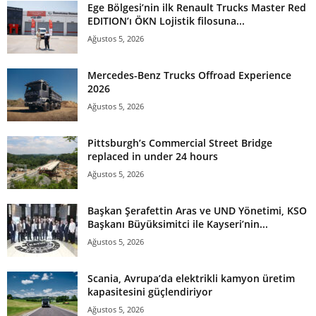
Ege Bölgesi’nin ilk Renault Trucks Master Red
EDITION’ı ÖKN Lojistik filosuna...
Ağustos 5, 2026
Mercedes-Benz Trucks Offroad Experience
2026
Ağustos 5, 2026
Pittsburgh’s Commercial Street Bridge
replaced in under 24 hours
Ağustos 5, 2026
Başkan Şerafettin Aras ve UND Yönetimi, KSO
Başkanı Büyüksimitci ile Kayseri’nin...
Ağustos 5, 2026
Scania, Avrupa’da elektrikli kamyon üretim
kapasitesini güçlendiriyor
Ağustos 5, 2026