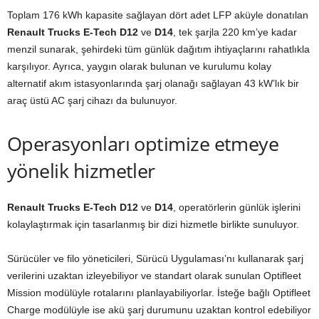
Toplam 176 kWh kapasite sağlayan dört adet LFP aküyle donatılan
Renault Trucks E-Tech D12
ve
D14
, tek şarjla 220 km’ye kadar
menzil sunarak, şehirdeki tüm günlük dağıtım ihtiyaçlarını rahatlıkla
karşılıyor. Ayrıca, yaygın olarak bulunan ve kurulumu kolay
alternatif akım istasyonlarında şarj olanağı sağlayan 43 kW’lık bir
araç üstü AC şarj cihazı da bulunuyor.
Operasyonları optimize etmeye
yönelik hizmetler
Renault Trucks E-Tech D12
ve
D14
, operatörlerin günlük işlerini
kolaylaştırmak için tasarlanmış bir dizi hizmetle birlikte sunuluyor.
Sürücüler ve filo yöneticileri, Sürücü Uygulaması’nı kullanarak şarj
verilerini uzaktan izleyebiliyor ve standart olarak sunulan Optifleet
Mission modülüyle rotalarını planlayabiliyorlar. İsteğe bağlı Optifleet
Charge modülüyle ise akü şarj durumunu uzaktan kontrol edebiliyor