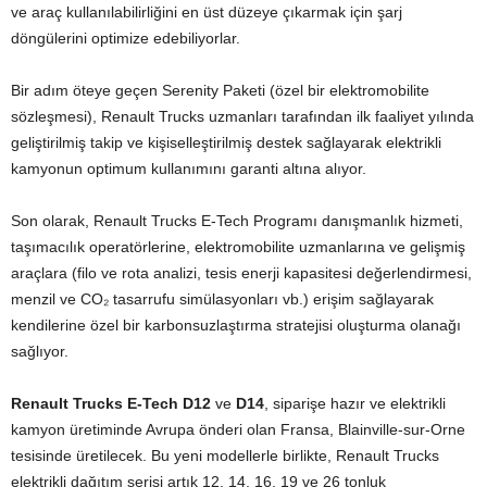
ve araç kullanılabilirliğini en üst düzeye çıkarmak için şarj
döngülerini optimize edebiliyorlar.
Bir adım öteye geçen Serenity Paketi (özel bir elektromobilite
sözleşmesi), Renault Trucks uzmanları tarafından ilk faaliyet yılında
geliştirilmiş takip ve kişiselleştirilmiş destek sağlayarak elektrikli
kamyonun optimum kullanımını garanti altına alıyor.
Son olarak, Renault Trucks E-Tech Programı danışmanlık hizmeti,
taşımacılık operatörlerine, elektromobilite uzmanlarına ve gelişmiş
araçlara (filo ve rota analizi, tesis enerji kapasitesi değerlendirmesi,
menzil ve CO₂ tasarrufu simülasyonları vb.) erişim sağlayarak
kendilerine özel bir karbonsuzlaştırma stratejisi oluşturma olanağı
sağlıyor.
Renault Trucks E-Tech D12
ve
D14
, siparişe hazır ve elektrikli
kamyon üretiminde Avrupa önderi olan Fransa, Blainville-sur-Orne
tesisinde üretilecek. Bu yeni modellerle birlikte, Renault Trucks
elektrikli dağıtım serisi artık 12, 14, 16, 19 ve 26 tonluk