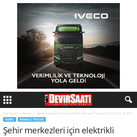
Ana Sayfa
Genel
Şehir merkezleri için elektrikli Renault Trucks E-Tech D12 ve D14
GENEL
RENAULT TRUCKS
Şehir merkezleri için elektrikli