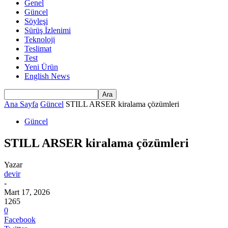
Genel
Güncel
Söyleşi
Sürüş İzlenimi
Teknoloji
Teslimat
Test
Yeni Ürün
English News
Ana Sayfa
Güncel
STILL ARSER kiralama çözümleri
Güncel
STILL ARSER kiralama çözümleri
Yazar
devir
-
Mart 17, 2026
1265
0
Facebook