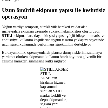
Uzun ömürlü ekipman yapısı ile kesintisiz
operasyon
Yoğun vardiya temposu, sürekli yük hareketi ve dar alan
manevraları ekipman üzerinde yüksek mekanik stres oluşturuyor.
STILL
ekipmanları, dayanıklı şasi yapısı, güçlü bileşen mimarisi ve
endüstriyel kullanım koşullarına uygun tasarım yaklaşımı sayesinde
uzun süreli kullanımda performans sürekliliğini destekliyor.
Bu dayanıklılık, operasyonlarda plansız duruş risklerini azaltmaya
yardımcı olurken ekipmanın kullanım ömrü boyunca güvenilir bir
çalışma karakteri sunmasına katkı sağlıyor.
STILL
ARSER’in
kiralama hizmeti
kapsamında
sunulan STILL
marka forklift ve
depo ekipmanları,
sağlam yapı