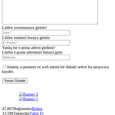
Lütfen yorumunuzu giriniz!
Lütfen isminizi buraya giriniz
Yanlış bir e-posta adresi girdiniz!
Lütfen e-posta adresinizi buraya girin
Ismimi, e-postamı ve web sitemi bir dahaki sefere bu tarayıcıya
kaydet.
47,897
Beğenenler
Beğen
33,596
Takipçiler
Takip Et