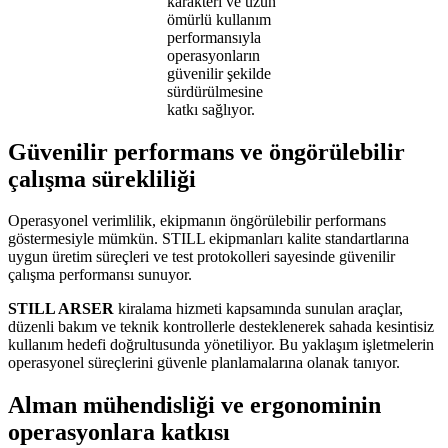
karakteri ve uzun
ömürlü kullanım
performansıyla
operasyonların
güvenilir şekilde
sürdürülmesine
katkı sağlıyor.
Güvenilir performans ve öngörülebilir
çalışma sürekliliği
Operasyonel verimlilik, ekipmanın öngörülebilir performans
göstermesiyle mümkün. STILL ekipmanları kalite standartlarına
uygun üretim süreçleri ve test protokolleri sayesinde güvenilir
çalışma performansı sunuyor.
STILL ARSER
kiralama hizmeti kapsamında sunulan araçlar,
düzenli bakım ve teknik kontrollerle desteklenerek sahada kesintisiz
kullanım hedefi doğrultusunda yönetiliyor. Bu yaklaşım işletmelerin
operasyonel süreçlerini güvenle planlamalarına olanak tanıyor.
Alman mühendisliği ve ergonominin
operasyonlara katkısı