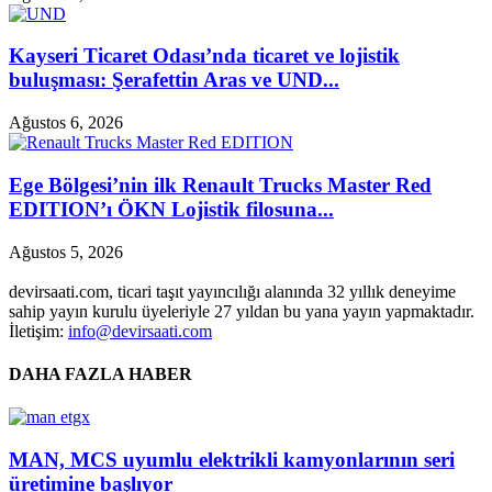
Kayseri Ticaret Odası’nda ticaret ve lojistik
buluşması: Şerafettin Aras ve UND...
Ağustos 6, 2026
Ege Bölgesi’nin ilk Renault Trucks Master Red
EDITION’ı ÖKN Lojistik filosuna...
Ağustos 5, 2026
devirsaati.com, ticari taşıt yayıncılığı alanında 32 yıllık deneyime
sahip yayın kurulu üyeleriyle 27 yıldan bu yana yayın yapmaktadır.
İletişim:
info@devirsaati.com
DAHA FAZLA HABER
MAN, MCS uyumlu elektrikli kamyonlarının seri
üretimine başlıyor