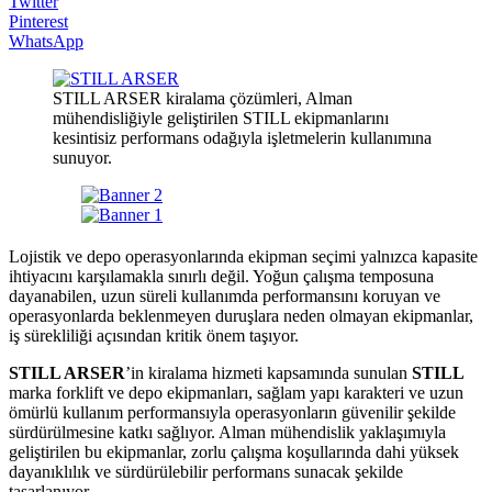
Twitter
Pinterest
WhatsApp
STILL ARSER kiralama çözümleri, Alman
mühendisliğiyle geliştirilen STILL ekipmanlarını
kesintisiz performans odağıyla işletmelerin kullanımına
sunuyor.
Lojistik ve depo operasyonlarında ekipman seçimi yalnızca kapasite
ihtiyacını karşılamakla sınırlı değil. Yoğun çalışma temposuna
dayanabilen, uzun süreli kullanımda performansını koruyan ve
operasyonlarda beklenmeyen duruşlara neden olmayan ekipmanlar,
iş sürekliliği açısından kritik önem taşıyor.
STILL ARSER
’in kiralama hizmeti kapsamında sunulan
STILL
marka forklift ve depo ekipmanları, sağlam yapı karakteri ve uzun
ömürlü kullanım performansıyla operasyonların güvenilir şekilde
sürdürülmesine katkı sağlıyor. Alman mühendislik yaklaşımıyla
geliştirilen bu ekipmanlar, zorlu çalışma koşullarında dahi yüksek
dayanıklılık ve sürdürülebilir performans sunacak şekilde
tasarlanıyor.