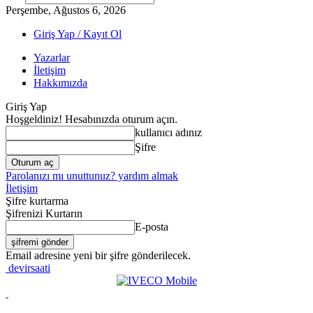
Perşembe, Ağustos 6, 2026
Giriş Yap / Kayıt Ol
Yazarlar
İletişim
Hakkımızda
Giriş Yap
Hoşgeldiniz! Hesabınızda oturum açın.
kullanıcı adınız
Şifre
Parolanızı mı unuttunuz? yardım almak
İletişim
Şifre kurtarma
Şifrenizi Kurtarın
E-posta
Email adresine yeni bir şifre gönderilecek.
devirsaati