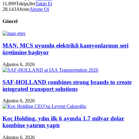
11,899
Takipçiler
Takip Et
28,143
Abone
Abone Ol
Güncel
MAN, MCS uyumlu elektrikli kamyonlarının seri
üretimine başlıyor
Ağustos 6, 2026
SAF-HOLLAND combines strong brands to create
integrated transport solutions
Ağustos 6, 2026
Koç Holding, yılın ilk 6 ayında 1.7 milyar dolar
kombine yatırım yaptı
Ağustos 6, 2026