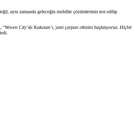
il, aynı zamanda geleceğin mobilite çözümlerinin test edilip
, “
Woven City’de Kakezan’ı, yani çarpan etkisini başlatıyoruz. Hiçbir
dedi.