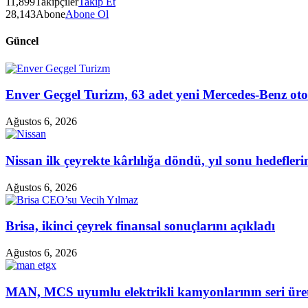
11,899
Takipçiler
Takip Et
28,143
Abone
Abone Ol
Güncel
Enver Geçgel Turizm, 63 adet yeni Mercedes-Benz oto
Ağustos 6, 2026
Nissan ilk çeyrekte kârlılığa döndü, yıl sonu hedefler
Ağustos 6, 2026
Brisa, ikinci çeyrek finansal sonuçlarını açıkladı
Ağustos 6, 2026
MAN, MCS uyumlu elektrikli kamyonlarının seri üret