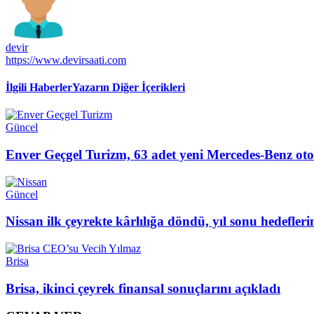
devir
https://www.devirsaati.com
İlgili Haberler
Yazarın Diğer İçerikleri
Güncel
Enver Geçgel Turizm, 63 adet yeni Mercedes-Benz oto
Güncel
Nissan ilk çeyrekte kârlılığa döndü, yıl sonu hedefler
Brisa
Brisa, ikinci çeyrek finansal sonuçlarını açıkladı