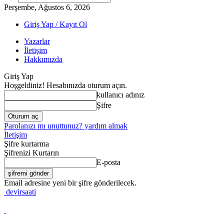
Perşembe, Ağustos 6, 2026
Giriş Yap / Kayıt Ol
Yazarlar
İletişim
Hakkımızda
Giriş Yap
Hoşgeldiniz! Hesabınızda oturum açın.
kullanıcı adınız
Şifre
Parolanızı mı unuttunuz? yardım almak
İletişim
Şifre kurtarma
Şifrenizi Kurtarın
E-posta
Email adresine yeni bir şifre gönderilecek.
devirsaati