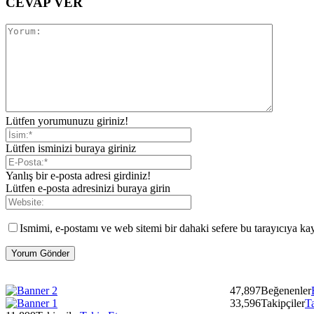
CEVAP VER
Lütfen yorumunuzu giriniz!
Lütfen isminizi buraya giriniz
Yanlış bir e-posta adresi girdiniz!
Lütfen e-posta adresinizi buraya girin
Ismimi, e-postamı ve web sitemi bir dahaki sefere bu tarayıcıya ka
47,897
Beğenenler
33,596
Takipçiler
T