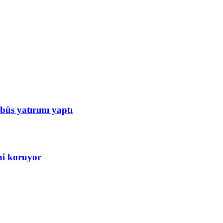
büs yatırımı yaptı
ini koruyor