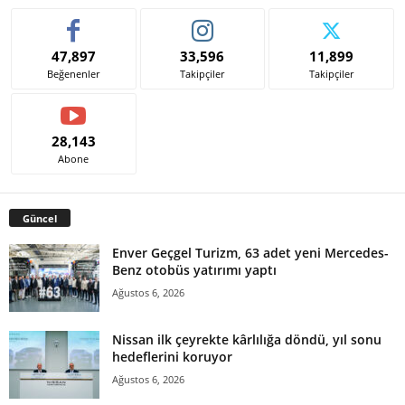
47,897
33,596
11,899
Beğenenler
Takipçiler
Takipçiler
28,143
Abone
Güncel
Enver Geçgel Turizm, 63 adet yeni Mercedes-
Benz otobüs yatırımı yaptı
Ağustos 6, 2026
Nissan ilk çeyrekte kârlılığa döndü, yıl sonu
hedeflerini koruyor
Ağustos 6, 2026