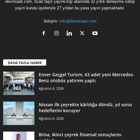
devirsaati.com, ticari taşıt yayıncılığı alanında 32 yıllık deneyime sahip
yayın kurulu üyeleriyle 27 yıldan bu yana yayın yapmaktadır.
İletişim:
info@devirsaati.com
DAHA FAZLA HABER
Enver Geçgel Turizm, 63 adet yeni Mercedes-
Benz otobüs yatırımı yaptı
Ağustos 6, 2026
Nissan ilk çeyrekte kârlılığa döndü, yıl sonu
hedeflerini koruyor
Ağustos 6, 2026
Brisa, ikinci çeyrek finansal sonuçlarını