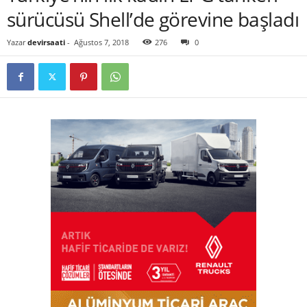
sürücüsü Shell’de görevine başladı
Yazar
devirsaati
-
Ağustos 7, 2018
276
0