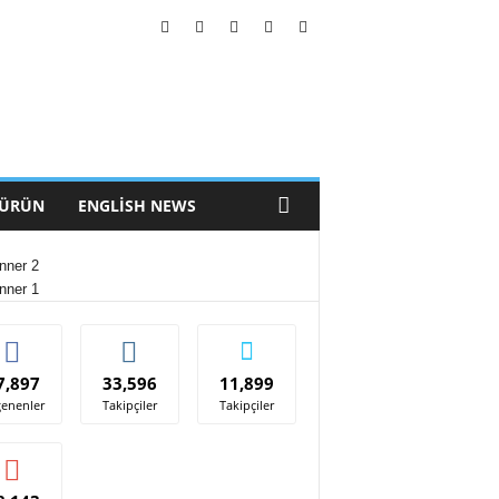
 ÜRÜN
ENGLISH NEWS
7,897
33,596
11,899
enenler
Takipçiler
Takipçiler