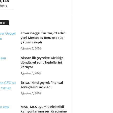
8,143
Abone
ncel
Enver Geçgel Turizm, 63 adet
yeni Mercedes-Benz otobüs
yatırımı yaptı
Ağustos 6, 2026
Nissan ilk çeyrekte kârlılığa
döndü, yıl sonu hedeflerini
koruyor
Ağustos 6, 2026
Brisa, ikinci çeyrek finansal
sonuçlarını açıkladı
Ağustos 6, 2026
MAN, MCS uyumlu elektrikli
kamyonlarının seri üretimine