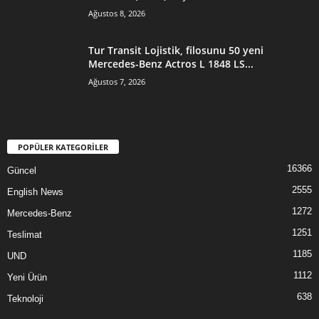
Ağustos 8, 2026
Tur Transit Lojistik, filosunu 50 yeni
Mercedes-Benz Actros L 1848 LS...
Ağustos 7, 2026
POPÜLER KATEGORİLER
16366
Güncel
2555
English News
1272
Mercedes-Benz
1251
Teslimat
1185
UND
1112
Yeni Ürün
638
Teknoloji