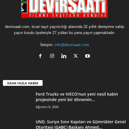
devirsaati.com, ticari taşıt yayıncılığı alanında 32 yıllık deneyime sahip
yayın kurulu üyeleriyle 27 yıldan bu yana yayın yapmaktadır.
İletişim:
info@devirsaati.com
DAHA FAZLA HABER
Ford Trucks ve IVECO’nun yeni nesil kabin
projesinde yeni bir dönemin...
Ağustos 8, 2026
UND, Suriye Sınır Kapıları ve Gümrükler Genel
Otoritesi (GABC) Başkanı Ahmed...