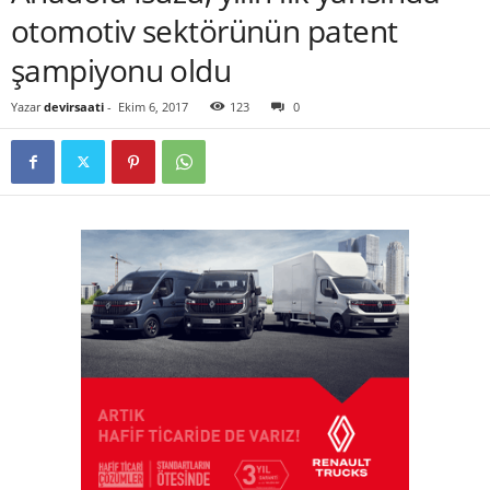
otomotiv sektörünün patent
şampiyonu oldu
Yazar
devirsaati
-
Ekim 6, 2017
123
0