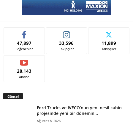
47,897
33,596
11,899
Beğenenler
Takipçiler
Takipçiler
28,143
Abone
Güncel
Ford Trucks ve IVECO’nun yeni nesil kabin
projesinde yeni bir dönemin...
Ağustos 8, 2026