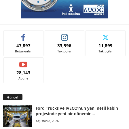
47,897
33,596
11,899
Beğenenler
Takipçiler
Takipçiler
28,143
Abone
Güncel
Ford Trucks ve IVECO’nun yeni nesil kabin
projesinde yeni bir dönemin...
Ağustos 8, 2026