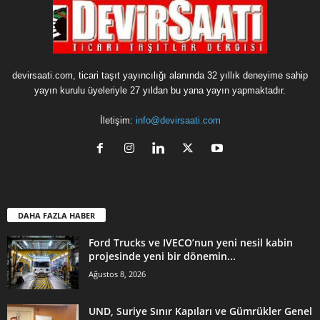
devirsaati.com, ticari taşıt yayıncılığı alanında 32 yıllık deneyime sahip
yayın kurulu üyeleriyle 27 yıldan bu yana yayın yapmaktadır.
İletişim:
info@devirsaati.com
DAHA FAZLA HABER
Ford Trucks ve IVECO’nun yeni nesil kabin
projesinde yeni bir dönemin...
Ağustos 8, 2026
UND, Suriye Sınır Kapıları ve Gümrükler Genel