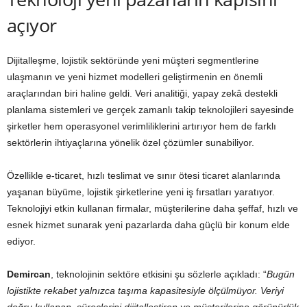
açıyor
Dijitalleşme, lojistik sektöründe yeni müşteri segmentlerine
ulaşmanın ve yeni hizmet modelleri geliştirmenin en önemli
araçlarından biri haline geldi. Veri analitiği, yapay zekâ destekli
planlama sistemleri ve gerçek zamanlı takip teknolojileri sayesinde
şirketler hem operasyonel verimliliklerini artırıyor hem de farklı
sektörlerin ihtiyaçlarına yönelik özel çözümler sunabiliyor.
Özellikle e-ticaret, hızlı teslimat ve sınır ötesi ticaret alanlarında
yaşanan büyüme, lojistik şirketlerine yeni iş fırsatları yaratıyor.
Teknolojiyi etkin kullanan firmalar, müşterilerine daha şeffaf, hızlı ve
esnek hizmet sunarak yeni pazarlarda daha güçlü bir konum elde
ediyor.
Demircan
, teknolojinin sektöre etkisini şu sözlerle açıkladı: “
Bugün
lojistikte rekabet yalnızca taşıma kapasitesiyle ölçülmüyor. Veriyi