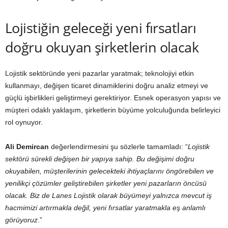
Lojistiğin geleceği yeni fırsatları
doğru okuyan şirketlerin olacak
Lojistik sektöründe yeni pazarlar yaratmak; teknolojiyi etkin
kullanmayı, değişen ticaret dinamiklerini doğru analiz etmeyi ve
güçlü işbirlikleri geliştirmeyi gerektiriyor. Esnek operasyon yapısı ve
müşteri odaklı yaklaşım, şirketlerin büyüme yolculuğunda belirleyici
rol oynuyor.
Ali Demircan
değerlendirmesini şu sözlerle tamamladı: “
Lojistik
sektörü sürekli değişen bir yapıya sahip. Bu değişimi doğru
okuyabilen, müşterilerinin gelecekteki ihtiyaçlarını öngörebilen ve
yenilikçi çözümler geliştirebilen şirketler yeni pazarların öncüsü
olacak. Biz de Lanes Lojistik olarak büyümeyi yalnızca mevcut iş
hacmimizi artırmakla değil, yeni fırsatlar yaratmakla eş anlamlı
görüyoruz
.”