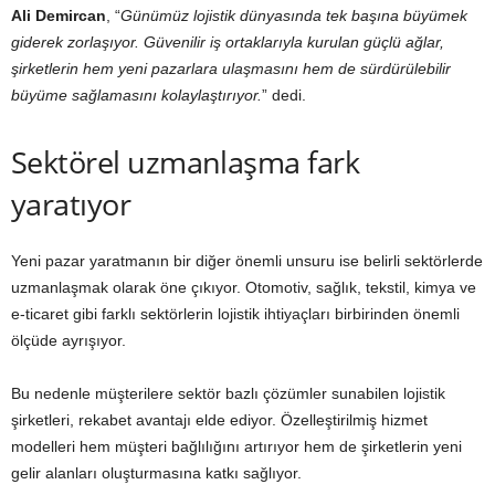
Ali Demircan
, “
Günümüz lojistik dünyasında tek başına büyümek
giderek zorlaşıyor. Güvenilir iş ortaklarıyla kurulan güçlü ağlar,
şirketlerin hem yeni pazarlara ulaşmasını hem de sürdürülebilir
büyüme sağlamasını kolaylaştırıyor.
” dedi.
Sektörel uzmanlaşma fark
yaratıyor
Yeni pazar yaratmanın bir diğer önemli unsuru ise belirli sektörlerde
uzmanlaşmak olarak öne çıkıyor. Otomotiv, sağlık, tekstil, kimya ve
e-ticaret gibi farklı sektörlerin lojistik ihtiyaçları birbirinden önemli
ölçüde ayrışıyor.
Bu nedenle müşterilere sektör bazlı çözümler sunabilen lojistik
şirketleri, rekabet avantajı elde ediyor. Özelleştirilmiş hizmet
modelleri hem müşteri bağlılığını artırıyor hem de şirketlerin yeni
gelir alanları oluşturmasına katkı sağlıyor.