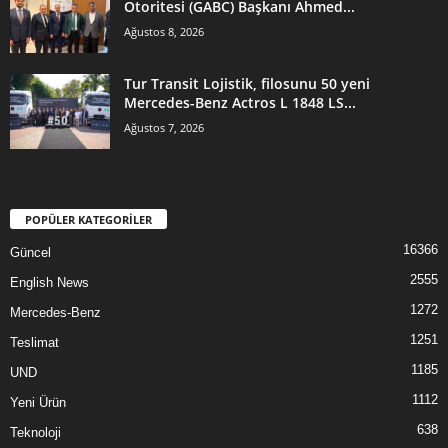
Otoritesi (GABC) Başkanı Ahmed...
Ağustos 8, 2026
Tur Transit Lojistik, filosunu 50 yeni
Mercedes-Benz Actros L 1848 LS...
Ağustos 7, 2026
POPÜLER KATEGORİLER
16366
Güncel
2555
English News
1272
Mercedes-Benz
1251
Teslimat
1185
UND
1112
Yeni Ürün
638
Teknoloji