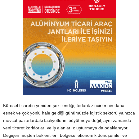
Küresel ticaretin yeniden şekillendiği, tedarik zincirlerinin daha
esnek ve çok yönlü hale geldiği günümüzde lojistik sektörü yalnızca
mevcut pazarlardaki faaliyetlerini büyütmeye değil, aynı zamanda
yeni ticaret koridorları ve iş alanları oluşturmaya da odaklanıyor.
Değişen müşteri beklentileri, bölgesel ekonomik dönüşümler ve