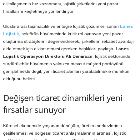
dijitalleşmenin hız kazanması, lojistik şirketlerini yeni pazar
fırsatlarını keşfetmeye yönlendiriyor.
Uluslararası taşımacılık ve entegre lojistik çözümleri sunan
Lanes
Lojistik
, sektörün büyümesinde kritik rol oynayan yeni pazar
oluşturma stratejilerini değerlendirerek, şirketlerin rekabet avantajı
elde etmek için dikkat etmesi gereken başlıkları paylaştı.
Lanes
Lojistik Operasyon Direktörü Ali Demircan
, lojistik sektöründe
sürdürülebilir büyümenin yalnızca mevcut müşteri portföyünü
genişletmekle değil, yeni ticaret alanları yaratabilmekle mümkün
olduğunu belirtti.
Değişen ticaret dinamikleri yeni
fırsatlar sunuyor
Küresel ekonomide yaşanan dönüşüm, üretim merkezlerinin
çeşitlenmesi ve bölgesel ticaret anlaşmalarının artması, lojistik