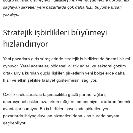
doğru kullanan, süreçlerini dijitalleştiren ve müşterilerine görünürlük
sağlayan şirketler yeni pazarlarda çok daha hızlı büyüme fırsatı
yakalıyor.
”
Stratejik işbirlikleri büyümeyi
hızlandırıyor
Yeni pazarlara giriş süreçlerinde stratejik iş birlikleri de önemli bir rol
oynuyor. Yerel acenteler, bölgesel lojistik ağları ve sektörel çözüm
ortaklarıyla kurulan güçlü ilişkiler, şirketlerin yeni bölgelerde daha
hızlı ve etkin şekilde faaliyet göstermesini sağlıyor.
Özellikle uluslararası taşımacılıkta güçlü partner ağları,
operasyonel riskleri azaltırken müşteri memnuniyetini artıran önemli
avantajlar sunuyor. Bu iş birlikleri sayesinde şirketler, yeni
pazarlarda ihtiyaç duyulan hizmetleri daha kısa sürede hayata
geçirebiliyor.