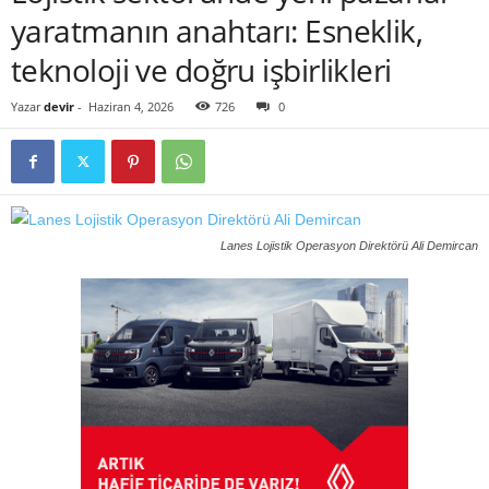
yaratmanın anahtarı: Esneklik,
teknoloji ve doğru işbirlikleri
Yazar
devir
-
Haziran 4, 2026
726
0
Lanes Lojistik Operasyon Direktörü Ali Demircan