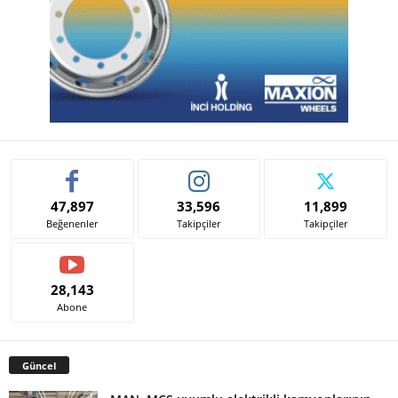
47,897
33,596
11,899
Beğenenler
Takipçiler
Takipçiler
28,143
Abone
Güncel