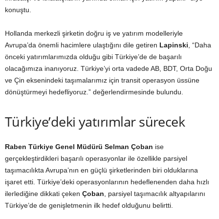
konuştu.
Hollanda merkezli şirketin doğru iş ve yatırım modelleriyle
Avrupa’da önemli hacimlere ulaştığını dile getiren
Lapinski
, “Daha
önceki yatırımlarımızda olduğu gibi Türkiye’de de başarılı
olacağımıza inanıyoruz. Türkiye’yi orta vadede AB, BDT, Orta Doğu
ve Çin eksenindeki taşımalarımız için transit operasyon üssüne
dönüştürmeyi hedefliyoruz.” değerlendirmesinde bulundu.
Türkiye’deki yatırımlar sürecek
Raben Türkiye Genel Müdürü Selman Çoban
ise
gerçekleştirdikleri başarılı operasyonlar ile özellikle parsiyel
taşımacılıkta Avrupa’nın en güçlü şirketlerinden biri olduklarına
işaret etti. Türkiye’deki operasyonlarının hedeflenenden daha hızlı
ilerlediğine dikkati çeken
Çoban
, parsiyel taşımacılık altyapılarını
Türkiye’de de genişletmenin ilk hedef olduğunu belirtti.