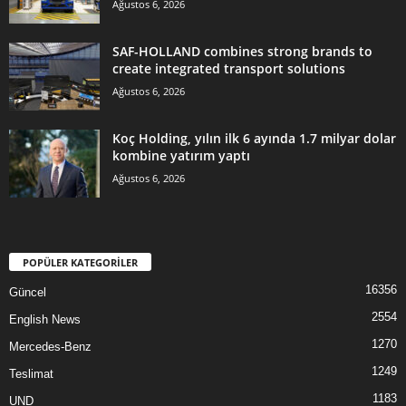
Ağustos 6, 2026
SAF-HOLLAND combines strong brands to
create integrated transport solutions
Ağustos 6, 2026
Koç Holding, yılın ilk 6 ayında 1.7 milyar dolar
kombine yatırım yaptı
Ağustos 6, 2026
POPÜLER KATEGORİLER
16356
Güncel
2554
English News
1270
Mercedes-Benz
1249
Teslimat
1183
UND