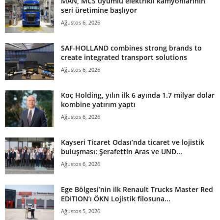
MAN, MCS uyumlu elektrikli kamyonlarının
seri üretimine başlıyor
Ağustos 6, 2026
SAF-HOLLAND combines strong brands to
create integrated transport solutions
Ağustos 6, 2026
Koç Holding, yılın ilk 6 ayında 1.7 milyar dolar
kombine yatırım yaptı
Ağustos 6, 2026
Kayseri Ticaret Odası’nda ticaret ve lojistik
buluşması: Şerafettin Aras ve UND...
Ağustos 6, 2026
Ege Bölgesi’nin ilk Renault Trucks Master Red
EDITION’ı ÖKN Lojistik filosuna...
Ağustos 5, 2026