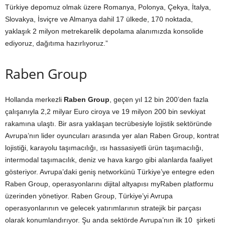
Türkiye depomuz olmak üzere Romanya, Polonya, Çekya, İtalya,
Slovakya, İsviçre ve Almanya dahil 17 ülkede, 170 noktada,
yaklaşık 2 milyon metrekarelik depolama alanımızda konsolide
ediyoruz, dağıtıma hazırlıyoruz.”
Raben Group
Hollanda merkezli
Raben Group
, geçen yıl 12 bin 200’den fazla
çalışanıyla 2,2 milyar Euro ciroya ve 19 milyon 200 bin sevkiyat
rakamına ulaştı. Bir asra yaklaşan tecrübesiyle lojistik sektöründe
Avrupa’nın lider oyuncuları arasında yer alan Raben Group, kontrat
lojistiği, karayolu taşımacılığı, ısı hassasiyetli ürün taşımacılığı,
intermodal taşımacılık, deniz ve hava kargo gibi alanlarda faaliyet
gösteriyor. Avrupa’daki geniş networkünü Türkiye’ye entegre eden
Raben Group, operasyonlarını dijital altyapısı myRaben platformu
üzerinden yönetiyor. Raben Group, Türkiye’yi Avrupa
operasyonlarının ve gelecek yatırımlarının stratejik bir parçası
olarak konumlandırıyor. Şu anda sektörde Avrupa’nın ilk 10 şirketi