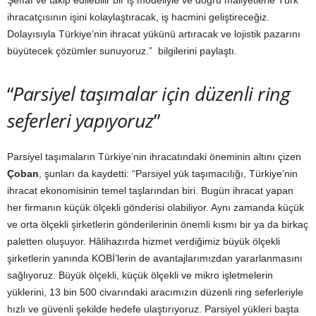
ihracatçısının işini kolaylaştıracak, iş hacmini geliştireceğiz.
Dolayısıyla Türkiye’nin ihracat yükünü artıracak ve lojistik pazarını
büyütecek çözümler sunuyoruz.” bilgilerini paylaştı.
“
Parsiyel taşımalar için düzenli ring
seferleri yapıyoruz
”
Parsiyel taşımaların Türkiye’nin ihracatındaki öneminin altını çizen
Çoban
, şunları da kaydetti: “Parsiyel yük taşımacılığı, Türkiye’nin
ihracat ekonomisinin temel taşlarından biri. Bugün ihracat yapan
her firmanın küçük ölçekli gönderisi olabiliyor. Aynı zamanda küçük
ve orta ölçekli şirketlerin gönderilerinin önemli kısmı bir ya da birkaç
paletten oluşuyor. Hâlihazırda hizmet verdiğimiz büyük ölçekli
şirketlerin yanında KOBİ’lerin de avantajlarımızdan yararlanmasını
sağlıyoruz. Büyük ölçekli, küçük ölçekli ve mikro işletmelerin
yüklerini, 13 bin 500 civarındaki aracımızın düzenli ring seferleriyle
hızlı ve güvenli şekilde hedefe ulaştırıyoruz. Parsiyel yükleri başta