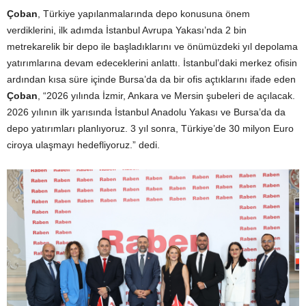
Çoban
, Türkiye yapılanmalarında depo konusuna önem
verdiklerini, ilk adımda İstanbul Avrupa Yakası’nda 2 bin
metrekarelik bir depo ile başladıklarını ve önümüzdeki yıl depolama
yatırımlarına devam edeceklerini anlattı. İstanbul’daki merkez ofisin
ardından kısa süre içinde Bursa’da da bir ofis açtıklarını ifade eden
Çoban
, “2026 yılında İzmir, Ankara ve Mersin şubeleri de açılacak.
2026 yılının ilk yarısında İstanbul Anadolu Yakası ve Bursa’da da
depo yatırımları planlıyoruz. 3 yıl sonra, Türkiye’de 30 milyon Euro
ciroya ulaşmayı hedefliyoruz.” dedi.