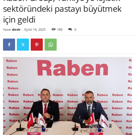
sektöründeki pastayı büyütmek
için geldi
Yazar
devir
-
Eylül 14, 2025
189
0