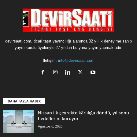
devirsaati.com, ticari taşıt yayıncılığı alanında 32 yıllık deneyime sahip
yayın kurulu üyeleriyle 27 yıldan bu yana yayın yapmaktadır.
İletişim:
info@devirsaati.com
DAHA FAZLA HABER
Nissan ilk çeyrekte kârlılığa döndü, yıl sonu
hedeflerini koruyor
Ağustos 6, 2026