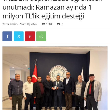
unutmadı: Ramazan ayında 1
milyon TL’lik eğitim desteği
Yazar
devir
-
Mart 18, 2026
1304
1