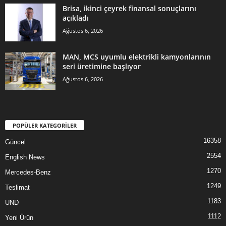
Brisa, ikinci çeyrek finansal sonuçlarını
açıkladı
Ağustos 6, 2026
MAN, MCS uyumlu elektrikli kamyonlarının
seri üretimine başlıyor
Ağustos 6, 2026
POPÜLER KATEGORİLER
16358
Güncel
2554
English News
1270
Mercedes-Benz
1249
Teslimat
1183
UND
1112
Yeni Ürün