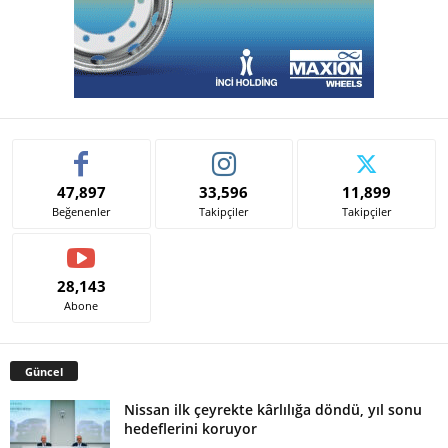
47,897
33,596
11,899
Beğenenler
Takipçiler
Takipçiler
28,143
Abone
Güncel
Nissan ilk çeyrekte kârlılığa döndü, yıl sonu
hedeflerini koruyor