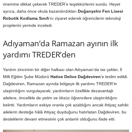
önemine dikkat çekerek TREDER’e teşekkürlerini sundu. Heyet
ayrıca, daha önce okula kazandırdıkları
Doğanşehir Fen Lisesi
Robotik Kodlama Sınıfı
’nı ziyaret ederek öğrencilerin teknoloji
projelerini yerinde inceledi.
Adıyaman’da Ramazan ayının ilk
yardımı TREDER’den
Yardım zincirinin bir diğer halkası olan Adıyaman’da ise çekler, İl
Milli Eğitim Şube Müdürü
Hatice Delice Dağdeviren
’e teslim edildi.
Dağdeviren, Ramazan ayında bölgeye ilk yardımı TREDER’in
ulaştırdığını vurgulayarak; yardımların özellikle dezavantajlı
ailelere, öncelikle de yetim ve öksüz öğrencilere ulaştırıldığını
belirtti. Yardımların eskiye oranla çok azaldığını ancak ihtiyaç sahibi
ailelerin desteğe hâlâ ihtiyaç duyduğunu hatırlatan Dağdeviren, bu
desteklerin devam etmesinin çok anlamlı olduğunu ifade etti.