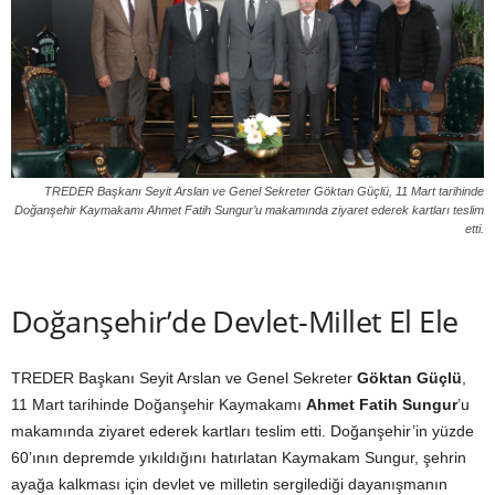
TREDER Başkanı Seyit Arslan ve Genel Sekreter Göktan Güçlü, 11 Mart tarihinde
Doğanşehir Kaymakamı Ahmet Fatih Sungur’u makamında ziyaret ederek kartları teslim
etti.
Doğanşehir’de Devlet-Millet El Ele
TREDER Başkanı Seyit Arslan ve Genel Sekreter
Göktan Güçlü
,
11 Mart tarihinde Doğanşehir Kaymakamı
Ahmet Fatih Sungur
’u
makamında ziyaret ederek kartları teslim etti. Doğanşehir’in yüzde
60’ının depremde yıkıldığını hatırlatan Kaymakam Sungur, şehrin
ayağa kalkması için devlet ve milletin sergilediği dayanışmanın