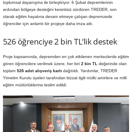
toplumsal dayanışma ile birleştiriyor. 6 Şubat depremlerinin
ardından bölgeye desteğini kesintisiz sürdüren TREDER, son
olarak eğitim hayatına devam etmeye çalışan depremzede
öğrenciler için anlamlı bir projeye daha imza attı.
526 öğrenciye 2 bin TL’lik destek
Proje kapsamında, depremden en çok etkilenen merkezlerde eğitim
gören öğrencilere verilmek üzere, her biri
2 bin TL
değerinde olan
toplam
526 adet alışveriş kartı
dağıtıldı. Yardımlar, TREDER
Yönetim Kurulu üyeleri tarafından bizzat ilgili mülki amirlere ve milli
eğitim müdürlüklerine teslim edildi.